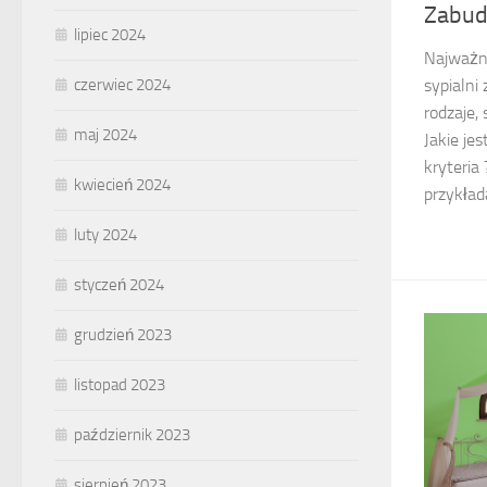
Zabud
lipiec 2024
Najważn
czerwiec 2024
sypialni
rodzaje, 
maj 2024
Jakie jes
kryteria
kwiecień 2024
przykład
luty 2024
styczeń 2024
grudzień 2023
listopad 2023
październik 2023
sierpień 2023