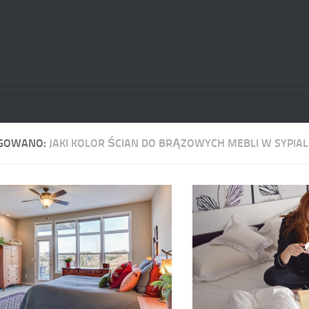
GOWANO:
JAKI KOLOR ŚCIAN DO BRĄZOWYCH MEBLI W SYPIAL