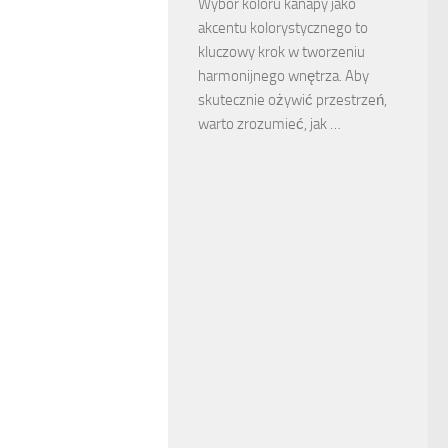
Wybór koloru kanapy jako
akcentu kolorystycznego to
kluczowy krok w tworzeniu
harmonijnego wnętrza. Aby
skutecznie ożywić przestrzeń,
warto zrozumieć, jak …