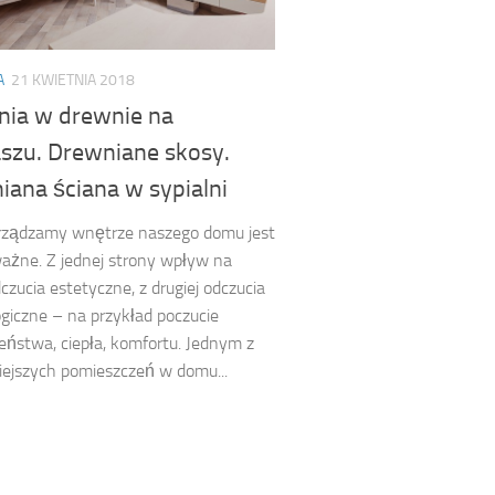
A
21 KWIETNIA 2018
lnia w drewnie na
szu. Drewniane skosy.
iana ściana w sypialni
urządzamy wnętrze naszego domu jest
ażne. Z jednej strony wpływ na
czucia estetyczne, z drugiej odczucia
giczne – na przykład poczucie
eństwa, ciepła, komfortu. Jednym z
ejszych pomieszczeń w domu...