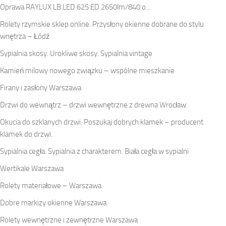
Oprawa RAYLUX LB LED 625 ED 2650lm/840 o...
Rolety rzymskie sklep online. Przysłony okienne dobrane do stylu
wnętrza – Łódź
Sypialnia skosy. Urokliwe skosy. Sypialnia vintage
Kamień milowy nowego związku – wspólne mieszkanie
Firany i zasłony Warszawa
Drzwi do wewnątrz – drzwi wewnętrzne z drewna Wrocław
Okucia do szklanych drzwi. Poszukaj dobrych klamek – producent
klamek do drzwi.
Sypialnia cegła. Sypialnia z charakterem. Biała cegła w sypialni
Wertikale Warszawa
Rolety materiałowe – Warszawa
Dobre markizy okienne Warszawa
Rolety wewnętrzne i zewnętrzne Warszawa