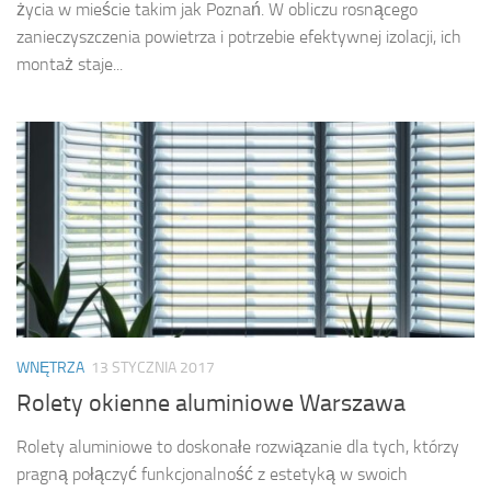
życia w mieście takim jak Poznań. W obliczu rosnącego
zanieczyszczenia powietrza i potrzebie efektywnej izolacji, ich
montaż staje...
WNĘTRZA
13 STYCZNIA 2017
Rolety okienne aluminiowe Warszawa
Rolety aluminiowe to doskonałe rozwiązanie dla tych, którzy
pragną połączyć funkcjonalność z estetyką w swoich