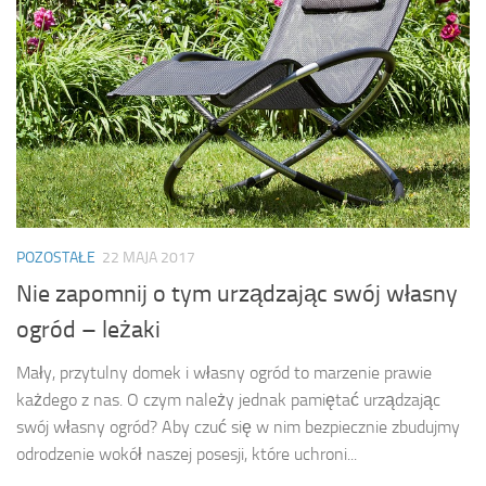
POZOSTAŁE
22 MAJA 2017
Nie zapomnij o tym urządzając swój własny
ogród – leżaki
Mały, przytulny domek i własny ogród to marzenie prawie
każdego z nas. O czym należy jednak pamiętać urządzając
swój własny ogród? Aby czuć się w nim bezpiecznie zbudujmy
odrodzenie wokół naszej posesji, które uchroni...