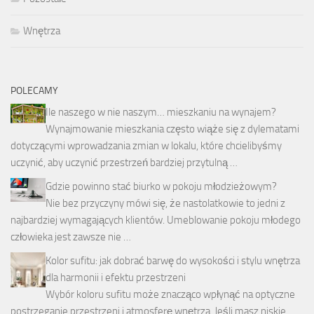
Wnętrza
POLECAMY
Ile naszego w nie naszym… mieszkaniu na wynajem?
Wynajmowanie mieszkania często wiąże się z dylematami
dotyczącymi wprowadzania zmian w lokalu, które chcielibyśmy
uczynić, aby uczynić przestrzeń bardziej przytulną …
Gdzie powinno stać biurko w pokoju młodzieżowym?
Nie bez przyczyny mówi się, że nastolatkowie to jedni z
najbardziej wymagających klientów. Umeblowanie pokoju młodego
człowieka jest zawsze nie …
Kolor sufitu: jak dobrać barwę do wysokości i stylu wnętrza
dla harmonii i efektu przestrzeni
Wybór koloru sufitu może znacząco wpłynąć na optyczne
postrzeganie przestrzeni i atmosferę wnętrza. Jeśli masz niskie