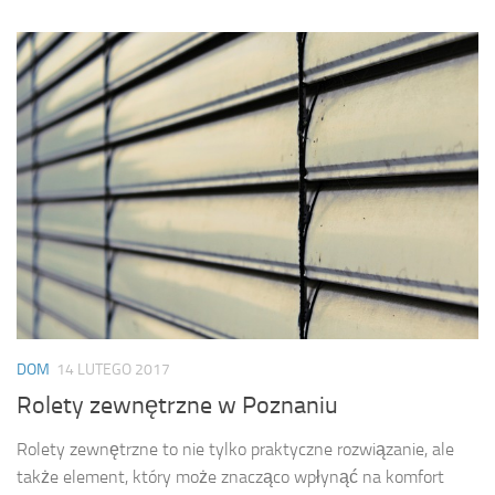
DOM
14 LUTEGO 2017
Rolety zewnętrzne w Poznaniu
Rolety zewnętrzne to nie tylko praktyczne rozwiązanie, ale
także element, który może znacząco wpłynąć na komfort