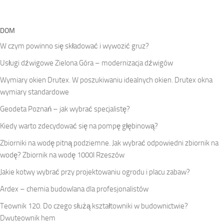
DOM
W czym powinno się składować i wywozić gruz?
Usługi dźwigowe Zielona Góra – modernizacja dźwigów
Wymiary okien Drutex. W poszukiwaniu idealnych okien. Drutex okna
wymiary standardowe
Geodeta Poznań – jak wybrać specjalistę?
Kiedy warto zdecydować się na pompę głębinową?
Zbiorniki na wodę pitną podziemne. Jak wybrać odpowiedni zbiornik na
wodę? Zbiornik na wodę 1000l Rzeszów
Jakie kotwy wybrać przy projektowaniu ogrodu i placu zabaw?
Ardex – chemia budowlana dla profesjonalistów
Teownik 120. Do czego służą kształtowniki w budownictwie?
Dwuteownik hem