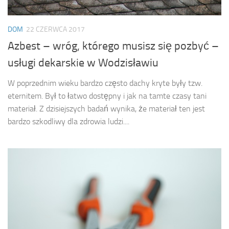
DOM
22 CZERWCA 2017
Azbest – wróg, którego musisz się pozbyć –
usługi dekarskie w Wodzisławiu
W poprzednim wieku bardzo często dachy kryte były tzw.
eternitem. Był to łatwo dostępny i jak na tamte czasy tani
materiał. Z dzisiejszych badań wynika, że materiał ten jest
bardzo szkodliwy dla zdrowia ludzi....