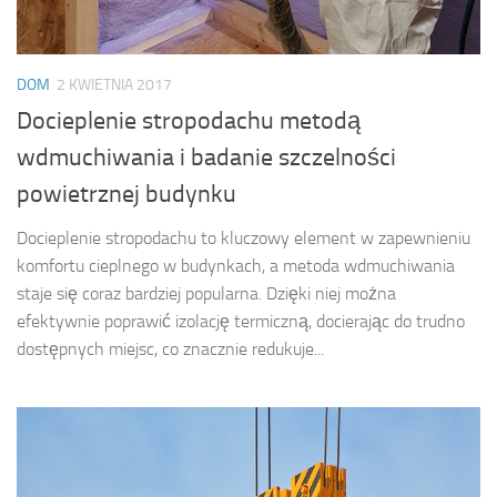
DOM
2 KWIETNIA 2017
Docieplenie stropodachu metodą
wdmuchiwania i badanie szczelności
powietrznej budynku
Docieplenie stropodachu to kluczowy element w zapewnieniu
komfortu cieplnego w budynkach, a metoda wdmuchiwania
staje się coraz bardziej popularna. Dzięki niej można
efektywnie poprawić izolację termiczną, docierając do trudno
dostępnych miejsc, co znacznie redukuje...