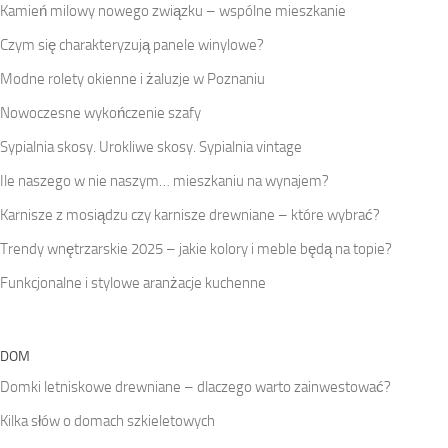
Kamień milowy nowego związku – wspólne mieszkanie
Czym się charakteryzują panele winylowe?
Modne rolety okienne i żaluzje w Poznaniu
Nowoczesne wykończenie szafy
Sypialnia skosy. Urokliwe skosy. Sypialnia vintage
Ile naszego w nie naszym… mieszkaniu na wynajem?
Karnisze z mosiądzu czy karnisze drewniane – które wybrać?
Trendy wnętrzarskie 2025 – jakie kolory i meble będą na topie?
Funkcjonalne i stylowe aranżacje kuchenne
DOM
Domki letniskowe drewniane – dlaczego warto zainwestować?
Kilka słów o domach szkieletowych