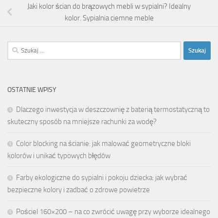
Jaki kolor ścian do brązowych mebli w sypialni? Idealny
kolor. Sypialnia ciemne meble
Szukaj:
OSTATNIE WPISY
Dlaczego inwestycja w deszczownię z baterią termostatyczną to
skuteczny sposób na mniejsze rachunki za wodę?
Color blocking na ścianie: jak malować geometryczne bloki
kolorów i unikać typowych błędów
Farby ekologiczne do sypialni i pokoju dziecka: jak wybrać
bezpieczne kolory i zadbać o zdrowe powietrze
Pościel 160×200 – na co zwrócić uwagę przy wyborze idealnego