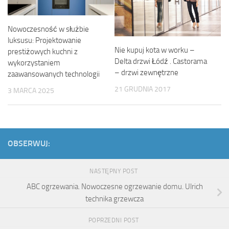
Nowoczesność w służbie
luksusu: Projektowanie
Nie kupuj kota w worku –
prestiżowych kuchni z
Delta drzwi Łódź . Castorama
wykorzystaniem
– drzwi zewnętrzne
zaawansowanych technologii
21 GRUDNIA 2017
3 MARCA 2025
OBSERWUJ:
NASTĘPNY POST
ABC ogrzewania. Nowoczesne ogrzewanie domu. Ulrich
technika grzewcza
POPRZEDNI POST