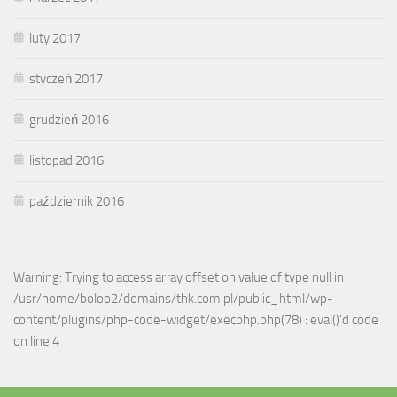
luty 2017
styczeń 2017
grudzień 2016
listopad 2016
październik 2016
Warning: Trying to access array offset on value of type null in
/usr/home/boloo2/domains/thk.com.pl/public_html/wp-
content/plugins/php-code-widget/execphp.php(78) : eval()'d code
on line 4