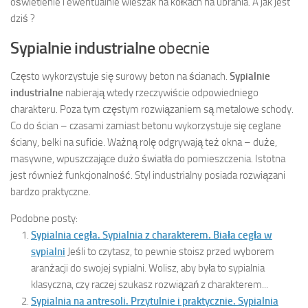
oświetlenie i ewentualnie wieszak na kółkach na ubrania. A jak jest
dziś ?
Sypialnie industrialne
obecnie
Często wykorzystuje się surowy beton na ścianach.
Sypialnie
industrialne
nabierają wtedy rzeczywiście odpowiedniego
charakteru. Poza tym częstym rozwiązaniem są metalowe schody.
Co do ścian – czasami zamiast betonu wykorzystuje się ceglane
ściany, belki na suficie. Ważną rolę odgrywają też okna – duże,
masywne, wpuszczające dużo światła do pomieszczenia. Istotna
jest również funkcjonalność. Styl industrialny posiada rozwiązani
bardzo praktyczne.
Podobne posty:
Sypialnia cegła. Sypialnia z charakterem. Biała cegła w
sypialni
Jeśli to czytasz, to pewnie stoisz przed wyborem
aranżacji do swojej sypialni. Wolisz, aby była to sypialnia
klasyczna, czy raczej szukasz rozwiązań z charakterem...
Sypialnia na antresoli. Przytulnie i praktycznie. Sypialnia