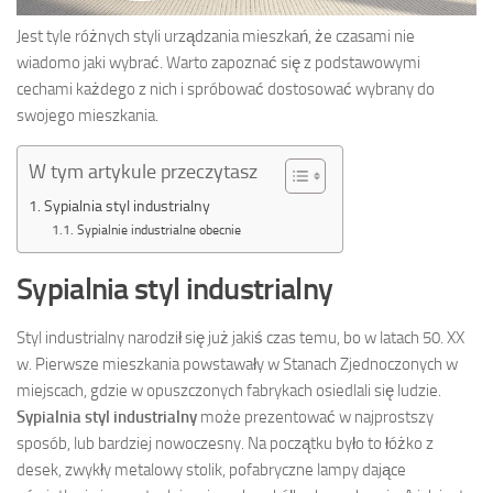
Jest tyle różnych styli urządzania mieszkań, że czasami nie
wiadomo jaki wybrać. Warto zapoznać się z podstawowymi
cechami każdego z nich i spróbować dostosować wybrany do
swojego mieszkania.
W tym artykule przeczytasz
Sypialnia styl industrialny
Sypialnie industrialne obecnie
Sypialnia styl industrialny
Styl industrialny narodził się już jakiś czas temu, bo w latach 50. XX
w. Pierwsze mieszkania powstawały w Stanach Zjednoczonych w
miejscach, gdzie w opuszczonych fabrykach osiedlali się ludzie.
Sypialnia styl industrialny
może prezentować w najprostszy
sposób, lub bardziej nowoczesny. Na początku było to łóżko z
desek, zwykły metalowy stolik, pofabryczne lampy dające