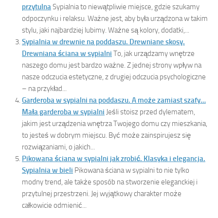
przytulna
Sypialnia to niewątpliwie miejsce, gdzie szukamy
odpoczynku i relaksu. Ważne jest, aby była urządzona w takim
stylu, jaki najbardziej lubimy. Ważne są kolory, dodatki,...
Sypialnia w drewnie na poddaszu. Drewniane skosy.
Drewniana ściana w sypialni
To, jak urządzamy wnętrze
naszego domu jest bardzo ważne. Z jednej strony wpływ na
nasze odczucia estetyczne, z drugiej odczucia psychologiczne
– na przykład...
Garderoba w sypialni na poddaszu. A może zamiast szafy…
Mała garderoba w sypialni
Jeśli stoisz przed dylematem,
jakim jest urządzenia wnętrza Twojego domu czy mieszkania,
to jesteś w dobrym miejscu. Być może zainspirujesz się
rozwiązaniami, o jakich...
Pikowana ściana w sypialni jak zrobić. Klasyka i elegancja.
Sypialnia w bieli
Pikowana ściana w sypialni to nie tylko
modny trend, ale także sposób na stworzenie eleganckiej i
przytulnej przestrzeni. Jej wyjątkowy charakter może
całkowicie odmienić...