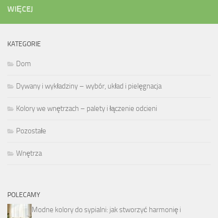
WIĘCEJ
KATEGORIE
Dom
Dywany i wykładziny – wybór, układ i pielęgnacja
Kolory we wnętrzach – palety i łączenie odcieni
Pozostałe
Wnętrza
POLECAMY
Modne kolory do sypialni: jak stworzyć harmonię i