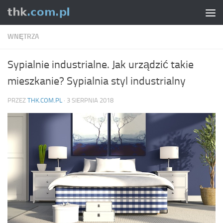
Skip to content
WNĘTRZA
Sypialnie industrialne. Jak urządzić takie
mieszkanie? Sypialnia styl industrialny
PRZEZ
THK.COM.PL
·
3 SIERPNIA 2018