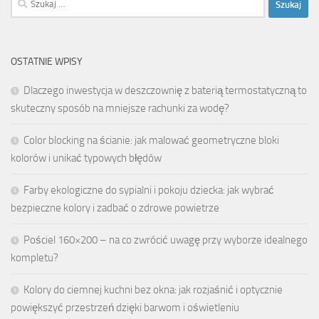
OSTATNIE WPISY
Dlaczego inwestycja w deszczownię z baterią termostatyczną to
skuteczny sposób na mniejsze rachunki za wodę?
Color blocking na ścianie: jak malować geometryczne bloki
kolorów i unikać typowych błędów
Farby ekologiczne do sypialni i pokoju dziecka: jak wybrać
bezpieczne kolory i zadbać o zdrowe powietrze
Pościel 160×200 – na co zwrócić uwagę przy wyborze idealnego
kompletu?
Kolory do ciemnej kuchni bez okna: jak rozjaśnić i optycznie
powiększyć przestrzeń dzięki barwom i oświetleniu