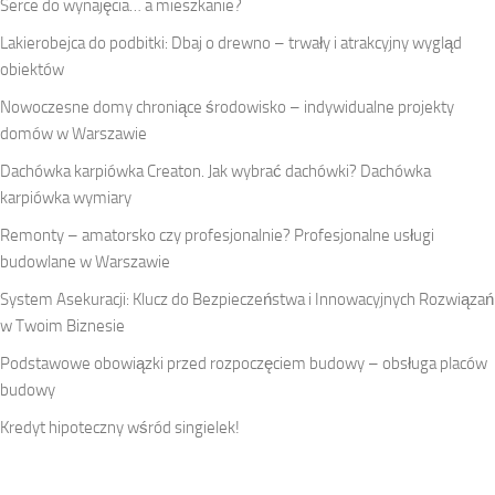
Serce do wynajęcia… a mieszkanie?
Lakierobejca do podbitki: Dbaj o drewno – trwały i atrakcyjny wygląd
obiektów
Nowoczesne domy chroniące środowisko – indywidualne projekty
domów w Warszawie
Dachówka karpiówka Creaton. Jak wybrać dachówki? Dachówka
karpiówka wymiary
Remonty – amatorsko czy profesjonalnie? Profesjonalne usługi
budowlane w Warszawie
System Asekuracji: Klucz do Bezpieczeństwa i Innowacyjnych Rozwiązań
w Twoim Biznesie
Podstawowe obowiązki przed rozpoczęciem budowy – obsługa placów
budowy
Kredyt hipoteczny wśród singielek!