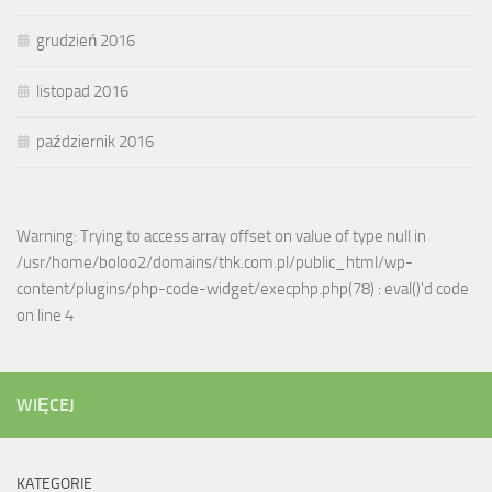
grudzień 2016
listopad 2016
październik 2016
Warning: Trying to access array offset on value of type null in
/usr/home/boloo2/domains/thk.com.pl/public_html/wp-
content/plugins/php-code-widget/execphp.php(78) : eval()'d code
on line 4
WIĘCEJ
KATEGORIE