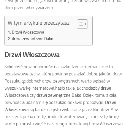
zewnętrzne dobrej jakości powinny przede wszystkim ochronić
dom przed włamywaczem.
W tym artykule przeczytasz
Drzwi Włoszczowa
drzwi zewnętrzne Dako
Drzwi Włoszczowa
Solidność oraz odporność na uszkodzenie mechaniczne to
podstawowe cechy, które powinny posiadać dobrej jakości drzwi.
Poszukując dobrych drzwi zewnętrznych, warto wpisać w
wyszukiwarkę internetową hasło takie jak chociażby
drzwi
Włoszczowa
czy
drzwi zewnętrzne Dako
. Dzięki temu z całą
pewnością uda nam się odszukać ciekawe propozycje.
Drzwi
Włoszczowa
są bardzo często wybierane przez klientów. Aby
przejrzeć pełną ofertę produktów oferowanych przez tę firmę,
warto po prostu wejść na stronę internetową firmy Włoszczowa.