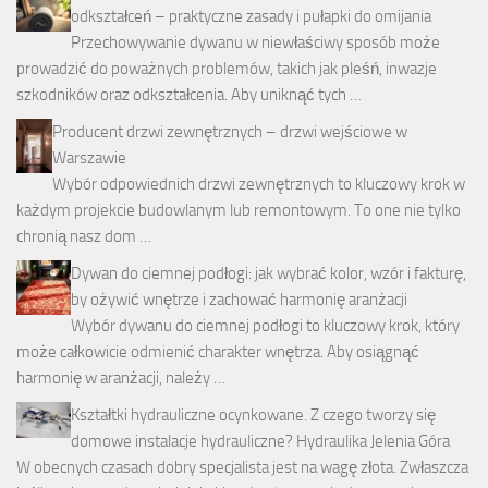
odkształceń – praktyczne zasady i pułapki do omijania
Przechowywanie dywanu w niewłaściwy sposób może
prowadzić do poważnych problemów, takich jak pleśń, inwazje
szkodników oraz odkształcenia. Aby uniknąć tych …
Producent drzwi zewnętrznych – drzwi wejściowe w
Warszawie
Wybór odpowiednich drzwi zewnętrznych to kluczowy krok w
każdym projekcie budowlanym lub remontowym. To one nie tylko
chronią nasz dom …
Dywan do ciemnej podłogi: jak wybrać kolor, wzór i fakturę,
by ożywić wnętrze i zachować harmonię aranżacji
Wybór dywanu do ciemnej podłogi to kluczowy krok, który
może całkowicie odmienić charakter wnętrza. Aby osiągnąć
harmonię w aranżacji, należy …
Kształtki hydrauliczne ocynkowane. Z czego tworzy się
domowe instalacje hydrauliczne? Hydraulika Jelenia Góra
W obecnych czasach dobry specjalista jest na wagę złota. Zwłaszcza