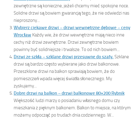
zewnętrzne są konieczne, jeżeli chcemy mieć spokojne noce.
Solidne drzwi są bowiem gwarancją tego, że nie odwiedzi nas
nieproszony...
Wybierz ciekawe drzwi – drzwi wewnętrzne dębowe – ceny
Wrocław
Każdy wie, że drzwi wewnętrzne mają nieco inne
cechy niż drzwi zewnętrzne. Drzwi zewnętrzne bowiem
powinny być solidniejsze i trwalsze. To od nich bowiem...
Drzwi ze szkła – szklane drzwi przesuwne do szafy.
Szklane
drzwi są bardzo często wybierane jako drzwi balkonowe.
Przeszklone drzwi na balkon sprawiają bowiem, że do
pomieszczeń wpada więcej światła słonecznego. My
zyskujemy...
Dobre drzwi na balkon – drzwi balkonowe 80×200 Rybnik
Większość ludzi marzy o posiadaniu własnego domu czy
mieszkania z pięknym balkonem. Balkon to miejsce, na którym
możemy odpocząć po trudach dnia codziennego. W...