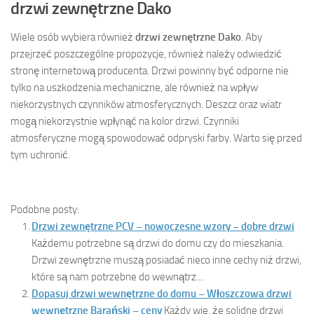
drzwi zewnętrzne Dako
Wiele osób wybiera również
drzwi zewnętrzne Dako
. Aby
przejrzeć poszczególne propozycje, również należy odwiedzić
stronę internetową producenta. Drzwi powinny być odporne nie
tylko na uszkodzenia mechaniczne, ale również na wpływ
niekorzystnych czynników atmosferycznych. Deszcz oraz wiatr
mogą niekorzystnie wpłynąć na kolor drzwi. Czynniki
atmosferyczne mogą spowodować odpryski farby. Warto się przed
tym uchronić.
Podobne posty:
Drzwi zewnętrzne PCV – nowoczesne wzory – dobre drzwi
Każdemu potrzebne są drzwi do domu czy do mieszkania.
Drzwi zewnętrzne muszą posiadać nieco inne cechy niż drzwi,
które są nam potrzebne do wewnątrz....
Dopasuj drzwi wewnętrzne do domu – Włoszczowa drzwi
wewnętrzne Barański – ceny
Każdy wie, że solidne drzwi