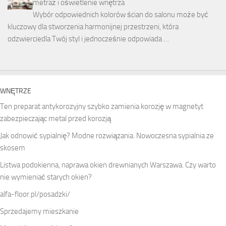
metraż i oświetlenie wnętrza
Wybór odpowiednich kolorów ścian do salonu może być
kluczowy dla stworzenia harmonijnej przestrzeni, która
odzwierciedla Twój styl i jednocześnie odpowiada …
WNĘTRZE
Ten
preparat antykorozyjny
szybko zamienia korozję w magnetyt
zabezpieczając metal przed korozją
Jak odnowić sypialnię? Modne rozwiązania. Nowoczesna sypialnia ze
skosem
Listwa podokienna, naprawa okien drewnianych Warszawa. Czy warto
nie wymieniać starych okien?
alfa-floor.pl/posadzki/
Sprzedajemy mieszkanie