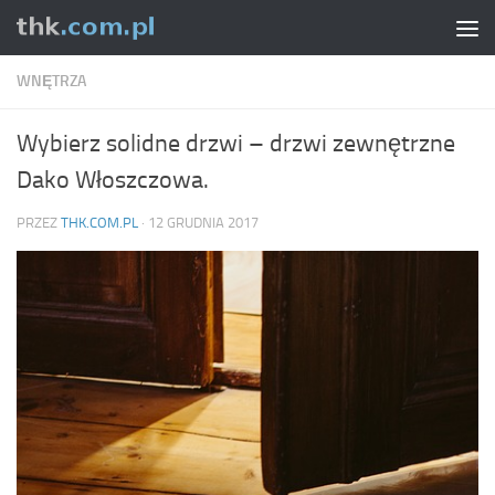
Skip to content
WNĘTRZA
Wybierz solidne drzwi – drzwi zewnętrzne
Dako Włoszczowa.
PRZEZ
THK.COM.PL
·
12 GRUDNIA 2017