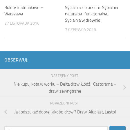
Rolety materiałowe –
Sypialnia z biurkiem. Sypialnia
Warszawa
naturalna i funkcjonalna.
Sypialnia w drewnie
27 LISTOPADA 2016
7 CZERWCA 2018
OBSERWUJ:
NASTĘPNY POST
Nie kupuj kota w worku – Delta drzwi Łódź . Castorama –
drzwi zewnętrzne
POPRZEDNI POST
Jak odszukać dobrej jakości drzwi? Drzwi Aluplast, Lestol
Szukaj: