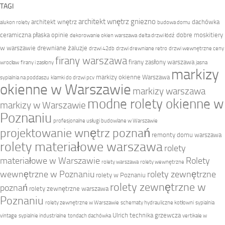
TAGI
architekt wnętrz gniezno
architekt wnętrz
dachówka
alukon rolety
budowa domu
ceramiczna płaska opinie
dobre moskitiery
dekorowanie okien warszawa
delta drzwi łódź
w warszawie
drewniane żaluzje
drzwi 42db
drzwi drewniane retro
drzwi wewnętrzne ceny
firany warszawa
firany zasłony warszawa
wrocław
firany i zasłony
jasna
markizy
markizy okienne Warszawa
sypialnia na poddaszu
klamki do drzwi pcv
okienne w Warszawie
markizy warszawa
modne rolety okienne w
markizy w Warszawie
Poznaniu
profesjonalne usługi budowlane w Warszawie
projektowanie wnętrz poznań
remonty domu warszawa
rolety materiałowe warszawa
rolety
materiałowe w Warszawie
Rolety
rolety warszawa
rolety wewnętrzne
wewnętrzne w Poznaniu
rolety zewnętrzne
rolety w Poznaniu
rolety zewnętrzne w
poznań
rolety zewnętrzne warszawa
Poznaniu
rolety zewnętrzne w Warszawie
schematy hydrauliczne kotłowni
sypialnia
Ulrich technika grzewcza
vintage
sypialnie industrialne
tondach dachówka
vertikale w