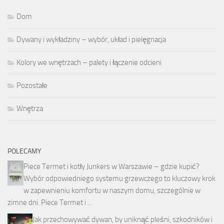
Dom
Dywany i wykładziny – wybór, układ i pielęgnacja
Kolory we wnętrzach – palety i łączenie odcieni
Pozostałe
Wnętrza
POLECAMY
Piece Termet i kotły Junkers w Warszawie – gdzie kupić?
Wybór odpowiedniego systemu grzewczego to kluczowy krok
w zapewnieniu komfortu w naszym domu, szczególnie w
zimne dni. Piece Termet i …
Jak przechowywać dywan, by uniknąć pleśni, szkodników i