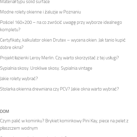
Materiał typu solid surface
Modne rolety okienne i żaluzje w Poznaniu
Pościel 160×200 – na co zwrócić uwagę przy wyborze idealnego
kompletu?
Certyfikaty, kalkulator okien Drutex – wycena okien. Jak tanio kupić
dobre okna?
Projekt łazienki Leroy Merlin. Czy warto skorzystać z tej usługi?
Sypialnia skosy. Urokliwe skosy. Sypialnia vintage
Jakie rolety wybrać?
Stolarka okienna drewniana czy PCV? Jakie okna warto wybrać?
DOM
Czym palić w kominku? Brykiet kominkowy Pini Kay, piece na pelet z
płaszczem wodnym