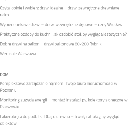
Czytaj opinie i wybierz drzwi idealne – drzwi zewnętrzne drewniane
retro
Wybierz ciekawe drzwi – drzwi wewnętrzne dębowe – ceny Wrocław
Praktyczne ozdoby do kuchni. Jak ozdobić stół, by wyglądał estetycznie?
Dobre drzwi na balkon – drzwi balkonowe 80×200 Rybnik
Wertikale Warszawa
DOM
Kompleksowe zarządzanie najmem: Twoje biuro nieruchomości w
Poznaniu
Monitoring zużycia energii – montaż instalacji pv, kolektory słoneczne w
Rzeszowie
Lakierobejca do podbitki: Dbaj o drewno – trwały i atrakcyjny wygląd
obiektów