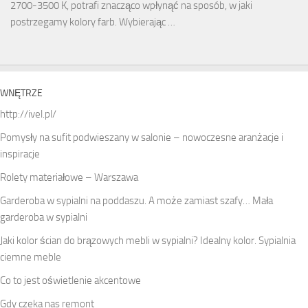
2700-3500 K, potrafi znacząco wpłynąć na sposób, w jaki
postrzegamy kolory farb. Wybierając …
WNĘTRZE
http://ivel.pl/
Pomysły na sufit podwieszany w salonie – nowoczesne aranżacje i
inspiracje
Rolety materiałowe – Warszawa
Garderoba w sypialni na poddaszu. A może zamiast szafy… Mała
garderoba w sypialni
Jaki kolor ścian do brązowych mebli w sypialni? Idealny kolor. Sypialnia
ciemne meble
Co to jest oświetlenie akcentowe
Gdy czeka nas remont