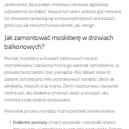
użytkownika. Na przykład, moskitiery ramkowe są bardziej
odpowiednie do stałych, klasycznych okien, podczas gdy rolowane
lub plisowane sprawdzą się w nowocześniejszych aranżacjach,
gdzie liczy się zarówno funkcjonalność, jak i design.
Jak zamontować moskitierę w drzwiach
balkonowych?
Montaż moskitiery w drzwiach balkonowych nie jest
skomplikowany i zazwyczaj można go wykonać samodzielnie, co
pozwala zaoszczędzić czas i pieniądze. Aby ułatwić sobie to
zadanie, potrzebujesz kilku podstawowych narzędzi, takich jak
wkrętarka, nożyczki oraz miarka. Zanim rozpoczniesz, niezwykle
istotne jest, aby dokładnie zmierzyć otwór w drzwiach, aby
moskitiera była idealnie dopasowana.
Pokonanie procesu montażu można podzielić na kilka kroków:
Dokładne pomiary:
zmierz wysokość i szerokość otworu