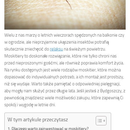
Wielu z nas marzy o letnich wieczorach spędzonych na balkonie czy
w ogrodzie, ale nieprzyjemne ukąszenia insektów potrafią
skutecznie zniechęcić do
relaksu
na świeżym powietrzu.
Moskitiery to doskonałe rozwiązanie, które nie tylko chroni nas
przed nieproszonymi gośćmi, ale również poprawia komfort życia.
Na rynku dostępnych jest wiele rodzajów moskitier, które można
dopasować do indywidualnych potrzeb, a ich montaż jest prostszy,
niż się wydaje. Warto także pamiętać o odpowiedniej pielęgnacji,
aby mogły nam służyć przez długie lata. Jeśli jesteś z Bydgoszczy, z
pewnością znajdziesz wiele możliwości zakupu, które zapewnią Ci
spokój i wygodę w letnie dni.
W tym artykule przeczytasz
Dlaczego warto zainwestować w moskitiery?