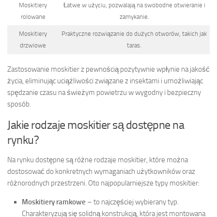
Moskitiery
Łatwe w użyciu, pozwalają na swobodne otwieranie i
rolowane
zamykanie.
Moskitiery
Praktyczne rozwiązanie do dużych otworów, takich jak
drzwiowe
taras.
Zastosowanie moskitier z pewnością pozytywnie wpłynie na jakość
życia, eliminując uciążliwości związane z insektami i umożliwiając
spędzanie czasu na świeżym powietrzu w wygodny i bezpieczny
sposób.
Jakie rodzaje moskitier są dostępne na
rynku?
Na rynku dostępne są różne rodzaje moskitier, które można
dostosować do konkretnych wymaganiach użytkowników oraz
różnorodnych przestrzeni. Oto najpopularniejsze typy moskitier:
Moskitiery ramkowe
– to najczęściej wybierany typ.
Charakteryzują się solidną konstrukcją, która jest montowana