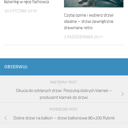
łazienkę w ręce fachowca
30 STYCZNIA 2019
Czytaj opinie i wybierz drzwi
idealne – drzwi zewnętrzne
drewniane retro
3 PAŹDZIERNIKA 2017
OBSERWUJ:
NASTĘPNY POST
Okucia do szklanych drzwi. Poszukaj dobrych klamek –
producent klamek do drzwi.
POPRZEDNI POST
Dobre drzwi na balkon – drzwi balkonowe 80×200 Rybnik