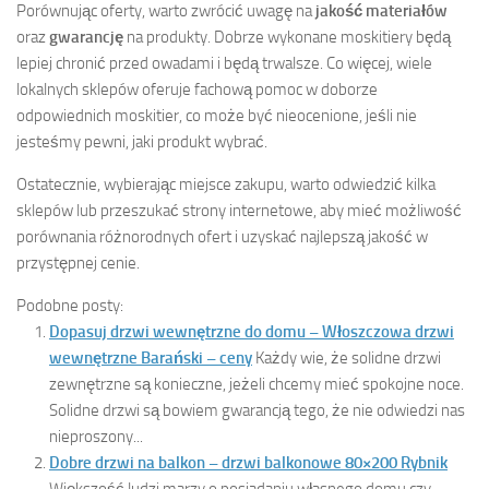
Porównując oferty, warto zwrócić uwagę na
jakość materiałów
oraz
gwarancję
na produkty. Dobrze wykonane moskitiery będą
lepiej chronić przed owadami i będą trwalsze. Co więcej, wiele
lokalnych sklepów oferuje fachową pomoc w doborze
odpowiednich moskitier, co może być nieocenione, jeśli nie
jesteśmy pewni, jaki produkt wybrać.
Ostatecznie, wybierając miejsce zakupu, warto odwiedzić kilka
sklepów lub przeszukać strony internetowe, aby mieć możliwość
porównania różnorodnych ofert i uzyskać najlepszą jakość w
przystępnej cenie.
Podobne posty:
Dopasuj drzwi wewnętrzne do domu – Włoszczowa drzwi
wewnętrzne Barański – ceny
Każdy wie, że solidne drzwi
zewnętrzne są konieczne, jeżeli chcemy mieć spokojne noce.
Solidne drzwi są bowiem gwarancją tego, że nie odwiedzi nas
nieproszony...
Dobre drzwi na balkon – drzwi balkonowe 80×200 Rybnik