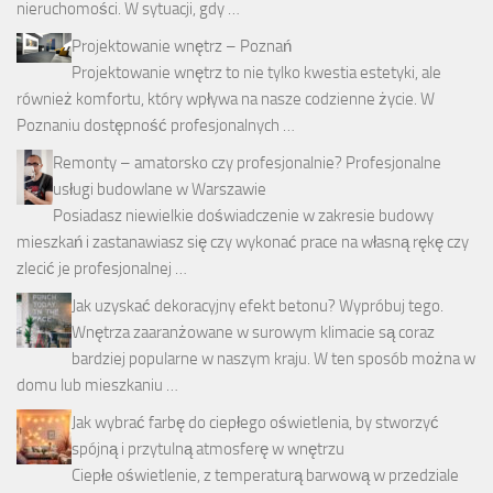
nieruchomości. W sytuacji, gdy …
Projektowanie wnętrz – Poznań
Projektowanie wnętrz to nie tylko kwestia estetyki, ale
również komfortu, który wpływa na nasze codzienne życie. W
Poznaniu dostępność profesjonalnych …
Remonty – amatorsko czy profesjonalnie? Profesjonalne
usługi budowlane w Warszawie
Posiadasz niewielkie doświadczenie w zakresie budowy
mieszkań i zastanawiasz się czy wykonać prace na własną rękę czy
zlecić je profesjonalnej …
Jak uzyskać dekoracyjny efekt betonu? Wypróbuj tego.
Wnętrza zaaranżowane w surowym klimacie są coraz
bardziej popularne w naszym kraju. W ten sposób można w
domu lub mieszkaniu …
Jak wybrać farbę do ciepłego oświetlenia, by stworzyć
spójną i przytulną atmosferę w wnętrzu
Ciepłe oświetlenie, z temperaturą barwową w przedziale