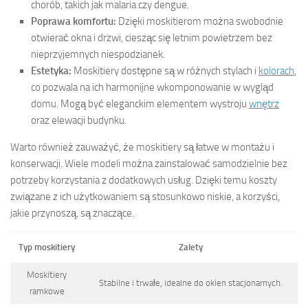
chorób, takich jak malaria czy dengue.
Poprawa komfortu:
Dzięki moskitierom można swobodnie
otwierać okna i drzwi, ciesząc się letnim powietrzem bez
nieprzyjemnych niespodzianek.
Estetyka:
Moskitiery dostępne są w różnych stylach i
kolorach
,
co pozwala na ich harmonijne wkomponowanie w wygląd
domu. Mogą być eleganckim elementem wystroju
wnętrz
oraz elewacji budynku.
Warto również zauważyć, że moskitiery są łatwe w montażu i
konserwacji. Wiele modeli można zainstalować samodzielnie bez
potrzeby korzystania z dodatkowych usług. Dzięki temu koszty
związane z ich użytkowaniem są stosunkowo niskie, a korzyści,
jakie przynoszą, są znaczące.
Typ moskitiery
Zalety
Moskitiery
Stabilne i trwałe, idealne do okien stacjonarnych.
ramkowe