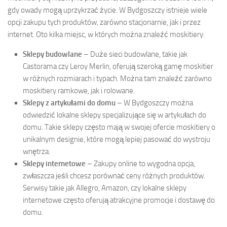
gdy owady mogą uprzykrzać życie. W Bydgoszczy istnieje wiele
opcji zakupu tych produktów, zarówno stacjonarnie, jak i przez
internet. Oto kilka miejsc, w których można znaleźć moskitiery:
Sklepy budowlane
– Duże sieci budowlane, takie jak
Castorama czy Leroy Merlin, oferują szeroką gamę moskitier
w różnych rozmiarach i typach. Można tam znaleźć zarówno
moskitiery ramkowe, jak i rolowane.
Sklepy z artykułami do domu
– W Bydgoszczy można
odwiedzić lokalne sklepy specjalizujące się w artykułach do
domu. Takie sklepy często mają w swojej ofercie moskitiery o
unikalnym designie, które mogą lepiej pasować do wystroju
wnętrza.
Sklepy internetowe
– Zakupy online to wygodna opcja,
zwłaszcza jeśli chcesz porównać ceny różnych produktów.
Serwisy takie jak Allegro, Amazon, czy lokalne sklepy
internetowe często oferują atrakcyjne promocje i dostawę do
domu.