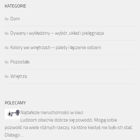
KATEGORIE
Dom
Dywany i wykładziny – wybór, układ i pielęgnacja
Kolory we wnętrzach – palety i łączenie odcieni
Pozostałe
Wnętrza
POLECAMY
Najtańsze nieruchomości w sieci
Ludziom obecnie dobrze się powodzi. Mogą sobie
pozwolić na wiele różnych rzeczy, na które kiedyś nie było ich stać.
Dlatego …