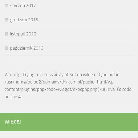
styczeń 2017
grudzień 2016
listopad 2016
październik 2016
Warning: Trying to access array offset on value of type null in
/usr/home/boloo2/domains/thk.com.pl/public_html/wp-
content/plugins/php-code-widget/execphp.php(78) : eval()'d code
on line 4
WIĘCEJ