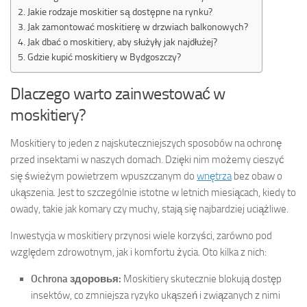
Jakie rodzaje moskitier są dostępne na rynku?
Jak zamontować moskitierę w drzwiach balkonowych?
Jak dbać o moskitiery, aby służyły jak najdłużej?
Gdzie kupić moskitiery w Bydgoszczy?
Dlaczego warto zainwestować w
moskitiery?
Moskitiery to jeden z najskuteczniejszych sposobów na ochronę
przed insektami w naszych domach. Dzięki nim możemy cieszyć
się świeżym powietrzem wpuszczanym do
wnętrza
bez obaw o
ukąszenia. Jest to szczególnie istotne w letnich miesiącach, kiedy to
owady, takie jak komary czy muchy, stają się najbardziej uciążliwe.
Inwestycja w moskitiery przynosi wiele korzyści, zarówno pod
względem zdrowotnym, jak i komfortu życia. Oto kilka z nich:
Ochrona здоровья:
Moskitiery skutecznie blokują dostęp
insektów, co zmniejsza ryzyko ukąszeń i związanych z nimi