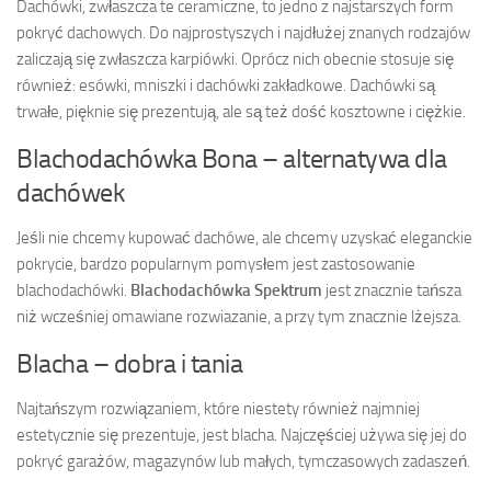
Dachówki, zwłaszcza te ceramiczne, to jedno z najstarszych form
pokryć dachowych. Do najprostyszych i najdłużej znanych rodzajów
zaliczają się zwłaszcza karpiówki. Oprócz nich obecnie stosuje się
również: esówki, mniszki i dachówki zakładkowe. Dachówki są
trwałe, pięknie się prezentują, ale są też dość kosztowne i ciężkie.
Blachodachówka Bona – alternatywa dla
dachówek
Jeśli nie chcemy kupować dachówe, ale chcemy uzyskać eleganckie
pokrycie, bardzo popularnym pomysłem jest zastosowanie
blachodachówki.
Blachodachówka Spektrum
jest znacznie tańsza
niż wcześniej omawiane rozwiazanie, a przy tym znacznie lżejsza.
Blacha – dobra i tania
Najtańszym rozwiązaniem, które niestety również najmniej
estetycznie się prezentuje, jest blacha. Najczęściej używa się jej do
pokryć garażów, magazynów lub małych, tymczasowych zadaszeń.