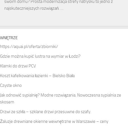
swoim domu? Prosta modernizacja strefy natrysku to jedno z
najskuteczniejszych rozwiązań. …
WNĘTRZE
https://aquai.pl/oferta/zbiorniki/
Gdzie można kupić lustra na wymiar w Łodzi?
Klamki do drzwi PCV
Koszt kafelkowania łazienki – Bielsko Biała
Czyste okno
Jak odnowić sypialnię? Modne rozwiązania. Nowoczesna sypialnia ze
skosem
Drzwi ze szkła – szklane drzwi przesuwne do szafy.
Żaluzje drewniane okienne wewnętrzne w Warszawie – ceny