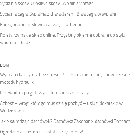
Sypialnia skosy. Urokliwe skosy. Sypialnia vintage
Sypialnia cegła. Sypialnia z charakterem. Biała cegła w sypialni
Funkcjonalne i stylowe aranżacje kuchenne
Rolety rzymskie sklep online. Przysłony okienne dobrane do stylu
wnętrza – Łódź
DOM
Wymiana kaloryfera bez stresu: Profesjonalne porady i nowoczesne
metody hydrauliki
Przewodnik po gotowych domkach całorocznych
Azbest – wróg, którego musisz się pozbyć – usługi dekarskie w
Wodzisławiu
Jakie są rodzaje dachówek? Dachówka Zakopane, dachówki Tondach
Ogrodzenia z betonu – ostatni krzyk mody!