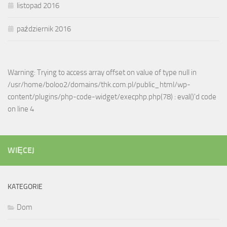
listopad 2016
październik 2016
Warning: Trying to access array offset on value of type null in
/usr/home/boloo2/domains/thk.com.pl/public_html/wp-
content/plugins/php-code-widget/execphp.php(78) : eval()'d code
on line 4
WIĘCEJ
KATEGORIE
Dom