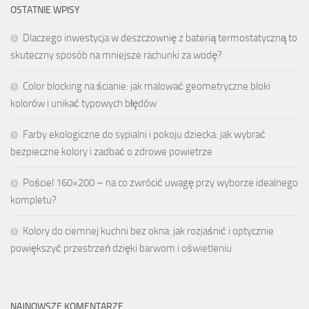
OSTATNIE WPISY
Dlaczego inwestycja w deszczownię z baterią termostatyczną to
skuteczny sposób na mniejsze rachunki za wodę?
Color blocking na ścianie: jak malować geometryczne bloki
kolorów i unikać typowych błędów
Farby ekologiczne do sypialni i pokoju dziecka: jak wybrać
bezpieczne kolory i zadbać o zdrowe powietrze
Pościel 160×200 – na co zwrócić uwagę przy wyborze idealnego
kompletu?
Kolory do ciemnej kuchni bez okna: jak rozjaśnić i optycznie
powiększyć przestrzeń dzięki barwom i oświetleniu
NAJNOWSZE KOMENTARZE