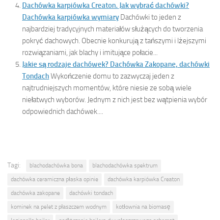
Dachówka karpiówka Creaton. Jak wybrać dachówki?
Dachówka karpiówka wymiary
Dachówki to jeden z
najbardziej tradycyjnych materiałów służących do tworzenia
pokryć dachowych. Obecnie konkurują z tańszymi i lżejszymi
rozwiązaniami, jak blachy i imitujące połacie...
Jakie są rodzaje dachówek? Dachówka Zakopane, dachówki
Tondach
Wykończenie domu to zazwyczaj jeden z
najtrudniejszych momentów, które niesie ze sobą wiele
niełatwych wyborów. Jednym z nich jest bez wątpienia wybór
odpowiednich dachówek....
Tagi:
blachodachówka bona
blachodachówka spektrum
dachówka ceramiczna płaska opinie
dachówka karpiówka Creaton
dachówka zakopane
dachówki tondach
kominek na pelet z płaszczem wodnym
kotłownia na biomasę