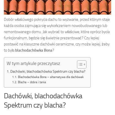
Dobór właściwego pokrycia dachu to wyzwanie, przed którym staje
każda osoba zajmująca się wykończeniem nowobudowanego lub
remontowanego domu. Jak wybrać to właściwe, które oprócz bycia
funkcjonalnym, będzie się świetnie prezentować? Czy lepiej
postawić na klasyczne dachówki ceramiczne, czy może lepiej, żeby
to była
blachodachówka Bona
?
W tym artykule przeczytasz
Dachówki, blachodachówka Spektrum czy blacha?
Blachodachówka Bona – alternatywa dla dachówek
Blacha – dobra i tania
Dachówki, blachodachówka
Spektrum czy blacha?