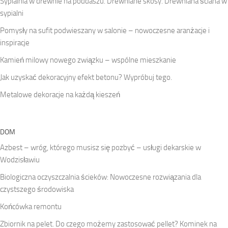
Sypialnia w drewnie na poddaszu. Drewniane skosy. Drewniana ściana w
sypialni
Pomysły na sufit podwieszany w salonie – nowoczesne aranżacje i
inspiracje
Kamień milowy nowego związku – wspólne mieszkanie
Jak uzyskać dekoracyjny efekt betonu? Wypróbuj tego.
Metalowe dekoracje na każdą kieszeń
DOM
Azbest – wróg, którego musisz się pozbyć – usługi dekarskie w
Wodzisławiu
Biologiczna oczyszczalnia ścieków: Nowoczesne rozwiązania dla
czystszego środowiska
Końcówka remontu
Zbiornik na pelet. Do czego możemy zastosować pellet? Kominek na