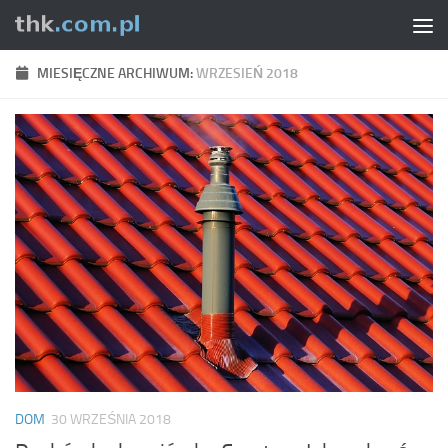
Skip to content
MIESIĘCZNE ARCHIWUM:
WRZESIEŃ 2018
DOM
30 WRZEŚNIA 2018