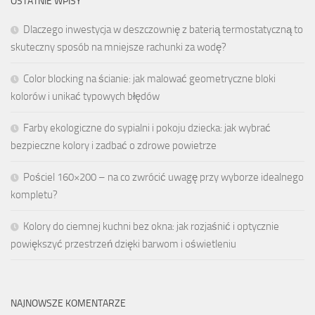
OSTATNIE WPISY
Dlaczego inwestycja w deszczownię z baterią termostatyczną to
skuteczny sposób na mniejsze rachunki za wodę?
Color blocking na ścianie: jak malować geometryczne bloki
kolorów i unikać typowych błędów
Farby ekologiczne do sypialni i pokoju dziecka: jak wybrać
bezpieczne kolory i zadbać o zdrowe powietrze
Pościel 160×200 – na co zwrócić uwagę przy wyborze idealnego
kompletu?
Kolory do ciemnej kuchni bez okna: jak rozjaśnić i optycznie
powiększyć przestrzeń dzięki barwom i oświetleniu
NAJNOWSZE KOMENTARZE