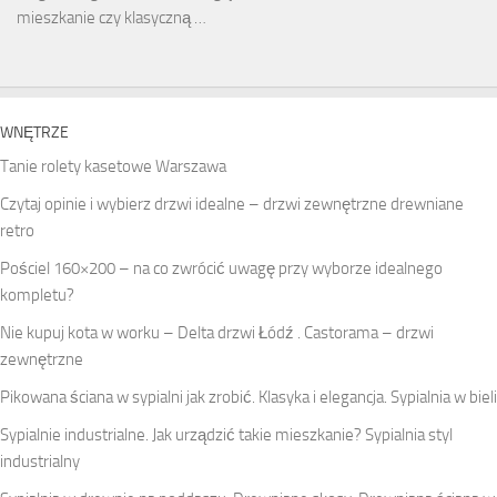
mieszkanie czy klasyczną …
WNĘTRZE
Tanie rolety kasetowe Warszawa
Czytaj opinie i wybierz drzwi idealne – drzwi zewnętrzne drewniane
retro
Pościel 160×200 – na co zwrócić uwagę przy wyborze idealnego
kompletu?
Nie kupuj kota w worku – Delta drzwi Łódź . Castorama – drzwi
zewnętrzne
Pikowana ściana w sypialni jak zrobić. Klasyka i elegancja. Sypialnia w bieli
Sypialnie industrialne. Jak urządzić takie mieszkanie? Sypialnia styl
industrialny