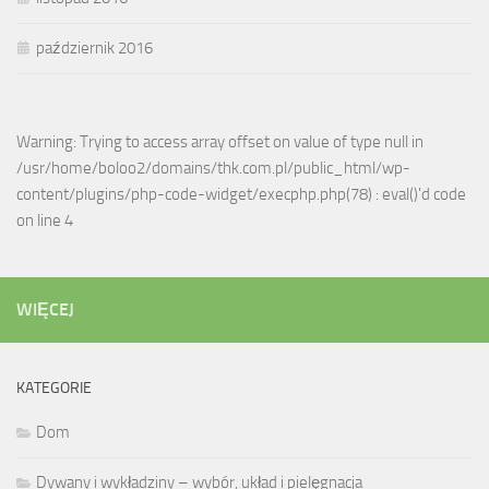
październik 2016
Warning: Trying to access array offset on value of type null in
/usr/home/boloo2/domains/thk.com.pl/public_html/wp-
content/plugins/php-code-widget/execphp.php(78) : eval()'d code
on line 4
WIĘCEJ
KATEGORIE
Dom
Dywany i wykładziny – wybór, układ i pielęgnacja