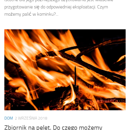
przygotowanie się do odpowiedniej eksploatacji. Czym
możemy palić w kominku?...
DOM
2 WRZEŚNIA 2018
Zbiornik na pelet. Do czego możemy