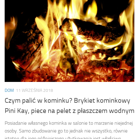
DOM
11 WRZEŚNIA 2018
Czym palić w kominku? Brykiet kominkowy
Pini Kay, piece na pelet z płaszczem wodnym
Posiadanie własnego kominka w salonie to marzenie niejednej
osoby. Samo zbudowanie go to jednak nie wszystko, równie
istotne dla jego późniejszego użytkowania jest właściwe