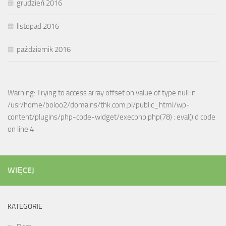
grudzień 2016
listopad 2016
październik 2016
Warning: Trying to access array offset on value of type null in
/usr/home/boloo2/domains/thk.com.pl/public_html/wp-
content/plugins/php-code-widget/execphp.php(78) : eval()'d code
on line 4
WIĘCEJ
KATEGORIE