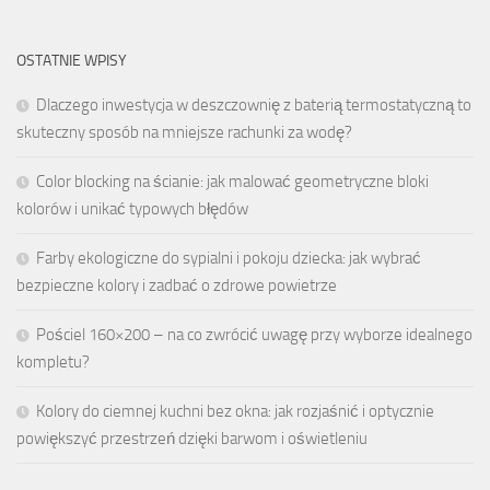
OSTATNIE WPISY
Dlaczego inwestycja w deszczownię z baterią termostatyczną to
skuteczny sposób na mniejsze rachunki za wodę?
Color blocking na ścianie: jak malować geometryczne bloki
kolorów i unikać typowych błędów
Farby ekologiczne do sypialni i pokoju dziecka: jak wybrać
bezpieczne kolory i zadbać o zdrowe powietrze
Pościel 160×200 – na co zwrócić uwagę przy wyborze idealnego
kompletu?
Kolory do ciemnej kuchni bez okna: jak rozjaśnić i optycznie
powiększyć przestrzeń dzięki barwom i oświetleniu