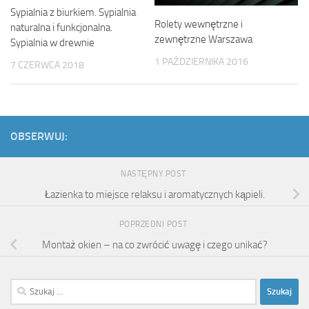
Sypialnia z biurkiem. Sypialnia
Rolety wewnętrzne i
naturalna i funkcjonalna.
zewnętrzne Warszawa
Sypialnia w drewnie
1 PAŹDZIERNIKA 2016
7 CZERWCA 2018
OBSERWUJ:
NASTĘPNY POST
Łazienka to miejsce relaksu i aromatycznych kąpieli.
POPRZEDNI POST
Montaż okien – na co zwrócić uwagę i czego unikać?
Szukaj: