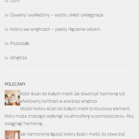
Dom
Dywany i wykładziny – wybór, układ i pielęgnacja
Kolory we wnętrzach – palety i łączenie odcieni
Pozostałe
Wnętrza
POLECAMY
Kolor ścian do białych mebli: jak stworzyć harmonię lub
efektowny kontrast w aranżacji wnętrza
Wybór koloru ścian do białych mebli to kluczowy element,
który może znacząco wpłynąć na atmosferę w pomieszczeniu. Aby
osiągnąć harmonię, …
Jak harmonijnie łączyć kolory ścian i mebli, by stworzyć