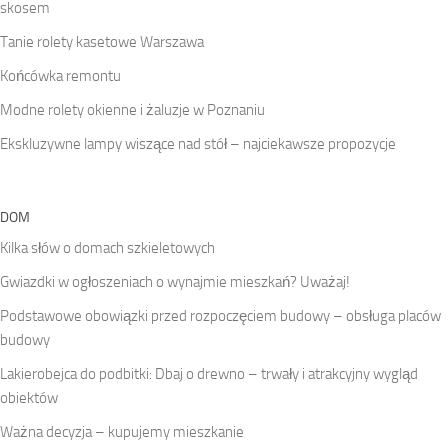
skosem
Tanie rolety kasetowe Warszawa
Końcówka remontu
Modne rolety okienne i żaluzje w Poznaniu
Ekskluzywne lampy wiszące nad stół – najciekawsze propozycje
DOM
Kilka słów o domach szkieletowych
Gwiazdki w ogłoszeniach o wynajmie mieszkań? Uważaj!
Podstawowe obowiązki przed rozpoczęciem budowy – obsługa placów
budowy
Lakierobejca do podbitki: Dbaj o drewno – trwały i atrakcyjny wygląd
obiektów
Ważna decyzja – kupujemy mieszkanie