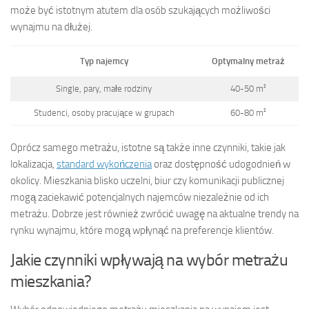
może być istotnym atutem dla osób szukających możliwości
wynajmu na dłużej.
Typ najemcy
Optymalny metraż
Single, pary, małe rodziny
40-50 m²
Studenci, osoby pracujące w grupach
60-80 m²
Oprócz samego metrażu, istotne są także inne czynniki, takie jak
lokalizacja,
standard wykończenia
oraz dostępność udogodnień w
okolicy. Mieszkania blisko uczelni, biur czy komunikacji publicznej
mogą zaciekawić potencjalnych najemców niezależnie od ich
metrażu. Dobrze jest również zwrócić uwagę na aktualne trendy na
rynku wynajmu, które mogą wpłynąć na preferencje klientów.
Jakie czynniki wpływają na wybór metrażu
mieszkania?