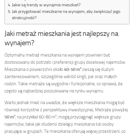
Jakie są trendy w wynajmie mieszkań?
Jak przygotować mieszkanie na wynajem, aby zwiększyć jego
atrakcyjność?
Jaki metraż mieszkania jest najlepszy na
wynajem?
Optymalny metraż mieszkania na wynajem powinien być
dostosowany do potrzeb i preferencji grupy docelowej najemców.
Mieszkania o powierzchni około
40-50 m²
cieszą się dużym
zainteresowaniem, szczególnie wśród singli, par oraz małych
rodzin. Takie metraże są wygodne i funkcjonalne, co sprawia, że
często są najbardziej poszukiwane na rynku wynajmu.
Warto jednak mieć na uwadze, że większe mieszkania mogą być
również korzystne z perspektywy inwestycyjnej. Metraże powyżej
50 m²
, na przykład 60-80 m², mogą przyciągnąć większe grupy
najemców, takie jak studenci dzielący mieszkania lub osoby
pracujące w grupach. Te mieszkania oferują więcej przestrzeni, co