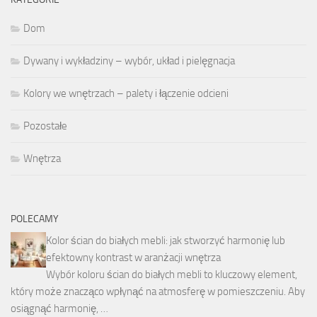
Dom
Dywany i wykładziny – wybór, układ i pielęgnacja
Kolory we wnętrzach – palety i łączenie odcieni
Pozostałe
Wnętrza
POLECAMY
Kolor ścian do białych mebli: jak stworzyć harmonię lub
efektowny kontrast w aranżacji wnętrza
Wybór koloru ścian do białych mebli to kluczowy element,
który może znacząco wpłynąć na atmosferę w pomieszczeniu. Aby
osiągnąć harmonię, …