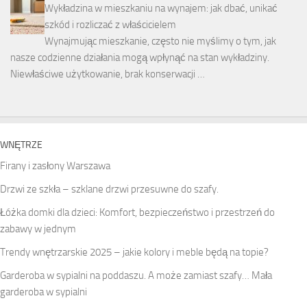
Wykładzina w mieszkaniu na wynajem: jak dbać, unikać
szkód i rozliczać z właścicielem
Wynajmując mieszkanie, często nie myślimy o tym, jak
nasze codzienne działania mogą wpłynąć na stan wykładziny.
Niewłaściwe użytkowanie, brak konserwacji …
WNĘTRZE
Firany i zasłony Warszawa
Drzwi ze szkła – szklane drzwi przesuwne do szafy.
Łóżka domki dla dzieci: Komfort, bezpieczeństwo i przestrzeń do
zabawy w jednym
Trendy wnętrzarskie 2025 – jakie kolory i meble będą na topie?
Garderoba w sypialni na poddaszu. A może zamiast szafy… Mała
garderoba w sypialni