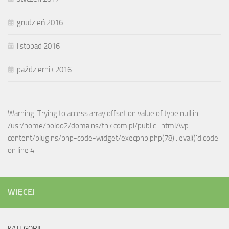
grudzień 2016
listopad 2016
październik 2016
Warning: Trying to access array offset on value of type null in
/usr/home/boloo2/domains/thk.com.pl/public_html/wp-
content/plugins/php-code-widget/execphp.php(78) : eval()'d code
on line 4
WIĘCEJ
KATEGORIE