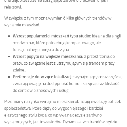
oferując przestrzenie sprzyjające zarówno pracowaniu, jak i
relaksowi.
W związku z tym można wymienić kilka głównych trendów w
wynajmie mieszkań:
Wzrost popularności mieszkań typu studio:
idealne dla singli i
młodych par, które potrzebują kompaktowego, ale
funkcjonalnego miejsca do życia.
Wzrost popytu na większe mieszkania:
z przestrzenią do
pracy, co związane jest z utrzymującym się trendem pracy
zdalnej.
Preferencje dotyczące lokalizacji:
wynajmujący coraz częściej
zwracają uwagę na dostępność komunikacyjną oraz bliskość
do centrów biznesowych i usług.
Przemiany na rynku wynajmu mieszkań obrazują ewolucję potrzeb
społeczeństwa, które dąży do wygodniejszego i bardziej
elastycznego stylu życia, co wpływa na decyzje zarówno
wynajmujących, jak i inwestorów. Dynamika tych trendów będzie