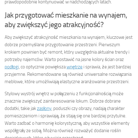
prawdopodobnie kontynuować w nadchodzących latach.
Jak przygotować mieszkanie na wynajem,
aby zwiększyć jego atrakcyjność?
Aby zwiększyć atrakcyjność mieszkania na wynajem, kluczowe jest
dobrze przemyślane przygotowanie przestrzeni. Pierwszym
krokiem powinien być remont, który uwzględnia aktualne trendy i
potrzeby najemców. Warto postawić na jasne kolory ścian oraz
podłogi
, co optycznie powiększa
wnętrze
i sprawia, że jest bardziej
przyjemne. Rekomendowane są również uniwersalne rozwiązania
meblowe, które umożliwiają elastyczne aranżowanie przestrzeni.
Stylowy wystrój wnętrz w połączeniu z funkcjonalnością może
znacznie zwiększyć zainteresowanie lokum. Dobrze dobrane
dodatki, takie jak
zasłony
, poduszki czy obrazy, nadają charakter
pomieszczeniom i sprawiają, że stają się one bardziej przytulne.
Warto zadbać o harmonię kolorystyczną, aby wszystkie elementy
współgrały ze sobą. Można również rozważyć dodanie roślin
doniczkowych, które ożywiają przestrzeń.