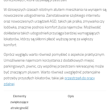
W dzisiejszych czasach istotnym atutem mieszkania na wynajem są
nowoczesne udogodnienia. Zainstalowanie szybkiego internetu
oraz nowoczesnych urządzeń AGD, takich jak pralka, zmywarka czy
lodówka, znacznie podnosi komfort życia najemców. Możliwość
dokładania takich udogodnień przyciąga bardziej wymagających
lokatorów, którzy są skłonni płacić wyższą cenę za większy
komfort.
Oprócz wyglądu warto również pomyśleć o aspekcie praktycznym.
Umożliwienie najemcom korzystania z dodatkowych miejsc
parkingowych, piwnic, czy wspólnej przestrzeni rekreacyjnej może
być znaczącym plusem. Warto również uwzględnić potencjalne
potrzeby przyszłych lokatorów, takie jak
przestrzeń do pracy
zdalnej
.
Elementy
Opis
zwiększające
atrakcyjność