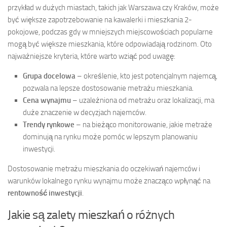
przykład w dużych miastach, takich jak Warszawa czy Kraków, może
być większe zapotrzebowanie na kawalerki i mieszkania 2-
pokojowe, podczas gdy w mniejszych miejscowościach popularne
mogą być większe mieszkania, które odpowiadają rodzinom. Oto
najważniejsze kryteria, które warto wziąć pod uwagę:
Grupa docelowa
– określenie, kto jest potencjalnym najemcą,
pozwala na lepsze dostosowanie metrażu mieszkania.
Cena wynajmu
– uzależniona od metrażu oraz lokalizacji, ma
duże znaczenie w decyzjach najemców.
Trendy rynkowe
– na bieżąco monitorowanie, jakie metraże
dominują na rynku może pomóc w lepszym planowaniu
inwestycji.
Dostosowanie metrażu mieszkania do oczekiwań najemców i
warunków lokalnego rynku wynajmu może znacząco wpłynąć na
rentowność inwestycji
.
Jakie są zalety mieszkań o różnych