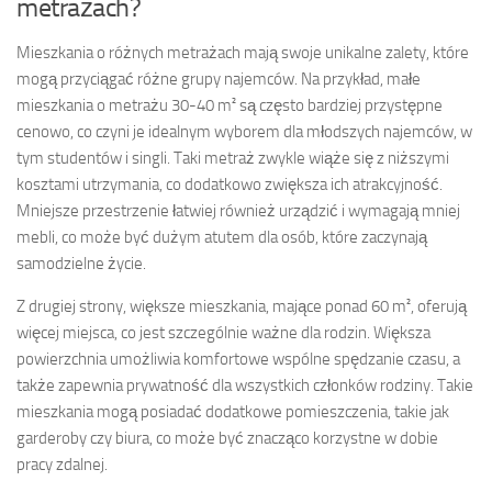
metrażach?
Mieszkania o różnych metrażach mają swoje unikalne zalety, które
mogą przyciągać różne grupy najemców. Na przykład, małe
mieszkania o metrażu 30-40 m² są często bardziej przystępne
cenowo, co czyni je idealnym wyborem dla młodszych najemców, w
tym studentów i singli. Taki metraż zwykle wiąże się z niższymi
kosztami utrzymania, co dodatkowo zwiększa ich atrakcyjność.
Mniejsze przestrzenie łatwiej również urządzić i wymagają mniej
mebli, co może być dużym atutem dla osób, które zaczynają
samodzielne życie.
Z drugiej strony, większe mieszkania, mające ponad 60 m², oferują
więcej miejsca, co jest szczególnie ważne dla rodzin. Większa
powierzchnia umożliwia komfortowe wspólne spędzanie czasu, a
także zapewnia prywatność dla wszystkich członków rodziny. Takie
mieszkania mogą posiadać dodatkowe pomieszczenia, takie jak
garderoby czy biura, co może być znacząco korzystne w dobie
pracy zdalnej.