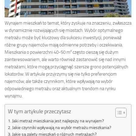
Wynajem mieszkań to temat, który zyskuje na znaczeniu, zwłaszcza
w dynamicznie rozwijających się miastach. Wybór optymalnego
metrażu może być kluczowy dla sukcesu inwestycji, ponieważ
różne grupy najemców mają odmienne potrzeby i oczekiwania.
Mieszkania o powierzchni 40-50 m² często cieszą się dużym
zainteresowaniem, ale warto również zastanowić się nad innymi
metrażami, które mogą przyciągnąć szersze grono potencjalnych
lokatorów. W artykule przyjrzymy się nie tylko preferencjom
najemców, ale także czynnikom, które wpływają na wybór
odpowiedniego metrażu oraz aktualnym trendom na rynku
wynajmu.
W tym artykule przeczytasz
Jaki metraż mieszkania jest najlepszy na wynajem?
Jakie czynniki wpływają na wybór metrażu mieszkania?
Jakie są zalety mieszkań o różnych metrażach?