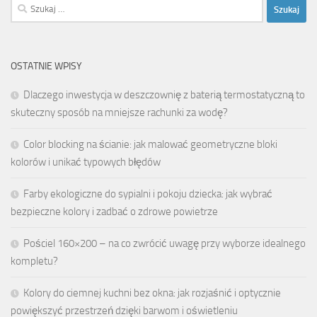
Szukaj:
OSTATNIE WPISY
Dlaczego inwestycja w deszczownię z baterią termostatyczną to
skuteczny sposób na mniejsze rachunki za wodę?
Color blocking na ścianie: jak malować geometryczne bloki
kolorów i unikać typowych błędów
Farby ekologiczne do sypialni i pokoju dziecka: jak wybrać
bezpieczne kolory i zadbać o zdrowe powietrze
Pościel 160×200 – na co zwrócić uwagę przy wyborze idealnego
kompletu?
Kolory do ciemnej kuchni bez okna: jak rozjaśnić i optycznie
powiększyć przestrzeń dzięki barwom i oświetleniu