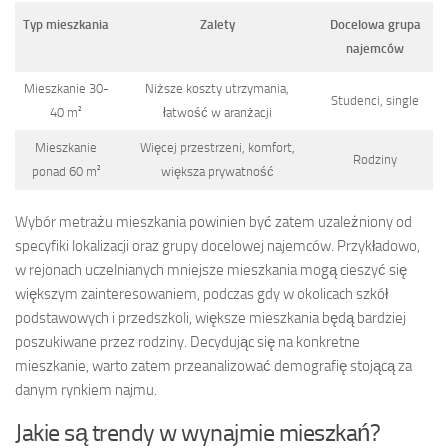
Typ mieszkania
Zalety
Docelowa grupa
najemców
Mieszkanie 30-
Niższe koszty utrzymania,
Studenci, single
40 m²
łatwość w aranżacji
Mieszkanie
Więcej przestrzeni, komfort,
Rodziny
ponad 60 m²
większa prywatność
Wybór metrażu mieszkania powinien być zatem uzależniony od
specyfiki lokalizacji oraz grupy docelowej najemców. Przykładowo,
w rejonach uczelnianych mniejsze mieszkania mogą cieszyć się
większym zainteresowaniem, podczas gdy w okolicach szkół
podstawowych i przedszkoli, większe mieszkania będą bardziej
poszukiwane przez rodziny. Decydując się na konkretne
mieszkanie, warto zatem przeanalizować demografię stojącą za
danym rynkiem najmu.
Jakie są trendy w wynajmie mieszkań?