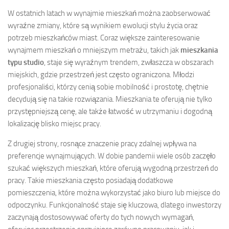
W ostatnich latach w wynajmie mieszkań można zaobserwować
wyraźne zmiany, które są wynikiem ewolucji stylu życia oraz
potrzeb mieszkańców miast. Coraz większe zainteresowanie
wynajmem mieszkań o mniejszym metrażu, takich jak
mieszkania
typu studio
, staje się wyraźnym trendem, zwłaszcza w obszarach
miejskich, gdzie przestrzeń jest często ograniczona. Młodzi
profesjonaliści, którzy cenią sobie mobilność i prostotę, chętnie
decydują się na takie rozwiązania. Mieszkania te oferują nie tylko
przystępniejszą cenę, ale także łatwość w utrzymaniu i dogodną
lokalizację blisko miejsc pracy.
Z drugiej strony, rosnące znaczenie pracy zdalnej wpływa na
preferencje wynajmujących. W dobie pandemii wiele osób zaczęło
szukać większych mieszkań, które oferują wygodną przestrzeń do
pracy. Takie mieszkania często posiadają dodatkowe
pomieszczenia, które można wykorzystać jako biuro lub miejsce do
odpoczynku. Funkcjonalność staje się kluczowa, dlatego inwestorzy
zaczynają dostosowywać oferty do tych nowych wymagań,