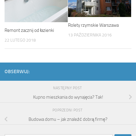
Rolety rzymskie Warszawa
Remont zacznij od łazienki
13 PAŹDZIERNIKA 2016
22 LUTEGO 2018
OBSERWUJ:
NASTĘPNY POST
Kupno mieszkania do wynajęcia? Tak!
POPRZEDNI POST
Budowa domu – jak znaleźć dobrą firmę?