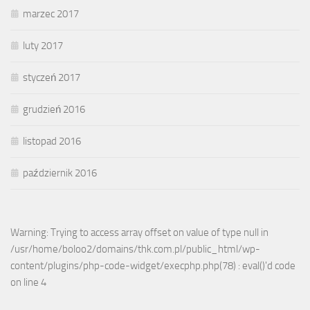
marzec 2017
luty 2017
styczeń 2017
grudzień 2016
listopad 2016
październik 2016
Warning: Trying to access array offset on value of type null in
/usr/home/boloo2/domains/thk.com.pl/public_html/wp-
content/plugins/php-code-widget/execphp.php(78) : eval()'d code
on line 4