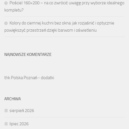
Pościel 160×200 – na co zwrócić uwagę przy wyborze idealnego
kompletu?
Kolory do ciemnej kuchni bez okna: jak rozjaśnić i optycznie
powiększyć przestrzeń dzięki barwom i oświetleniu
NAJNOWSZE KOMENTARZE
thk Polska Poznań - dodatki
ARCHIWA
sierpień 2026
lipiec 2026