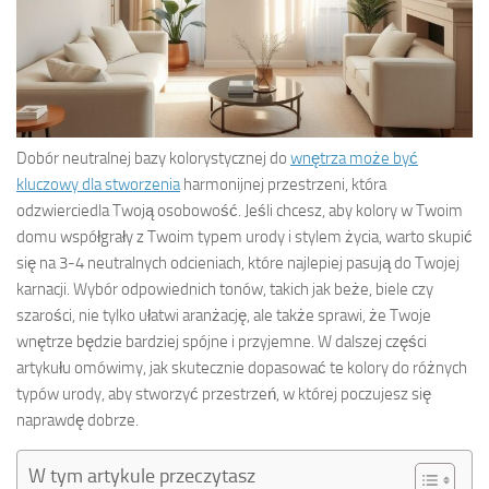
Dobór neutralnej bazy kolorystycznej do
wnętrza może być
kluczowy dla stworzenia
harmonijnej przestrzeni, która
odzwierciedla Twoją osobowość. Jeśli chcesz, aby kolory w Twoim
domu współgrały z Twoim typem urody i stylem życia, warto skupić
się na 3-4 neutralnych odcieniach, które najlepiej pasują do Twojej
karnacji. Wybór odpowiednich tonów, takich jak beże, biele czy
szarości, nie tylko ułatwi aranżację, ale także sprawi, że Twoje
wnętrze będzie bardziej spójne i przyjemne. W dalszej części
artykułu omówimy, jak skutecznie dopasować te kolory do różnych
typów urody, aby stworzyć przestrzeń, w której poczujesz się
naprawdę dobrze.
W tym artykule przeczytasz