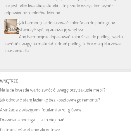
nie jest tylko kwestią estetyki – to przede wszystkim wybór
odpowiednich kolorów. Modne …
Jak harmonijnie dopasować kolor ścian do podłogi, by
stworzyć spójną aranżację wnętrza
Aby harmonijnie dopasować kolor ścian do podłogi, warto
zwrócić uwagę na materiał i odcień podłogi, które mają kluczowe
znaczenie dla …
WNĘTRZE
Na jakie kwestie warto zwrócić uwagę przy zakupie mebli?
Jak odnowić starą łazienkę bez kosztownego remontu?
Aranżacje z wiszącymi fotelami w roli głównej
Drewniana podłoga – jak o nią dbać
Co to jest oświetlenie akcentowe