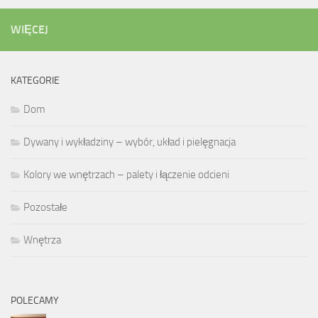
WIĘCEJ
KATEGORIE
Dom
Dywany i wykładziny – wybór, układ i pielęgnacja
Kolory we wnętrzach – palety i łączenie odcieni
Pozostałe
Wnętrza
POLECAMY