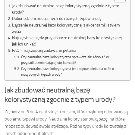
Jak zbudować neutralną bazę kolorystyczną zgodnie z typem
urody?
Dobór odcieni neutralnych do różnych typów urody
Łączenie neutralnej bazy kolorystycznej z akcentami i stylem
życia
Najczęstsze błędy przy doborze neutralnej bazy kolorystycznej i
jak ich unikać
FAQ – najczęściej zadawane pytania
Czy neutralna baza kolorystyczna sprawdza się również w
przypadku zmieniającej się karnacji?
Czy neutralna baza kolorystyczna jest odpowiednia dla osób o
nietypowych typach urody?
Jak zbudować neutralną bazę
kolorystyczną zgodnie z typem urody?
Wybierz od 3 do 4 neutralnych odcieni, które najlepiej odpowiadają
twojemu typowi urody. Neutralne kolory stanowią bazę, na której
możesz budować swoje stylizacje. Różne typy urody korzystają z
innych odcieni neutralnych: