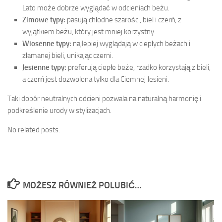
Lato może dobrze wyglądać w odcieniach beżu.
Zimowe typy:
pasują chłodne szarości, biel i czerń, z
wyjątkiem beżu, który jest mniej korzystny.
Wiosenne typy:
najlepiej wyglądają w ciepłych beżach i
złamanej bieli, unikając czerni.
Jesienne typy:
preferują ciepłe beże, rzadko korzystają z bieli,
a czerń jest dozwolona tylko dla Ciemnej Jesieni.
Taki dobór neutralnych odcieni pozwala na naturalną harmonię i
podkreślenie urody w stylizacjach.
No related posts.
MOŻESZ RÓWNIEŻ POLUBIĆ…