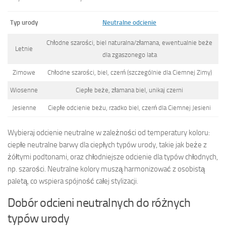
Typ urody
Neutralne odcienie
Chłodne szarości, biel naturalna/złamana, ewentualnie beże
Letnie
dla zgaszonego lata
Zimowe
Chłodne szarości, biel, czerń (szczególnie dla Ciemnej Zimy)
Wiosenne
Ciepłe beże, złamana biel, unikaj czerni
Jesienne
Ciepłe odcienie beżu, rzadko biel, czerń dla Ciemnej Jesieni
Wybieraj odcienie neutralne w zależności od temperatury koloru:
ciepłe neutralne barwy dla ciepłych typów urody, takie jak beże z
żółtymi podtonami, oraz chłodniejsze odcienie dla typów chłodnych,
np. szarości. Neutralne kolory muszą harmonizować z osobistą
paletą, co wspiera spójność całej stylizacji.
Dobór odcieni neutralnych do różnych
typów urody