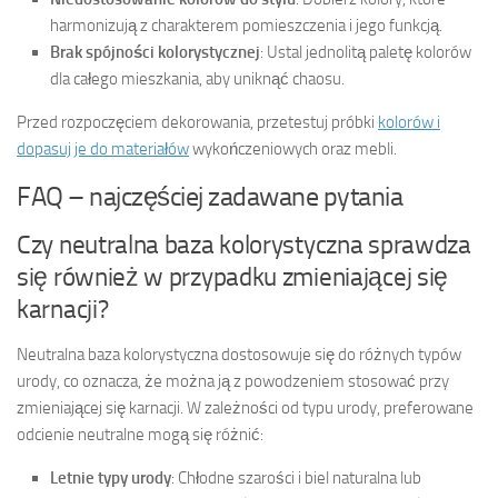
harmonizują z charakterem pomieszczenia i jego funkcją.
Brak spójności kolorystycznej
: Ustal jednolitą paletę kolorów
dla całego mieszkania, aby uniknąć chaosu.
Przed rozpoczęciem dekorowania, przetestuj próbki
kolorów i
dopasuj je do materiałów
wykończeniowych oraz mebli.
FAQ – najczęściej zadawane pytania
Czy neutralna baza kolorystyczna sprawdza
się również w przypadku zmieniającej się
karnacji?
Neutralna baza kolorystyczna dostosowuje się do różnych typów
urody, co oznacza, że można ją z powodzeniem stosować przy
zmieniającej się karnacji. W zależności od typu urody, preferowane
odcienie neutralne mogą się różnić:
Letnie typy urody
: Chłodne szarości i biel naturalna lub