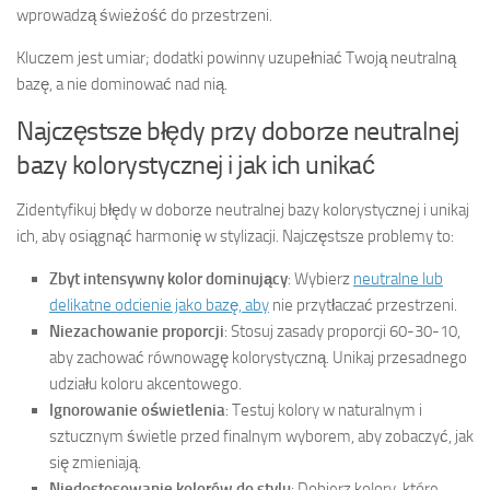
wprowadzą świeżość do przestrzeni.
Kluczem jest umiar; dodatki powinny uzupełniać Twoją neutralną
bazę, a nie dominować nad nią.
Najczęstsze błędy przy doborze neutralnej
bazy kolorystycznej i jak ich unikać
Zidentyfikuj błędy w doborze neutralnej bazy kolorystycznej i unikaj
ich, aby osiągnąć harmonię w stylizacji. Najczęstsze problemy to:
Zbyt intensywny kolor dominujący
: Wybierz
neutralne lub
delikatne odcienie jako bazę, aby
nie przytłaczać przestrzeni.
Niezachowanie proporcji
: Stosuj zasady proporcji 60-30-10,
aby zachować równowagę kolorystyczną. Unikaj przesadnego
udziału koloru akcentowego.
Ignorowanie oświetlenia
: Testuj kolory w naturalnym i
sztucznym świetle przed finalnym wyborem, aby zobaczyć, jak
się zmieniają.
Niedostosowanie kolorów do stylu
: Dobierz kolory, które