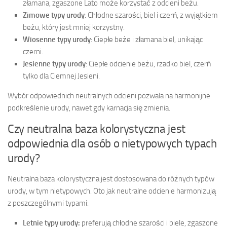
złamana, zgaszone Lato może korzystać z odcieni beżu.
Zimowe typy urody
: Chłodne szarości, biel i czerń, z wyjątkiem
beżu, który jest mniej korzystny.
Wiosenne typy urody
: Ciepłe beże i złamana biel, unikając
czerni.
Jesienne typy urody
: Ciepłe odcienie beżu, rzadko biel, czerń
tylko dla Ciemnej Jesieni.
Wybór odpowiednich neutralnych odcieni pozwala na harmonijne
podkreślenie urody, nawet gdy karnacja się zmienia.
Czy neutralna baza kolorystyczna jest
odpowiednia dla osób o nietypowych typach
urody?
Neutralna baza kolorystyczna jest dostosowana do różnych typów
urody, w tym nietypowych. Oto jak neutralne odcienie harmonizują
z poszczególnymi typami:
Letnie typy urody:
preferują chłodne szarości i biele, zgaszone