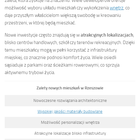
zaleta, która zyskuje na znaczeniu. Wiele deweloperów oferuje
możliwość wyboru układu mieszkań czy wykończenia
wnętrz
, co
daje przyszłym właścicielom większą swobodę w kreowaniu
przestrzeni, w której będą mieszkać.
Nowe inwestycje często znajdują się w
atrakcyjnych lokalizacjach
,
blisko centrów handlowych, szkół czy terenów rekreacyjnych. Dzięki
temu mieszkańcy mogą w pełni korzystać z infrastruktury
miejskiej, co znacznie podnosi komfort życia. Wiele osiedli
sąsiaduje z parkami oraz ścieżkami rowerowymi, co sprzyja
aktywnemu trybowi życia.
Zalety nowych mieszkań w Rzeszowie
Nowoczesne rozwiązania architektoniczne
Wysokiej jakości materiały budowlane
Możliwość personalizacji wnętrza
Atrakcyjne lokalizacje blisko infrastruktury