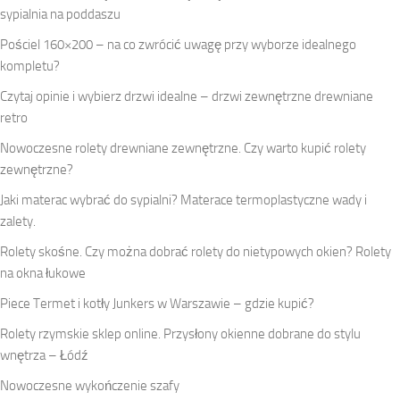
sypialnia na poddaszu
Pościel 160×200 – na co zwrócić uwagę przy wyborze idealnego
kompletu?
Czytaj opinie i wybierz drzwi idealne – drzwi zewnętrzne drewniane
retro
Nowoczesne rolety drewniane zewnętrzne. Czy warto kupić rolety
zewnętrzne?
Jaki materac wybrać do sypialni? Materace termoplastyczne wady i
zalety.
Rolety skośne. Czy można dobrać rolety do nietypowych okien? Rolety
na okna łukowe
Piece Termet i kotły Junkers w Warszawie – gdzie kupić?
Rolety rzymskie sklep online. Przysłony okienne dobrane do stylu
wnętrza – Łódź
Nowoczesne wykończenie szafy