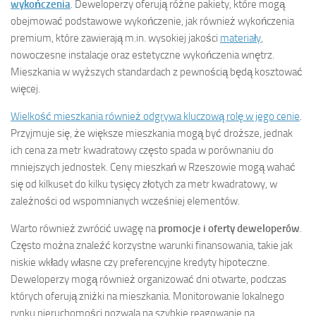
wykończenia
. Deweloperzy oferują różne pakiety, które mogą
obejmować podstawowe wykończenie, jak również wykończenia
premium, które zawierają m.in. wysokiej jakości
materiały
,
nowoczesne instalacje oraz estetyczne wykończenia wnętrz.
Mieszkania w wyższych standardach z pewnością będą kosztować
więcej.
Wielkość mieszkania również odgrywa kluczową rolę w jego cenie
.
Przyjmuje się, że większe mieszkania mogą być droższe, jednak
ich cena za metr kwadratowy często spada w porównaniu do
mniejszych jednostek. Ceny mieszkań w Rzeszowie mogą wahać
się od kilkuset do kilku tysięcy złotych za metr kwadratowy, w
zależności od wspomnianych wcześniej elementów.
Warto również zwrócić uwagę na
promocje i oferty deweloperów
.
Często można znaleźć korzystne warunki finansowania, takie jak
niskie wkłady własne czy preferencyjne kredyty hipoteczne.
Deweloperzy mogą również organizować dni otwarte, podczas
których oferują zniżki na mieszkania. Monitorowanie lokalnego
rynku nieruchomości pozwala na szybkie reagowanie na