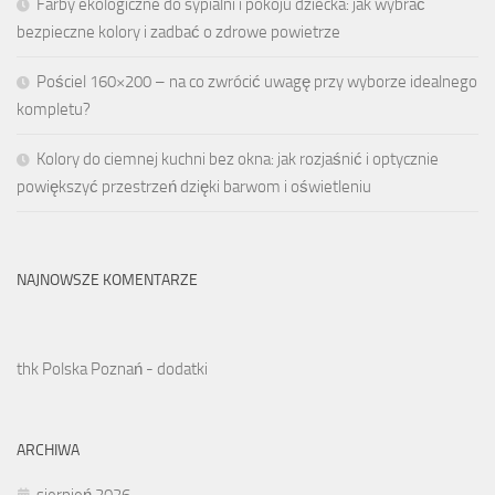
Farby ekologiczne do sypialni i pokoju dziecka: jak wybrać
bezpieczne kolory i zadbać o zdrowe powietrze
Pościel 160×200 – na co zwrócić uwagę przy wyborze idealnego
kompletu?
Kolory do ciemnej kuchni bez okna: jak rozjaśnić i optycznie
powiększyć przestrzeń dzięki barwom i oświetleniu
NAJNOWSZE KOMENTARZE
thk Polska Poznań - dodatki
ARCHIWA