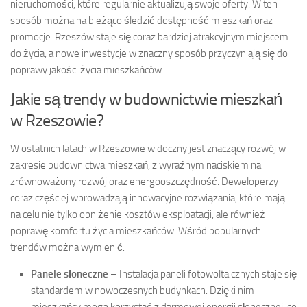
nieruchomości, które regularnie aktualizują swoje oferty. W ten
sposób można na bieżąco śledzić dostępność mieszkań oraz
promocje. Rzeszów staje się coraz bardziej atrakcyjnym miejscem
do życia, a nowe inwestycje w znaczny sposób przyczyniają się do
poprawy jakości życia mieszkańców.
Jakie są trendy w budownictwie mieszkań
w Rzeszowie?
W ostatnich latach w Rzeszowie widoczny jest znaczący rozwój w
zakresie budownictwa mieszkań, z wyraźnym naciskiem na
zrównoważony rozwój oraz energooszczędność. Deweloperzy
coraz częściej wprowadzają innowacyjne rozwiązania, które mają
na celu nie tylko obniżenie kosztów eksploatacji, ale również
poprawę komfortu życia mieszkańców. Wśród popularnych
trendów można wymienić:
Panele słoneczne
– Instalacja paneli fotowoltaicznych staje się
standardem w nowoczesnych budynkach. Dzięki nim