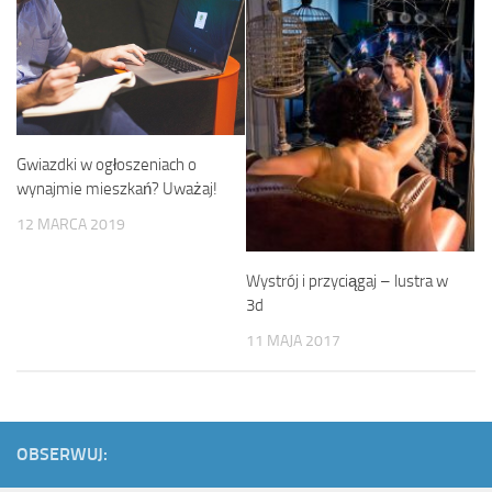
Gwiazdki w ogłoszeniach o
wynajmie mieszkań? Uważaj!
12 MARCA 2019
Wystrój i przyciągaj – lustra w
3d
11 MAJA 2017
OBSERWUJ: