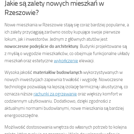
Jakie są zalety nowych mieszkań w
Rzeszowie?
Nowe mieszkania w Rzeszowie stają się coraz bardziej popularne, a
ich zalety przyciągają zarówno osoby kupujące swoje pierwsze
lokum, jak i inwestorów. Jednym z głównych atutów jest
nowoczesne podejście do architektury
. Budynki projektowane są
z myślą o wygodzie mieszkańców, co obejmuje funkcjonalne układy
mieszkań oraz estetyczne
wykończenie
elewacji.
Wysoka jakość
materiałów budowlanych
wykorzystywanych w
nowych inwestycjach zapewnia trwałość i wygodę. Nowoczesne
technologie pozwalają na lepszą izolację termiczną i akustyczną, co
oznacza niższe
rachunki za ogrzewanie
oraz większy komfort w
codziennym użytkowaniu. Dodatkowo, dzięki zgodności z
aktualnymi normami budowlanymi, nowe mieszkania są bardziej
energooszczędne.
Możliwość dostosowania wnętrza do własnych potrzeb to kolejna