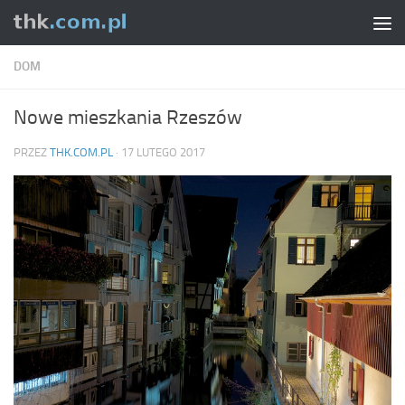
Skip to content
DOM
Nowe mieszkania Rzeszów
PRZEZ
THK.COM.PL
·
17 LUTEGO 2017