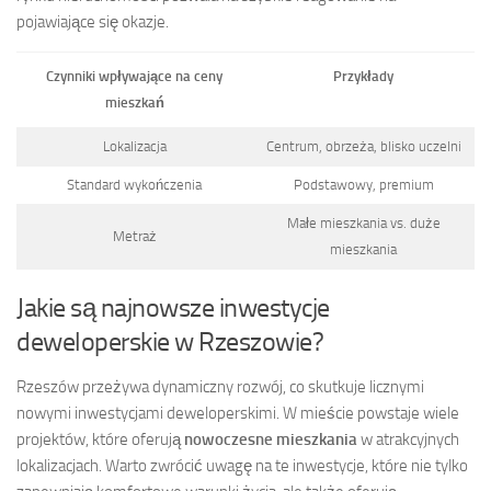
pojawiające się okazje.
Czynniki wpływające na ceny
Przykłady
mieszkań
Lokalizacja
Centrum, obrzeża, blisko uczelni
Standard wykończenia
Podstawowy, premium
Małe mieszkania vs. duże
Metraż
mieszkania
Jakie są najnowsze inwestycje
deweloperskie w Rzeszowie?
Rzeszów przeżywa dynamiczny rozwój, co skutkuje licznymi
nowymi inwestycjami deweloperskimi. W mieście powstaje wiele
projektów, które oferują
nowoczesne mieszkania
w atrakcyjnych
lokalizacjach. Warto zwrócić uwagę na te inwestycje, które nie tylko