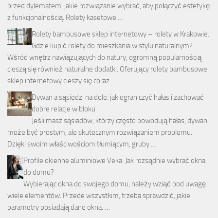
przed dylematem, jakie rozwiązanie wybrać, aby połączyć estetykę
z funkcjonalnością. Rolety kasetowe …
Rolety bambusowe sklep internetowy – rolety w Krakowie.
Gdzie kupić rolety do mieszkania w stylu naturalnym?
Wśród wnętrz nawiązujących do natury, ogromną popularnością
cieszą się również naturalne dodatki. Oferujący rolety bambusowe
sklep internetowy cieszy się coraz …
Dywan a sąsiedzi na dole: jak ograniczyć hałas i zachować
dobre relacje w bloku
Jeśli masz sąsiadów, którzy często powodują hałas, dywan
może być prostym, ale skutecznym rozwiązaniem problemu.
Dzięki swoim właściwościom tłumiącym, gruby …
Profile okienne aluminiowe Veka. Jak rozsądnie wybrać okna
do domu?
Wybierając okna do swojego domu, należy wziąć pod uwagę
wiele elementów. Przede wszystkim, trzeba sprawdzić, jakie
parametry posiadają dane okna. …