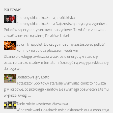
POLECAMY
Choroby układu krążenia, profilaktyka
Choroby układu krążenia Najczęstszą przyczyną zgonów u
Polaków są incydenty sercowo-naczyniowe. To właśnie z powodu
zawałów umiera najwięcej Polaków. Układ …
Zbiornik na pelet. Do czego możemy zastosować pellet?
Kominek na pelet z płaszczem wodnym
Dbanie o ekologię, zwłaszcza w zakresie energetyki stało się
ostatnio bardzo istotnym tematem. Szczególną wagę przykłada się
do tego w …
Dodatkowe gry Lotto
Totalizator Sportowy stara się wymyślać coraz to nowsze
gry liczbowe, co przyciąga klientów ale i wymaga poświecenia temu
większej uwagi …
Tanie rolety kasetowe Warszawa
W poszukiwaniu idealnych osłon okiennych wiele osób staje