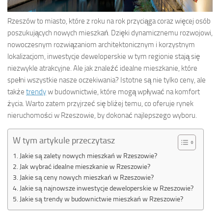
Rzeszów to miasto, które z roku na rok przyciąga coraz więcej osób
poszukujących nowych mieszkań. Dzięki dynamicznemu rozwojowi,
nowoczesnym rozwiązaniom architektonicznym i korzystnym
lokalizacjom, inwestycje deweloperskie w tym regionie stają się
niezwykle atrakcyjne. Ale jak znaleźć idealne mieszkanie, które
spełni wszystkie nasze oczekiwania? Istotne są nie tylko ceny, ale
także
trendy
w budownictwie, które mogą wpływać na komfort
życia. Warto zatem przyjrzeć się bliżej temu, co oferuje rynek
nieruchomości w Rzeszowie, by dokonać najlepszego wyboru.
W tym artykule przeczytasz
Jakie są zalety nowych mieszkań w Rzeszowie?
Jak wybrać idealne mieszkanie w Rzeszowie?
Jakie są ceny nowych mieszkań w Rzeszowie?
Jakie są najnowsze inwestycje deweloperskie w Rzeszowie?
Jakie są trendy w budownictwie mieszkań w Rzeszowie?