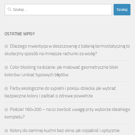
Szukaj:
OSTATNIE WPISY
Dlaczego inwestycja w deszczownię z baterią termostatyczną to
skuteczny sposób na mniejsze rachunki za wodę?
Color blocking na ścianie: jak malować geometryczne bloki
kolorów i unikać typowych błędów
Farby ekologiczne do sypialni i pokoju dziecka: jak wybrać
bezpieczne kolory i zadbać o zdrowe powietrze
Pościel 160×200 – na co zwrócić uwagę przy wyborze idealnego
kompletu?
Kolory do ciemnej kuchni bez okna: jak rozjaśnić i optycznie