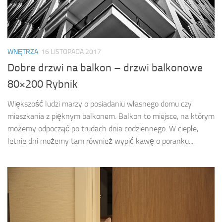
WNĘTRZA
16 LISTOPADA 2017
Dobre drzwi na balkon – drzwi balkonowe
80×200 Rybnik
Większość ludzi marzy o posiadaniu własnego domu czy
mieszkania z pięknym balkonem. Balkon to miejsce, na którym
możemy odpocząć po trudach dnia codziennego. W ciepłe,
letnie dni możemy tam również wypić kawę o poranku....