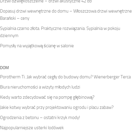
Drzwi dźwiękoszczelne – drzwi akustyczne 42 db
Dopasuj drzwi wewnętrzne do domu – Włoszczowa drzwi wewnętrzne
Barański – ceny
Sypialnia czarno złota. Praktyczne rozwiązania. Sypialnia w pokoju
dziennym
Pomysły na wyjątkową ścianę w salonie
DOM
Porotherm Ti. Jak wybrać cegły do budowy domu? Wienerberger Terca
Biura nieruchomości a wizyty młodych ludzi
Kiedy warto zdecydować się na pompę głębinową?
Jakie kotwy wybrać przy projektowaniu ogrodu i placu zabaw?
Ogrodzenia z betonu – ostatni krzyk mody!
Najpopularniejsze usterki lodówek