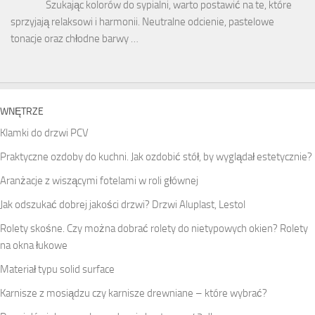
Szukając kolorów do sypialni, warto postawić na te, które
sprzyjają relaksowi i harmonii. Neutralne odcienie, pastelowe
tonacje oraz chłodne barwy …
WNĘTRZE
Klamki do drzwi PCV
Praktyczne ozdoby do kuchni. Jak ozdobić stół, by wyglądał estetycznie?
Aranżacje z wiszącymi fotelami w roli głównej
Jak odszukać dobrej jakości drzwi? Drzwi Aluplast, Lestol
Rolety skośne. Czy można dobrać rolety do nietypowych okien? Rolety
na okna łukowe
Materiał typu solid surface
Karnisze z mosiądzu czy karnisze drewniane – które wybrać?