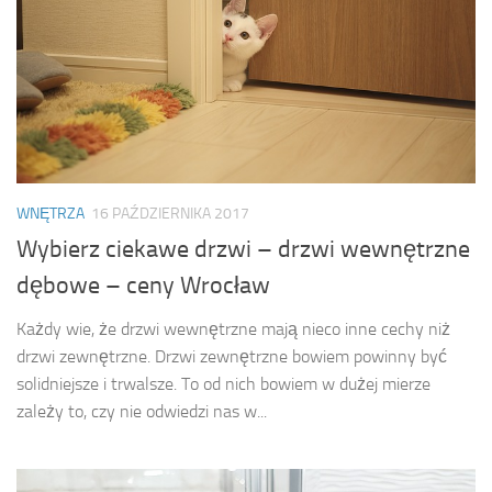
WNĘTRZA
16 PAŹDZIERNIKA 2017
Wybierz ciekawe drzwi – drzwi wewnętrzne
dębowe – ceny Wrocław
Każdy wie, że drzwi wewnętrzne mają nieco inne cechy niż
drzwi zewnętrzne. Drzwi zewnętrzne bowiem powinny być
solidniejsze i trwalsze. To od nich bowiem w dużej mierze
zależy to, czy nie odwiedzi nas w...