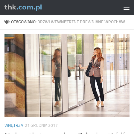
Skip to content
OTAGOWANO:
DRZWI WEWNĘTRZNE DREWNIANE WROCŁAW
WNĘTRZA
21 GRUDNIA 2017