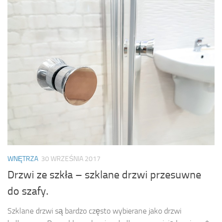
WNĘTRZA
30 WRZEŚNIA 2017
Drzwi ze szkła – szklane drzwi przesuwne
do szafy.
Szklane drzwi są bardzo często wybierane jako drzwi