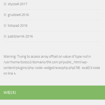
styczeń 2017
grudzień 2016
listopad 2016
październik 2016
Warning: Trying to access array offset on value of type null in
/usr/home/boloo2/domains/thk.com.pl/public_html/wp-
content/plugins/php-code-widget/execphp.php(78) : eval()'d code
on line 4
WIĘCEJ