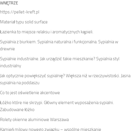
WNĘTRZE
https://pellet-kreft.pl
Materiał typu solid surface
Łazienka to miejsce relaksu i aromatycznych kąpieli.
Sypialnia z biurkiem. Sypialnia naturalna i funkcjonalna. Sypialnia w
drewnie
Sypialnie industrialne. Jak urządzić takie mieszkanie? Sypialnia styl
industrialny
Jak optycznie powiększyć sypialnię? Większa niż w rzeczywistości. Jasna
sypialnia na poddaszu
Co to jest oświetlenie akcentowe
Łóżko które nie skrzypi. Główny element wyposażenia sypialni.
Zabudowane łóżko
Rolety okienne aluminiowe Warszawa
Kamień milowy nowego związku – wspólne mieszkanie