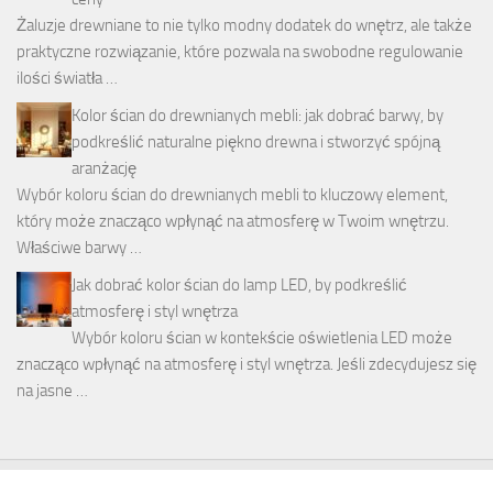
Żaluzje drewniane to nie tylko modny dodatek do wnętrz, ale także
praktyczne rozwiązanie, które pozwala na swobodne regulowanie
ilości światła …
Kolor ścian do drewnianych mebli: jak dobrać barwy, by
podkreślić naturalne piękno drewna i stworzyć spójną
aranżację
Wybór koloru ścian do drewnianych mebli to kluczowy element,
który może znacząco wpłynąć na atmosferę w Twoim wnętrzu.
Właściwe barwy …
Jak dobrać kolor ścian do lamp LED, by podkreślić
atmosferę i styl wnętrza
Wybór koloru ścian w kontekście oświetlenia LED może
znacząco wpłynąć na atmosferę i styl wnętrza. Jeśli zdecydujesz się
na jasne …