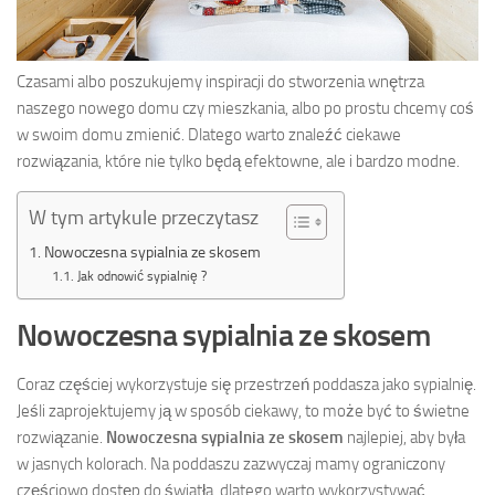
Czasami albo poszukujemy inspiracji do stworzenia wnętrza
naszego nowego domu czy mieszkania, albo po prostu chcemy coś
w swoim domu zmienić. Dlatego warto znaleźć ciekawe
rozwiązania, które nie tylko będą efektowne, ale i bardzo modne.
W tym artykule przeczytasz
Nowoczesna sypialnia ze skosem
Jak odnowić sypialnię ?
Nowoczesna sypialnia ze skosem
Coraz częściej wykorzystuje się przestrzeń poddasza jako sypialnię.
Jeśli zaprojektujemy ją w sposób ciekawy, to może być to świetne
rozwiązanie.
Nowoczesna sypialnia ze skosem
najlepiej, aby była
w jasnych kolorach. Na poddaszu zazwyczaj mamy ograniczony
częściowo dostęp do światła, dlatego warto wykorzystywać