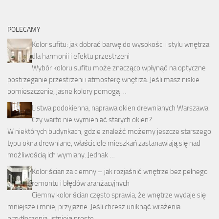
POLECAMY
Kolor sufitu: jak dobrać barwę do wysokości i stylu wnętrza
dla harmonii i efektu przestrzeni
Wybór koloru sufitu może znacząco wpłynąć na optyczne
postrzeganie przestrzeni i atmosferę wnętrza. Jeśli masz niskie
pomieszczenie, jasne kolory pomogą …
Listwa podokienna, naprawa okien drewnianych Warszawa.
Czy warto nie wymieniać starych okien?
W niektórych budynkach, gdzie znaleźć możemy jeszcze starszego
typu okna drewniane, właściciele mieszkań zastanawiają się nad
możliwością ich wymiany. Jednak …
Kolor ścian za ciemny – jak rozjaśnić wnętrze bez pełnego
remontu i błędów aranżacyjnych
Ciemny kolor ścian często sprawia, że wnętrze wydaje się
mniejsze i mniej przyjazne. Jeśli chcesz uniknąć wrażenia
przytłoczenia, istnieją proste …