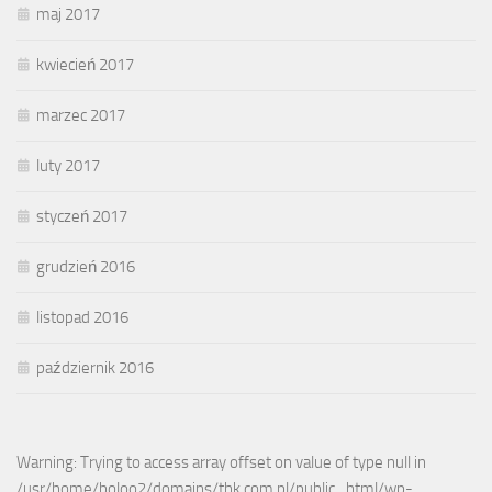
maj 2017
kwiecień 2017
marzec 2017
luty 2017
styczeń 2017
grudzień 2016
listopad 2016
październik 2016
Warning: Trying to access array offset on value of type null in
/usr/home/boloo2/domains/thk.com.pl/public_html/wp-