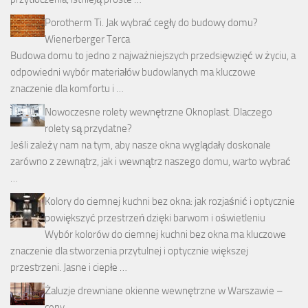
Porotherm Ti. Jak wybrać cegły do budowy domu?
Wienerberger Terca
Budowa domu to jedno z najważniejszych przedsięwzięć w życiu, a
odpowiedni wybór materiałów budowlanych ma kluczowe
znaczenie dla komfortu i …
Nowoczesne rolety wewnętrzne Oknoplast. Dlaczego
rolety są przydatne?
Jeśli zależy nam na tym, aby nasze okna wyglądały doskonale
zarówno z zewnątrz, jak i wewnątrz naszego domu, warto wybrać
…
Kolory do ciemnej kuchni bez okna: jak rozjaśnić i optycznie
powiększyć przestrzeń dzięki barwom i oświetleniu
Wybór kolorów do ciemnej kuchni bez okna ma kluczowe
znaczenie dla stworzenia przytulnej i optycznie większej
przestrzeni. Jasne i ciepłe …
Żaluzje drewniane okienne wewnętrzne w Warszawie –
ceny