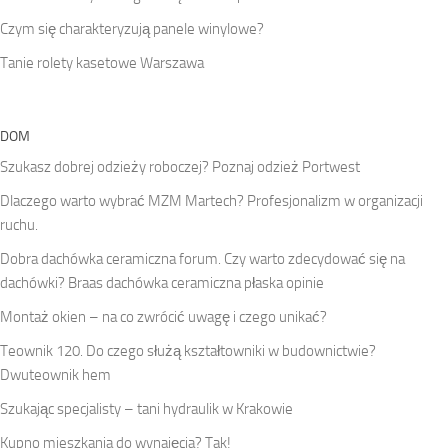
Czym się charakteryzują panele winylowe?
Tanie rolety kasetowe Warszawa
DOM
Szukasz dobrej odzieży roboczej? Poznaj odzież Portwest
Dlaczego warto wybrać MZM Martech? Profesjonalizm w organizacji
ruchu.
Dobra dachówka ceramiczna forum. Czy warto zdecydować się na
dachówki? Braas dachówka ceramiczna płaska opinie
Montaż okien – na co zwrócić uwagę i czego unikać?
Teownik 120. Do czego służą kształtowniki w budownictwie?
Dwuteownik hem
Szukając specjalisty – tani hydraulik w Krakowie
Kupno mieszkania do wynajęcia? Tak!