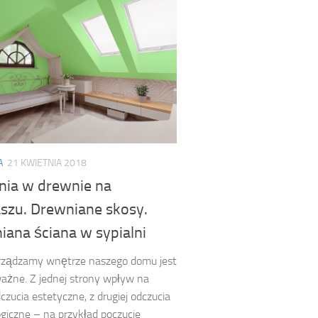
A
21 KWIETNIA 2018
lnia w drewnie na
szu. Drewniane skosy.
iana ściana w sypialni
urządzamy wnętrze naszego domu jest
ażne. Z jednej strony wpływ na
czucia estetyczne, z drugiej odczucia
giczne – na przykład poczucie