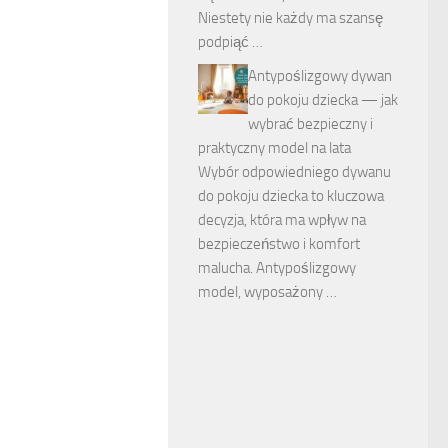
Niestety nie każdy ma szansę
podpiąć …
Antypoślizgowy dywan
do pokoju dziecka — jak
wybrać bezpieczny i
praktyczny model na lata
Wybór odpowiedniego dywanu
do pokoju dziecka to kluczowa
decyzja, która ma wpływ na
bezpieczeństwo i komfort
malucha. Antypoślizgowy
model, wyposażony …