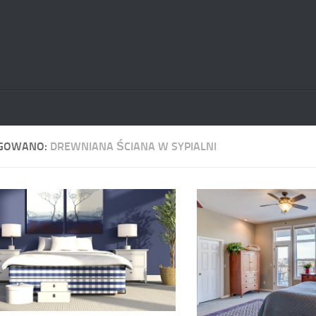
GOWANO:
DREWNIANA ŚCIANA W SYPIALNI