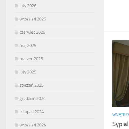
luty 2026
wrzesień 2025
czerwiec 2025
maj 2025
marzec 2025
luty 2025
styczeń 2025
grudzień 2024
listopad 2024
WNĘTRZ
Sypial
wrzesień 2024