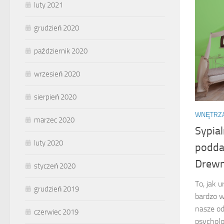
luty 2021
grudzień 2020
październik 2020
wrzesień 2020
sierpień 2020
WNĘTRZ
marzec 2020
Sypia
luty 2020
podda
Drewn
styczeń 2020
To, jak 
grudzień 2019
bardzo w
nasze od
czerwiec 2019
psycholo