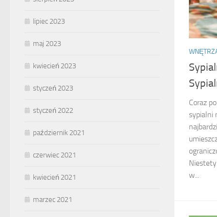
lipiec 2023
maj 2023
WNĘTRZ
Sypial
kwiecień 2023
Sypial
styczeń 2023
Coraz po
styczeń 2022
sypialni
najbardz
październik 2021
umieszcz
ogranicz
czerwiec 2021
Niestety
w...
kwiecień 2021
marzec 2021