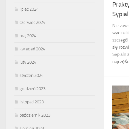
Prakt
lipiec 2024
Sypia
czerwiec 2024
Nie zaw
wydzieli
maj 2024
szczegól
się rozw
kwiecień 2024
Sypialni
najczęśc
luty 2024
styczeń 2024
grudzień 2023
listopad 2023
październik 2023
sierpień 2023