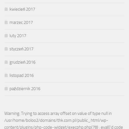
kwiecień 2017
marzec 2017
luty 2017
styczeń 2017
grudzień 2016
listopad 2016
październik 2016
Warning: Trying to access array offset on value of type null in
/usr/home/boloo2/domains/thk.com.pl/public_html/wp-
content/plugins/php-code-widget/execphp.php(78) : eval()'d code