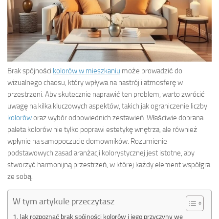
Brak spójności
kolorów w mieszkaniu
może prowadzić do
wizualnego chaosu, który wpływa na nastrój i atmosferę w
przestrzeni. Aby skutecznie naprawić ten problem, warto zwrócić
uwagę na kilka kluczowych aspektów, takich jak ograniczenie liczby
kolorów
oraz wybór odpowiednich zestawień. Właściwie dobrana
paleta kolorów nie tylko poprawi estetykę wnętrza, ale również
wpłynie na samopoczucie domowników. Rozumienie
podstawowych zasad aranżacji kolorystycznej jest istotne, aby
stworzyć harmonijną przestrzeń, w której każdy element współgra
ze sobą.
W tym artykule przeczytasz
Jak rozpoznać brak spójności kolorów i jego przyczyny we