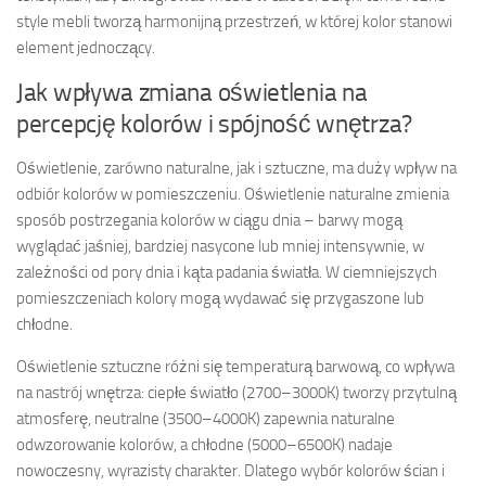
style mebli tworzą harmonijną przestrzeń, w której kolor stanowi
element jednoczący.
Jak wpływa zmiana oświetlenia na
percepcję kolorów i spójność wnętrza?
Oświetlenie, zarówno naturalne, jak i sztuczne, ma duży wpływ na
odbiór kolorów w pomieszczeniu. Oświetlenie naturalne zmienia
sposób postrzegania kolorów w ciągu dnia – barwy mogą
wyglądać jaśniej, bardziej nasycone lub mniej intensywnie, w
zależności od pory dnia i kąta padania światła. W ciemniejszych
pomieszczeniach kolory mogą wydawać się przygaszone lub
chłodne.
Oświetlenie sztuczne różni się temperaturą barwową, co wpływa
na nastrój wnętrza: ciepłe światło (2700–3000K) tworzy przytulną
atmosferę, neutralne (3500–4000K) zapewnia naturalne
odwzorowanie kolorów, a chłodne (5000–6500K) nadaje
nowoczesny, wyrazisty charakter. Dlatego wybór kolorów ścian i