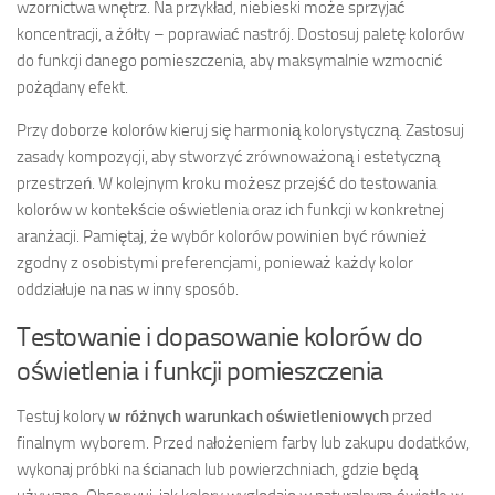
wzornictwa wnętrz. Na przykład, niebieski może sprzyjać
koncentracji, a żółty – poprawiać nastrój. Dostosuj paletę kolorów
do funkcji danego pomieszczenia, aby maksymalnie wzmocnić
pożądany efekt.
Przy doborze kolorów kieruj się harmonią kolorystyczną. Zastosuj
zasady kompozycji, aby stworzyć zrównoważoną i estetyczną
przestrzeń. W kolejnym kroku możesz przejść do testowania
kolorów w kontekście oświetlenia oraz ich funkcji w konkretnej
aranżacji. Pamiętaj, że wybór kolorów powinien być również
zgodny z osobistymi preferencjami, ponieważ każdy kolor
oddziałuje na nas w inny sposób.
Testowanie i dopasowanie kolorów do
oświetlenia i funkcji pomieszczenia
Testuj kolory
w różnych warunkach oświetleniowych
przed
finalnym wyborem. Przed nałożeniem farby lub zakupu dodatków,
wykonaj próbki na ścianach lub powierzchniach, gdzie będą