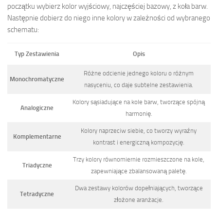
początku wybierz kolor wyjściowy, najczęściej bazowy, z koła barw.
Następnie dobierz do niego inne kolory w zależności od wybranego
schematu:
Typ Zestawienia
Opis
Różne odcienie jednego koloru o różnym
Monochromatyczne
nasyceniu, co daje subtelne zestawienia.
Kolory sąsiadujące na kole barw, tworzące spójną
Analogiczne
harmonię.
Kolory naprzeciw siebie, co tworzy wyraźny
Komplementarne
kontrast i energiczną kompozycję.
Trzy kolory równomiernie rozmieszczone na kole,
Triadyczne
zapewniające zbalansowaną paletę.
Dwa zestawy kolorów dopełniających, tworzące
Tetradyczne
złożone aranżacje.