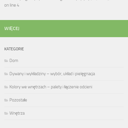
on line 4
WIĘCEJ
KATEGORIE
Dom
Dywany i wykładziny – wybór, układ i pielęgnacja
Kolory we wnętrzach – palety i łączenie odcieni
Pozostałe
Wnętrza