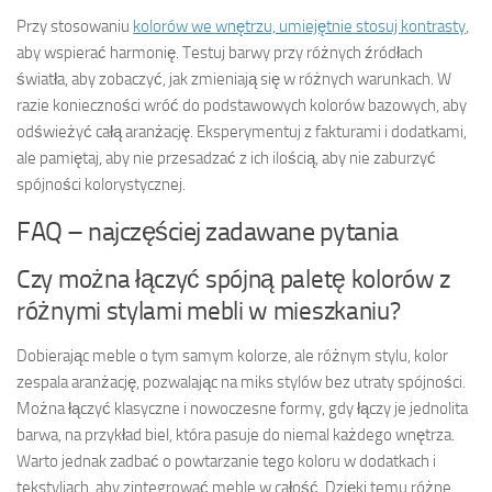
Przy stosowaniu
kolorów we wnętrzu, umiejętnie stosuj kontrasty
,
aby wspierać harmonię. Testuj barwy przy różnych źródłach
światła, aby zobaczyć, jak zmieniają się w różnych warunkach. W
razie konieczności wróć do podstawowych kolorów bazowych, aby
odświeżyć całą aranżację. Eksperymentuj z fakturami i dodatkami,
ale pamiętaj, aby nie przesadzać z ich ilością, aby nie zaburzyć
spójności kolorystycznej.
FAQ – najczęściej zadawane pytania
Czy można łączyć spójną paletę kolorów z
różnymi stylami mebli w mieszkaniu?
Dobierając meble o tym samym kolorze, ale różnym stylu, kolor
zespala aranżację, pozwalając na miks stylów bez utraty spójności.
Można łączyć klasyczne i nowoczesne formy, gdy łączy je jednolita
barwa, na przykład biel, która pasuje do niemal każdego wnętrza.
Warto jednak zadbać o powtarzanie tego koloru w dodatkach i
tekstyliach, aby zintegrować meble w całość. Dzięki temu różne