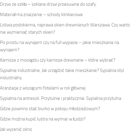
Drzwi ze szkła – szklane drzwi przesuwne do szafy.
Materiał ma znaczenie – schody klinkierowe
Listwa podokienna, naprawa okien drewnianych Warszawa. Czy warto
nie wymieniać starych okien?
Po prostu na wynajem czy na full wypasie – jakie mieszkanie na
wynajem?
Karnisze z mosiądzu czy karnisze drewniane – które wybrać?
Sypialnie industrialne. Jak urządzić takie mieszkanie? Sypialnia styl
industrialny
Aranżacje z wiszącymi fotelami w roli głównej
Sypialnia na antresoli. Przytulnie i praktycznie. Sypialnia przytulna
Gdzie powinno stać biurko w pokoju młodzieżowym?
Gdzie można kupić lustra na wymiar w Łodzi?
Jak wycenić okno