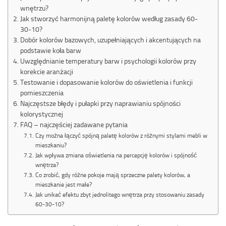
wnętrzu?
Jak stworzyć harmonijną paletę kolorów według zasady 60-
30-10?
Dobór kolorów bazowych, uzupełniających i akcentujących na
podstawie koła barw
Uwzględnianie temperatury barw i psychologii kolorów przy
korekcie aranżacji
Testowanie i dopasowanie kolorów do oświetlenia i funkcji
pomieszczenia
Najczęstsze błędy i pułapki przy naprawianiu spójności
kolorystycznej
FAQ – najczęściej zadawane pytania
Czy można łączyć spójną paletę kolorów z różnymi stylami mebli w
mieszkaniu?
Jak wpływa zmiana oświetlenia na percepcję kolorów i spójność
wnętrza?
Co zrobić, gdy różne pokoje mają sprzeczne palety kolorów, a
mieszkanie jest małe?
Jak unikać efektu zbyt jednolitego wnętrza przy stosowaniu zasady
60-30-10?