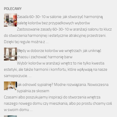
POLECAMY
Zasada 60-30-10 w salonie: jak stworzyć harmonijną
paletę kolorów bez przypadkowych wyborów
Zastosowanie zasady 60-30-10 w aranżacji salonu to klucz
do stworzenia harmonijnej i estetycznie atrakcyjnej przestrzeni.
Dzięki tej regule można z …
Błędy w doborze kolorów we wnętrzach: jak uniknąć
chaosu i zachować harmonię barw
Wybór kolorów w aranżacji wnętrz to nie tylko kwestia
estetyki, ale także harmonii i komfortu, które wpływają na nasze
samopoczucie. …
Jak odnowić sypialnię? Modne rozwiązania. Nowoczesna
sypialnia ze skosem
Czasami albo poszukujemy inspiracji do stworzenia wnętrza
naszego nowego domu czy mieszkania, albo po prostu chcemy coś
w swoim domu …