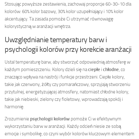
Stosując powyższe zestawienia, zachowaj proporcje 60-30-10 dla
kolorów: 60% kolor bazowy, 30% kolor uzupełniający i 10% kolor
akcentujący. Ta zasada pomoże Ci utrzymać równowagę
kolorystyczną w aranżacji wnętrza.
Uwzględnianie temperatury barw i
psychologii kolorów przy korekcie aranżacji
Ustal temperaturę barw, aby stworzyć odpowiednią atmosferę w
każdym pomieszczeniu. Kolory dzieli się na
ciepłe
i
chłodne
, co
znacząco wpływa na nastrój i funkcje przestrzeni. Ciepłe kolory,
takie jak czerwony, żółty czy pomarańczowy, sprzyjają stworzeniu
przytulnej, energetyzującej atmosfery, natomiast chłodne kolory,
takie jak niebieski, zielony czy fioletowy, wprowadzają spokój i
harmonię.
Zrozumienie
psychologii kolorów
pomoże Ci w efektywnym
wykorzystaniu barw w aranżacji. Każdy odcień niesie ze sobą
emocje i symbolikę, co czyni wybór kolorów kluczowym elementem