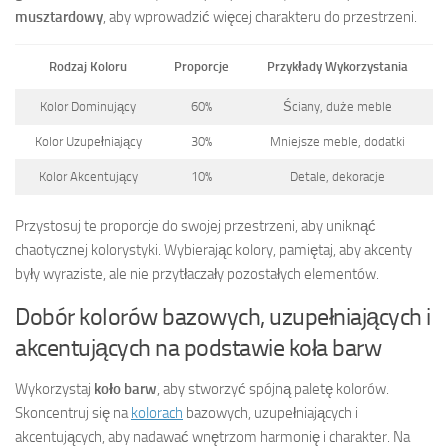
musztardowy
, aby wprowadzić więcej charakteru do przestrzeni.
Rodzaj Koloru
Proporcje
Przykłady Wykorzystania
Kolor Dominujący
60%
Ściany, duże meble
Kolor Uzupełniający
30%
Mniejsze meble, dodatki
Kolor Akcentujący
10%
Detale, dekoracje
Przystosuj te proporcje do swojej przestrzeni, aby uniknąć
chaotycznej kolorystyki. Wybierając kolory, pamiętaj, aby akcenty
były wyraziste, ale nie przytłaczały pozostałych elementów.
Dobór kolorów bazowych, uzupełniających i
akcentujących na podstawie koła barw
Wykorzystaj
koło barw
, aby stworzyć spójną paletę kolorów.
Skoncentruj się na
kolorach
bazowych, uzupełniających i
akcentujących, aby nadawać wnętrzom harmonię i charakter. Na