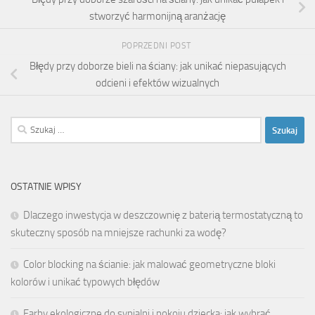
stworzyć harmonijną aranżację
POPRZEDNI POST
Błędy przy doborze bieli na ściany: jak unikać niepasujących
odcieni i efektów wizualnych
Szukaj:
OSTATNIE WPISY
Dlaczego inwestycja w deszczownię z baterią termostatyczną to
skuteczny sposób na mniejsze rachunki za wodę?
Color blocking na ścianie: jak malować geometryczne bloki
kolorów i unikać typowych błędów
Farby ekologiczne do sypialni i pokoju dziecka: jak wybrać