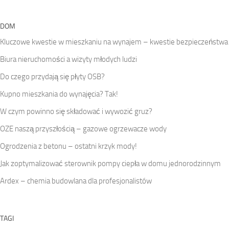
DOM
Kluczowe kwestie w mieszkaniu na wynajem – kwestie bezpieczeństwa
Biura nieruchomości a wizyty młodych ludzi
Do czego przydają się płyty OSB?
Kupno mieszkania do wynajęcia? Tak!
W czym powinno się składować i wywozić gruz?
OZE naszą przyszłością – gazowe ogrzewacze wody
Ogrodzenia z betonu – ostatni krzyk mody!
Jak zoptymalizować sterownik pompy ciepła w domu jednorodzinnym
Ardex – chemia budowlana dla profesjonalistów
TAGI