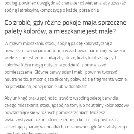
podłogi powinien uwzględniać charakter oświetlenia, aby uzyskać
spójną i atrakcyjną kompozycję o każdej porze dnia.
Co zrobić, gdy różne pokoje mają sprzeczne
palety kolorów, a mieszkanie jest małe?
W małym mieszkaniu stosuj spójną paletę kolorystyczną z
niewielkimi wariacjami odcieni, aby zachować harmonię i wrażenie
większej przestrzeni. Unikaj zbyt dużej liczby kontrastujących
kolorów, które mogą optycznie podzielić i pomniejszyć
pomieszczenie. Główne barwy ścian i mebli powinny tworzyć
neutralne tło, a mocniejsze akcenty pojawiać się fragmentarycznie,
na przykład na jednej ścianie lub w dodatkach.
Aby uniknąć braku spójności, stwórz wspólną paletę barw dla
całego mieszkania, stosując spójne tony lub neutralny kolor bazowy
powtarzający się w różnych pomieszczeniach. Możesz
wykorzystywać różne odcienie jednego koloru lub powtarzać
akcentującą barwę w dodatkach, co zapewni ciągłość stylistyczną i
komfort użytkowania wnętrz.