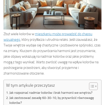
Zbyt wiele kolorów w
mieszkaniu może prowadzić do chaosu
wizualnego
, który przytłacza i utrudnia relaks. Jeśli zauważasz, że
Twoje wnętrze wydaje się chaotyczne i pozbawione spójności, czas
na zmiany. Kluczem do przywrócenia harmonii jest zrozumienie,
jakie objawy wskazują na nadmiar kolorów oraz jakie problemy
mogą z tego wynikać. Warto zwrócić uwagę na wpływ kolorów na
postrzeganie przestrzeni, aby stworzyć przyjemne i
zharmonizowane otoczenie.
W tym artykule przeczytasz
Jak rozpoznać nadmiar kolorów i brak harmonii we wnętrzu?
Jak zastosować zasadę 60-30-10, by przywrócić równowagę
kolorów?