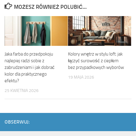
MOŻESZ RÓWNIEŻ POLUBIĆ…
Jaka farba do przedpokoju
Kolory wnętrz w stylu loft: jak
najlepiej radzi sobie z
łączyć surowość z ciepłem
zabrudzeniami i jak dobrać
bez przypadkowych wyborów
kolor dla praktycznego
19 MAJA 2026
efektu?
25 KWIETNIA 2026
OBSERWUJ: