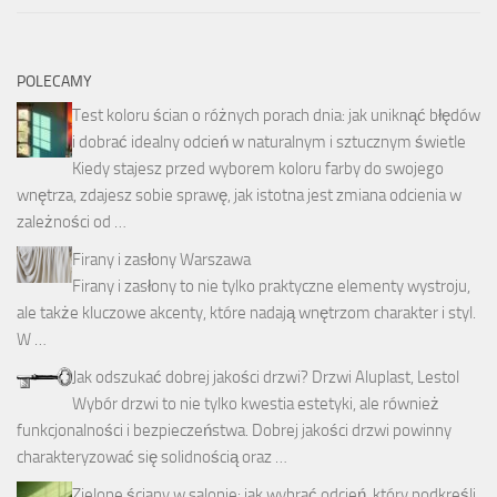
POLECAMY
Test koloru ścian o różnych porach dnia: jak uniknąć błędów
i dobrać idealny odcień w naturalnym i sztucznym świetle
Kiedy stajesz przed wyborem koloru farby do swojego
wnętrza, zdajesz sobie sprawę, jak istotna jest zmiana odcienia w
zależności od …
Firany i zasłony Warszawa
Firany i zasłony to nie tylko praktyczne elementy wystroju,
ale także kluczowe akcenty, które nadają wnętrzom charakter i styl.
W …
Jak odszukać dobrej jakości drzwi? Drzwi Aluplast, Lestol
Wybór drzwi to nie tylko kwestia estetyki, ale również
funkcjonalności i bezpieczeństwa. Dobrej jakości drzwi powinny
charakteryzować się solidnością oraz …
Zielone ściany w salonie: jak wybrać odcień, który podkreśli