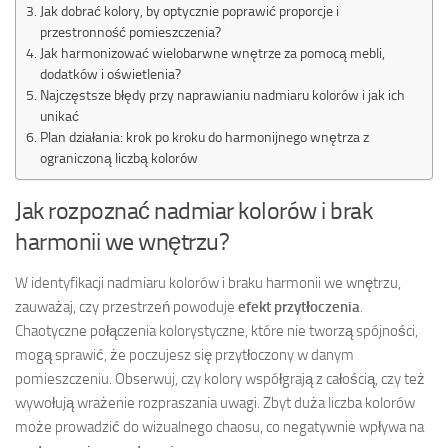
Jak dobrać kolory, by optycznie poprawić proporcje i
przestronność pomieszczenia?
Jak harmonizować wielobarwne wnętrze za pomocą mebli,
dodatków i oświetlenia?
Najczęstsze błędy przy naprawianiu nadmiaru kolorów i jak ich
unikać
Plan działania: krok po kroku do harmonijnego wnętrza z
ograniczoną liczbą kolorów
Jak rozpoznać nadmiar kolorów i brak
harmonii we wnętrzu?
W identyfikacji nadmiaru kolorów i braku harmonii we wnętrzu,
zauważaj, czy przestrzeń powoduje
efekt przytłoczenia
.
Chaotyczne połączenia kolorystyczne, które nie tworzą spójności,
mogą sprawić, że poczujesz się przytłoczony w danym
pomieszczeniu. Obserwuj, czy kolory współgrają z całością, czy też
wywołują wrażenie rozpraszania uwagi. Zbyt duża liczba kolorów
może prowadzić do wizualnego chaosu, co negatywnie wpływa na