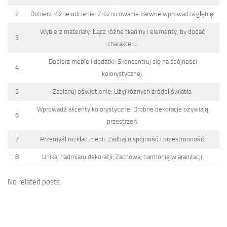
2
Dobierz różne odcienie: Zróżnicowanie barwne wprowadza głębię.
Wybierz materiały: Łącz różne tkaniny i elementy, by dodać
3
charakteru.
Dobierz meble i dodatki: Skoncentruj się na spójności
4
kolorystycznej.
5
Zaplanuj oświetlenie: Użyj różnych źródeł światła.
Wprowadź akcenty kolorystyczne: Drobne dekoracje ożywiają
6
przestrzeń.
7
Przemyśl rozkład mebli: Zadbaj o spójność i przestronność.
8
Unikaj nadmiaru dekoracji: Zachowaj harmonię w aranżacji.
No related posts.