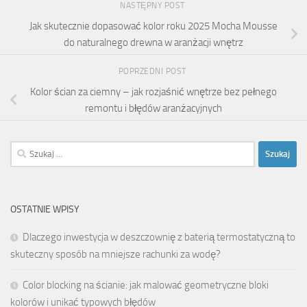
NASTĘPNY POST
Jak skutecznie dopasować kolor roku 2025 Mocha Mousse
do naturalnego drewna w aranżacji wnętrz
POPRZEDNI POST
Kolor ścian za ciemny – jak rozjaśnić wnętrze bez pełnego
remontu i błędów aranżacyjnych
Szukaj:
OSTATNIE WPISY
Dlaczego inwestycja w deszczownię z baterią termostatyczną to
skuteczny sposób na mniejsze rachunki za wodę?
Color blocking na ścianie: jak malować geometryczne bloki
kolorów i unikać typowych błędów