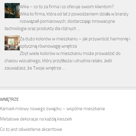
Wika – co to za firma i co oferuje swoim klientom?
Wika to firma, która od lat z powodzeniem działa w branży
rozwiązań pomiarowych, dostarczając innowacyjne
technologie oraz produkty dla różnych …
Za dużo kolorów w mieszkaniu – jak przywrócić harmonię i
optyczną równowagę wnętrza
Zbyt wiele kolorów w mieszkaniu może prowadzić do
chaosu wizualnego, który przytłacza i utrudnia relaks. Jeśli
zauważasz, że Twoje wnętrze …
WNĘTRZE
Kamień milowy nowego związku – wspólne mieszkanie
Metalowe dekoracje na każdą kieszeń
Co to jest oświetlenie akcentowe