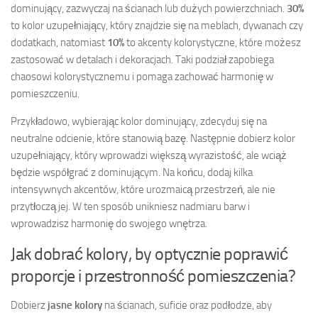
dominujący, zazwyczaj na ścianach lub dużych powierzchniach.
30%
to kolor uzupełniający, który znajdzie się na meblach, dywanach czy
dodatkach, natomiast
10%
to akcenty kolorystyczne, które możesz
zastosować w detalach i dekoracjach. Taki podział zapobiega
chaosowi kolorystycznemu i pomaga zachować harmonię w
pomieszczeniu.
Przykładowo, wybierając kolor dominujący, zdecyduj się na
neutralne odcienie, które stanowią bazę. Następnie dobierz kolor
uzupełniający, który wprowadzi większą wyrazistość, ale wciąż
będzie współgrać z dominującym. Na końcu, dodaj kilka
intensywnych akcentów, które urozmaicą przestrzeń, ale nie
przytłoczą jej. W ten sposób unikniesz nadmiaru barw i
wprowadzisz harmonię do swojego wnętrza.
Jak dobrać kolory, by optycznie poprawić
proporcje i przestronność pomieszczenia?
Dobierz
jasne kolory
na ścianach, suficie oraz podłodze, aby