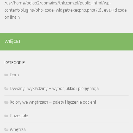
/usr/home/boloo2/domains/thk.com.pl/public_html/wp-
content/plugins/php-code-widget/execphp.php(78) : eval()'d code
on line 4
WIĘCEJ
KATEGORIE
Dom
Dywany i wykładziny – wybór, układ i pielęgnacja
Kolory we wnętrzach – palety i łączenie odcieni
Pozostałe
Wnętrza