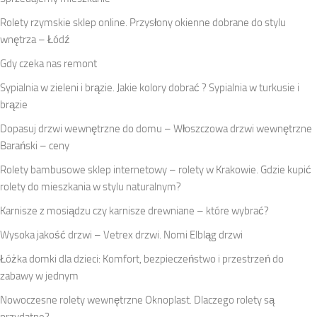
Rolety rzymskie sklep online. Przysłony okienne dobrane do stylu
wnętrza – Łódź
Gdy czeka nas remont
Sypialnia w zieleni i brązie. Jakie kolory dobrać ? Sypialnia w turkusie i
brązie
Dopasuj drzwi wewnętrzne do domu – Włoszczowa drzwi wewnętrzne
Barański – ceny
Rolety bambusowe sklep internetowy – rolety w Krakowie. Gdzie kupić
rolety do mieszkania w stylu naturalnym?
Karnisze z mosiądzu czy karnisze drewniane – które wybrać?
Wysoka jakość drzwi – Vetrex drzwi. Nomi Elbląg drzwi
Łóżka domki dla dzieci: Komfort, bezpieczeństwo i przestrzeń do
zabawy w jednym
Nowoczesne rolety wewnętrzne Oknoplast. Dlaczego rolety są
przydatne?