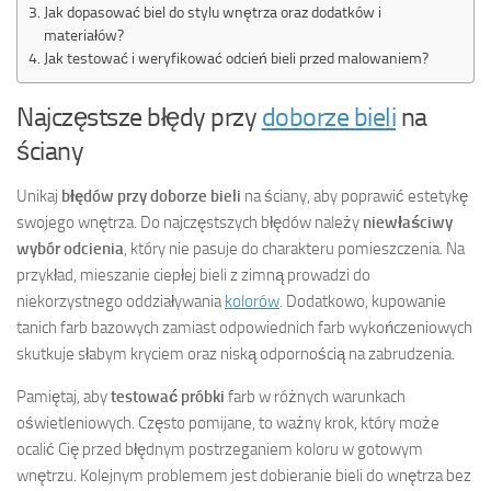
Jak dopasować biel do stylu wnętrza oraz dodatków i
materiałów?
Jak testować i weryfikować odcień bieli przed malowaniem?
Najczęstsze błędy przy
doborze bieli
na
ściany
Unikaj
błędów przy doborze bieli
na ściany, aby poprawić estetykę
swojego wnętrza. Do najczęstszych błędów należy
niewłaściwy
wybór odcienia
, który nie pasuje do charakteru pomieszczenia. Na
przykład, mieszanie ciepłej bieli z zimną prowadzi do
niekorzystnego oddziaływania
kolorów
. Dodatkowo, kupowanie
tanich farb bazowych zamiast odpowiednich farb wykończeniowych
skutkuje słabym kryciem oraz niską odpornością na zabrudzenia.
Pamiętaj, aby
testować próbki
farb w różnych warunkach
oświetleniowych. Często pomijane, to ważny krok, który może
ocalić Cię przed błędnym postrzeganiem koloru w gotowym
wnętrzu. Kolejnym problemem jest dobieranie bieli do wnętrza bez