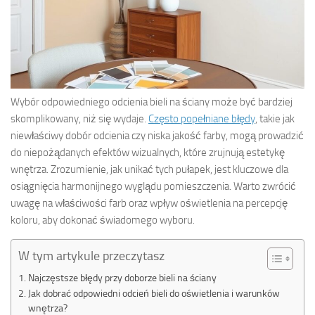
Wybór odpowiedniego odcienia bieli na ściany może być bardziej
skomplikowany, niż się wydaje.
Często popełniane błędy
, takie jak
niewłaściwy dobór odcienia czy niska jakość farby, mogą prowadzić
do niepożądanych efektów wizualnych, które zrujnują estetykę
wnętrza. Zrozumienie, jak unikać tych pułapek, jest kluczowe dla
osiągnięcia harmonijnego wyglądu pomieszczenia. Warto zwrócić
uwagę na właściwości farb oraz wpływ oświetlenia na percepcję
koloru, aby dokonać świadomego wyboru.
W tym artykule przeczytasz
Najczęstsze błędy przy doborze bieli na ściany
Jak dobrać odpowiedni odcień bieli do oświetlenia i warunków
wnętrza?