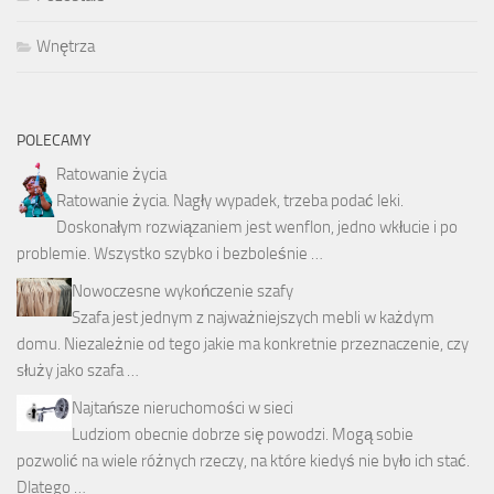
Wnętrza
POLECAMY
Ratowanie życia
Ratowanie życia. Nagły wypadek, trzeba podać leki.
Doskonałym rozwiązaniem jest wenflon, jedno wkłucie i po
problemie. Wszystko szybko i bezboleśnie …
Nowoczesne wykończenie szafy
Szafa jest jednym z najważniejszych mebli w każdym
domu. Niezależnie od tego jakie ma konkretnie przeznaczenie, czy
służy jako szafa …
Najtańsze nieruchomości w sieci
Ludziom obecnie dobrze się powodzi. Mogą sobie
pozwolić na wiele różnych rzeczy, na które kiedyś nie było ich stać.
Dlatego …