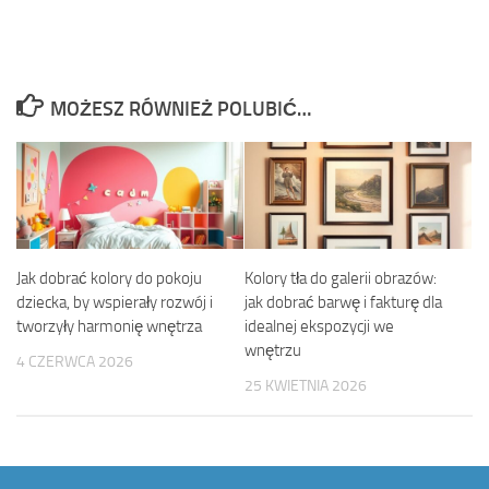
MOŻESZ RÓWNIEŻ POLUBIĆ…
Jak dobrać kolory do pokoju
Kolory tła do galerii obrazów:
dziecka, by wspierały rozwój i
jak dobrać barwę i fakturę dla
tworzyły harmonię wnętrza
idealnej ekspozycji we
wnętrzu
4 CZERWCA 2026
25 KWIETNIA 2026