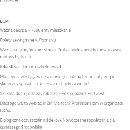
DOM
Ważna decyzja – kupujemy mieszkanie
Rolety zewnętrzne w Poznaniu
Wymiana kaloryfera bez stresu: Profesjonalne porady i nowoczesne
metody hydrauliki
Kilka słów o domach szkieletowych
Dlaczego inwestycja w deszczownię z baterią termostatyczną to
skuteczny sposób na mniejsze rachunki za wodę?
Szukasz dobrej odzieży roboczej? Poznaj odzież Portwest
Dlaczego warto wybrać MZM Martech? Profesjonalizm w organizacji
ruchu.
Biologiczna oczyszczalnia ścieków: Nowoczesne rozwiązania dla
czystszego środowiska