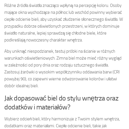
Różne źródła światła znacząco wpłyną na percepcję koloru. Osoby
mające okna wychodzące na północ lub wschód powinny wybierać
ciepłe odcienie bieli, aby uzyskać złudzenie słonecznego światła. W
przypadku dobrze oświetlonych przestrzeni, w których dominuje
światło naturalne, lepiej sprawdzą się chłodne biele, które
podkreślają nowoczesny charakter wnętrza.
Aby uniknąć niespodzianek, testuj próbki na ścianie w różnych
warunkach oświetleniowych. Zimna biel może mieć różny wygląd
w zależności od pory dnia oraz rodzaju sztucznego światła.
Zastosuj żarówki o wysokim współczynniku oddawania barw (CRI
powyżej 90), co zapewni wierne odwzorowanie kolorów i ułatwi
dobór idealnej bieli.
Jak dopasować biel do stylu wnętrza oraz
dodatków i materiałów?
Wybierz odcień bieli, który harmonizuje z Twoim stylem wnętrza,
dodatkami oraz materiałami. Ciepłe odcienie bieli, takie jak