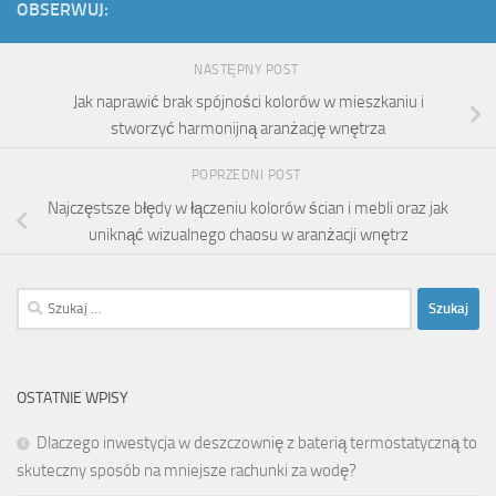
OBSERWUJ:
NASTĘPNY POST
Jak naprawić brak spójności kolorów w mieszkaniu i
stworzyć harmonijną aranżację wnętrza
POPRZEDNI POST
Najczęstsze błędy w łączeniu kolorów ścian i mebli oraz jak
uniknąć wizualnego chaosu w aranżacji wnętrz
Szukaj:
OSTATNIE WPISY
Dlaczego inwestycja w deszczownię z baterią termostatyczną to
skuteczny sposób na mniejsze rachunki za wodę?