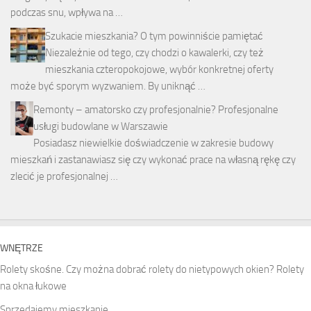
podczas snu, wpływa na …
Szukacie mieszkania? O tym powinniście pamiętać
Niezależnie od tego, czy chodzi o kawalerki, czy też
mieszkania czteropokojowe, wybór konkretnej oferty
może być sporym wyzwaniem. By uniknąć …
Remonty – amatorsko czy profesjonalnie? Profesjonalne
usługi budowlane w Warszawie
Posiadasz niewielkie doświadczenie w zakresie budowy
mieszkań i zastanawiasz się czy wykonać prace na własną rękę czy
zlecić je profesjonalnej …
WNĘTRZE
Rolety skośne. Czy można dobrać rolety do nietypowych okien? Rolety
na okna łukowe
Sprzedajemy mieszkanie