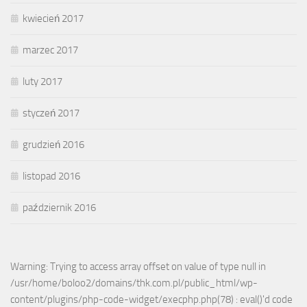
kwiecień 2017
marzec 2017
luty 2017
styczeń 2017
grudzień 2016
listopad 2016
październik 2016
Warning: Trying to access array offset on value of type null in
/usr/home/boloo2/domains/thk.com.pl/public_html/wp-
content/plugins/php-code-widget/execphp.php(78) : eval()'d code