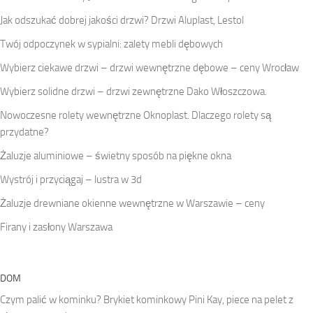
Jak odszukać dobrej jakości drzwi? Drzwi Aluplast, Lestol
Twój odpoczynek w sypialni: zalety mebli dębowych
Wybierz ciekawe drzwi – drzwi wewnętrzne dębowe – ceny Wrocław
Wybierz solidne drzwi – drzwi zewnętrzne Dako Włoszczowa.
Nowoczesne rolety wewnętrzne Oknoplast. Dlaczego rolety są
przydatne?
Żaluzje aluminiowe – świetny sposób na piękne okna
Wystrój i przyciągaj – lustra w 3d
Żaluzje drewniane okienne wewnętrzne w Warszawie – ceny
Firany i zasłony Warszawa
DOM
Czym palić w kominku? Brykiet kominkowy Pini Kay, piece na pelet z