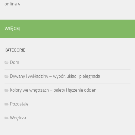
on line 4
WIĘCEJ
KATEGORIE
Dom
Dywany i wykładziny – wybór, układ i pielęgnacja
Kolory we wnętrzach – palety i łączenie odcieni
Pozostałe
Wnętrza