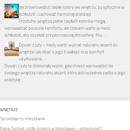
Jak zrównoważyć ciepłe kolory we wnętrzu, by optycznie je
schłodzić i zachować harmonię aranżacji
Przytulne wnętrza pełne ciepłych kolorów mogą
wprowadzać poczucie komfortu, ale czasami warto je nieco
schłodzić, aby uzyskać przyjemniejszą atmosferę. Aby …
Dywan z juty – kiedy warto wybrać naturalny akcent do
wnętrza i jak dbać o jego trwałość oraz komfort
użytkowania
Dywan z juty to doskonały wybór, gdy chcesz wprowadzić do
swojego wnętrza naturalny akcent, który jednocześnie zadba o jego
estetykę …
WNĘTRZE
Sprzedajemy mieszkanie
Piece Termet i kotły Junkers w Warszawie – gdzie kupić?