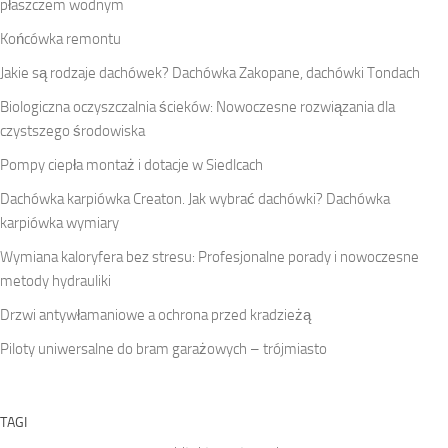
płaszczem wodnym
Końcówka remontu
Jakie są rodzaje dachówek? Dachówka Zakopane, dachówki Tondach
Biologiczna oczyszczalnia ścieków: Nowoczesne rozwiązania dla
czystszego środowiska
Pompy ciepła montaż i dotacje w Siedlcach
Dachówka karpiówka Creaton. Jak wybrać dachówki? Dachówka
karpiówka wymiary
Wymiana kaloryfera bez stresu: Profesjonalne porady i nowoczesne
metody hydrauliki
Drzwi antywłamaniowe a ochrona przed kradzieżą
Piloty uniwersalne do bram garażowych – trójmiasto
TAGI