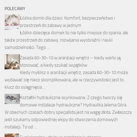
POLECAMY
Łóżka domki dla dzieci: Komfort, bezpieczeństwo i
przestrzeń do zabawy w jednym
Łóżko dziecięce domek to nie tylko miejsce do spania, ale
także przestrzeń do zabawy, rozwijania wyobraźni i nauki
samodzielności. Tego …
Zasada 60-30-10 w aranżacji wnętrz – kiedy warto ją
stosować, a kiedy szukać wyjątków
Kiedy myślisz o aranżacji wnętrz, zasada 60-30-10 może
wydawać się nieco skomplikowana, ale w rzeczywistości jest to
klucz do osiągnięcia …
Kształtki hydrauliczne ocynkowane. Z czego tworzy się
domowe instalacje hydrauliczne? Hydraulika Jelenia Góra
W obecnych czasach dobry specjalista jest na wagę złota. Zwłaszcza
jeśli szukamy odpowiedniej ekipy do stworzenia domowych
instalacji. To od …