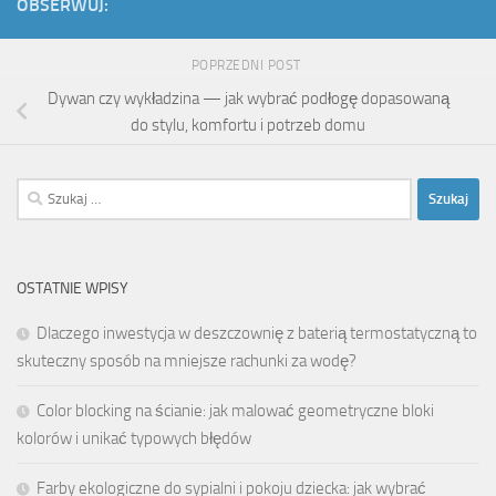
OBSERWUJ:
POPRZEDNI POST
Dywan czy wykładzina — jak wybrać podłogę dopasowaną
do stylu, komfortu i potrzeb domu
Szukaj:
OSTATNIE WPISY
Dlaczego inwestycja w deszczownię z baterią termostatyczną to
skuteczny sposób na mniejsze rachunki za wodę?
Color blocking na ścianie: jak malować geometryczne bloki
kolorów i unikać typowych błędów
Farby ekologiczne do sypialni i pokoju dziecka: jak wybrać