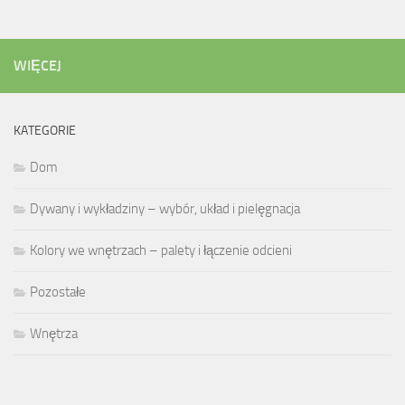
WIĘCEJ
KATEGORIE
Dom
Dywany i wykładziny – wybór, układ i pielęgnacja
Kolory we wnętrzach – palety i łączenie odcieni
Pozostałe
Wnętrza