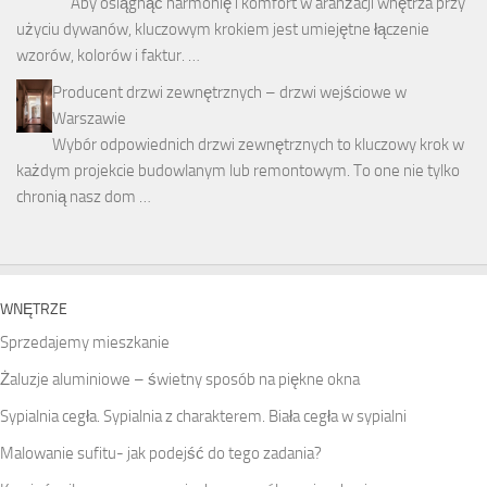
Aby osiągnąć harmonię i komfort w aranżacji wnętrza przy
użyciu dywanów, kluczowym krokiem jest umiejętne łączenie
wzorów, kolorów i faktur. …
Producent drzwi zewnętrznych – drzwi wejściowe w
Warszawie
Wybór odpowiednich drzwi zewnętrznych to kluczowy krok w
każdym projekcie budowlanym lub remontowym. To one nie tylko
chronią nasz dom …
WNĘTRZE
Sprzedajemy mieszkanie
Żaluzje aluminiowe – świetny sposób na piękne okna
Sypialnia cegła. Sypialnia z charakterem. Biała cegła w sypialni
Malowanie sufitu- jak podejść do tego zadania?