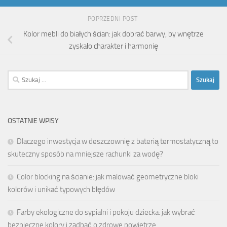
POPRZEDNI POST
Kolor mebli do białych ścian: jak dobrać barwy, by wnętrze
zyskało charakter i harmonię
Szukaj:
OSTATNIE WPISY
Dlaczego inwestycja w deszczownię z baterią termostatyczną to
skuteczny sposób na mniejsze rachunki za wodę?
Color blocking na ścianie: jak malować geometryczne bloki
kolorów i unikać typowych błędów
Farby ekologiczne do sypialni i pokoju dziecka: jak wybrać
bezpieczne kolory i zadbać o zdrowe powietrze