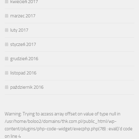
kwiecień 2017
marzec 2017
luty 2017
styczeń 2017
grudzień 2016
listopad 2016
październik 2016
Warning: Trying to access array offset on value of type null in
/usr/home/boloo2/domains/thk.com.pl/public_html/wp-
content/plugins/php-code-widget/execphp.php(78) : eval()'d code
on line 4