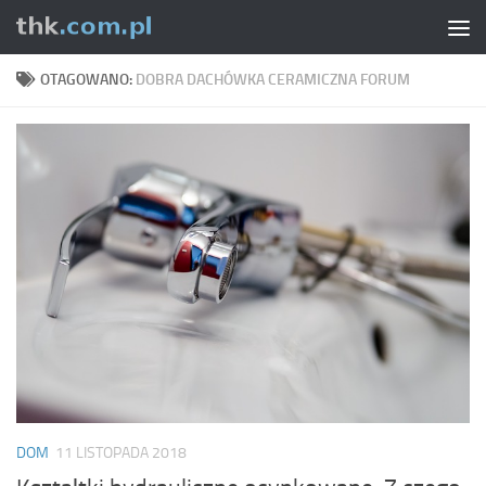
Skip to content
OTAGOWANO:
DOBRA DACHÓWKA CERAMICZNA FORUM
DOM
11 LISTOPADA 2018