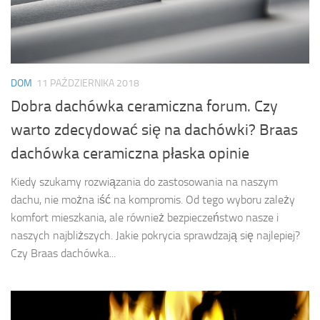
DOM
11 PAŹDZIERNIKA 2018
Dobra dachówka ceramiczna forum. Czy
warto zdecydować się na dachówki? Braas
dachówka ceramiczna płaska opinie
Kiedy szukamy rozwiązania do zastosowania na naszym
dachu, nie można iść na kompromis. Od tego wyboru zależy
komfort mieszkania, ale również bezpieczeństwo nasze i
naszych najbliższych. Jakie pokrycia sprawdzają się najlepiej?
Czy Braas dachówka...