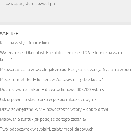
rozwiązań, które pozwolą im …
WNĘTRZE
Kuchnia w stylu francuskim
Wycena okien Oknoplast. Kalkulator cen okien PCV. Które okna warto
kupić?
Pikowana ściana w sypialni jak zrobić. Klasyka i elegancja. Sypialnia w bieli
Piece Termet i kotły Junkers w Warszawie – gdzie kupić?
Dobre drzwi na balkon – drzwi balkonowe 80×200 Rybnik
Gdzie powinno stać biurko w pokoju młodzieżowym?
Drzwi zewnętrzne PCV – nowoczesne wzory – dobre drzwi
Malowanie sufitu- jak podejść do tego zadania?
Twój odpoczynek w sypialni: zalety mebli dębowych