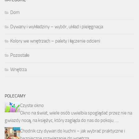
Dom
Dywany i wykładziny – wybór, układ i pielęgnacja
Kolory we wnętrzach – palety i łączenie odcieni
Pozostałe
Wnętrza
POLECAMY
Czyste okno
Okno na świat, wiele osób uwielbia spoglądać przez nie na
gwiazdy nocą, na księżyc, który zagląda do nas do pokoju. …
Chodnik czy dywan do kuchni – jak wybrać praktyczne i
bezpieczne rozwiązanie do wnętrza