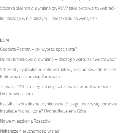
Stolarka okienna drewniana czy PCV? Jakie okna warto wybrać?
Ile naszego w nie naszym… mieszkaniu na wynajem?
DOM
Geodeta Poznań – jak wybrać specjalistę?
Domki letniskowe drewniane – dlaczego warto zainwestować?
Schematy hydrauliczne kotłowni. Jak wybrać odpowiedni kocioł?
Kotłownia na biomasę Żarnówka
Teownik 120. Do czego służą kształtowniki w budownictwie?
Dwuteownik hem
Kształtki hydrauliczne ocynkowane. Z czego tworzy się domowe
instalacje hydrauliczne? Hydraulika Jelenia Góra
Nowe mieszkania Rzeszów
Najtańsze nieruchomości w sieci