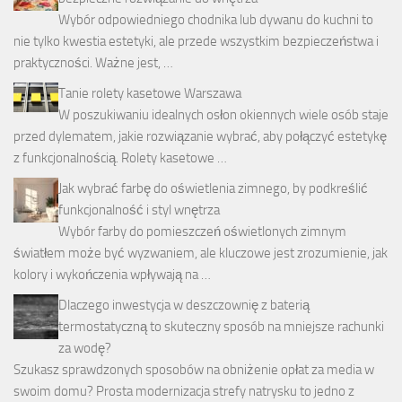
Wybór odpowiedniego chodnika lub dywanu do kuchni to
nie tylko kwestia estetyki, ale przede wszystkim bezpieczeństwa i
praktyczności. Ważne jest, …
Tanie rolety kasetowe Warszawa
W poszukiwaniu idealnych osłon okiennych wiele osób staje
przed dylematem, jakie rozwiązanie wybrać, aby połączyć estetykę
z funkcjonalnością. Rolety kasetowe …
Jak wybrać farbę do oświetlenia zimnego, by podkreślić
funkcjonalność i styl wnętrza
Wybór farby do pomieszczeń oświetlonych zimnym
światłem może być wyzwaniem, ale kluczowe jest zrozumienie, jak
kolory i wykończenia wpływają na …
Dlaczego inwestycja w deszczownię z baterią
termostatyczną to skuteczny sposób na mniejsze rachunki
za wodę?
Szukasz sprawdzonych sposobów na obniżenie opłat za media w
swoim domu? Prosta modernizacja strefy natrysku to jedno z