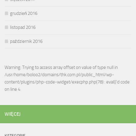
grudzień 2016
listopad 2016
październik 2016
Warning: Trying to access array offset on value of type null in
/usr/home/boloo2/domains/thk.com.pl/public_html/wp-
content/plugins/php-code-widget/execphp.php(78) : eval()'d code
on line 4
WIĘCEJ
KATEGORIE