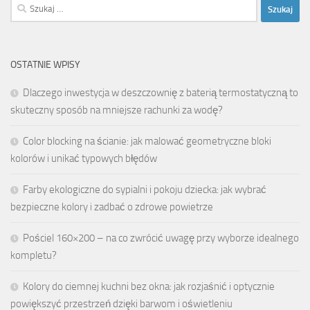
Szukaj:
OSTATNIE WPISY
Dlaczego inwestycja w deszczownię z baterią termostatyczną to
skuteczny sposób na mniejsze rachunki za wodę?
Color blocking na ścianie: jak malować geometryczne bloki
kolorów i unikać typowych błędów
Farby ekologiczne do sypialni i pokoju dziecka: jak wybrać
bezpieczne kolory i zadbać o zdrowe powietrze
Pościel 160×200 – na co zwrócić uwagę przy wyborze idealnego
kompletu?
Kolory do ciemnej kuchni bez okna: jak rozjaśnić i optycznie
powiększyć przestrzeń dzięki barwom i oświetleniu