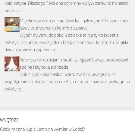
kolorystykę. Dlaczego ? Ma ona ogromny wpływ zarówno na nasze
odczucia …
Miękki dywan do pokoju dziecka – jak wybrać bezpieczny i
łatwy w utrzymaniu komfort zabawy
Wybór dywanu do pokoju dziecka to nie tylko kwestia
estetyki, ale przede wszystkim bezpieczeństwa i komfortu. Miękki
dywan powinien zapewniać …
Kolor zasłon do ścian i mebli: jak łączyć barwy, by stworzyć
spójną i stylową aranżację
Dobierając kolor zasłon, warto zwrócić uwagę na ich
współgranie z kolorami ścian i mebli, co może znacząco wpłynąć na
estetykę …
WNĘTRZE
Gdzie można kupić lustra na wymiar w Łodzi?