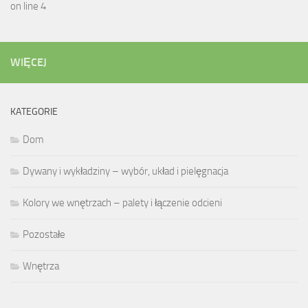
on line 4
WIĘCEJ
KATEGORIE
Dom
Dywany i wykładziny – wybór, układ i pielęgnacja
Kolory we wnętrzach – palety i łączenie odcieni
Pozostałe
Wnętrza