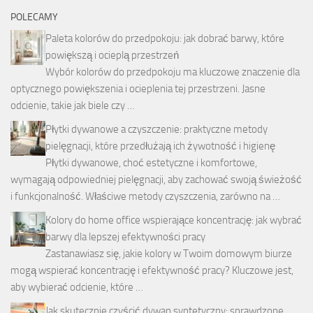
POLECAMY
Paleta kolorów do przedpokoju: jak dobrać barwy, które
powiększą i ocieplą przestrzeń
Wybór kolorów do przedpokoju ma kluczowe znaczenie dla
optycznego powiększenia i ocieplenia tej przestrzeni. Jasne
odcienie, takie jak biele czy …
Płytki dywanowe a czyszczenie: praktyczne metody
pielęgnacji, które przedłużają ich żywotność i higienę
Płytki dywanowe, choć estetyczne i komfortowe,
wymagają odpowiedniej pielęgnacji, aby zachować swoją świeżość
i funkcjonalność. Właściwe metody czyszczenia, zarówno na …
Kolory do home office wspierające koncentrację: jak wybrać
barwy dla lepszej efektywności pracy
Zastanawiasz się, jakie kolory w Twoim domowym biurze
mogą wspierać koncentrację i efektywność pracy? Kluczowe jest,
aby wybierać odcienie, które …
Jak skutecznie czyścić dywan syntetyczny: sprawdzone