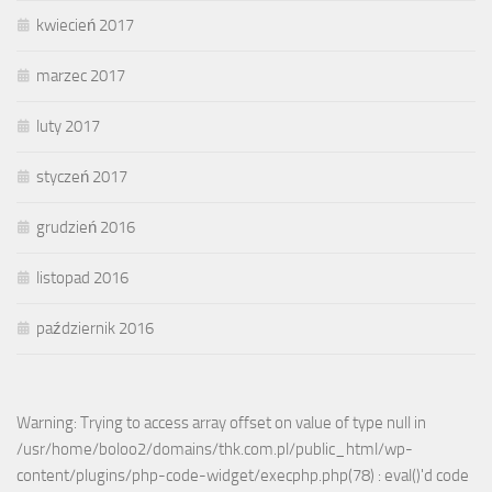
kwiecień 2017
marzec 2017
luty 2017
styczeń 2017
grudzień 2016
listopad 2016
październik 2016
Warning: Trying to access array offset on value of type null in
/usr/home/boloo2/domains/thk.com.pl/public_html/wp-
content/plugins/php-code-widget/execphp.php(78) : eval()'d code