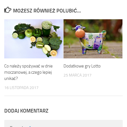
MOŻESZ RÓWNIEŻ POLUBIĆ…
Dodatkowe gry Lotto
Co należy spożywać w dnie
moczanowej, a czego lepiej
25 MARCA 2017
unikać?
16 LISTOPADA 2017
DODAJ KOMENTARZ