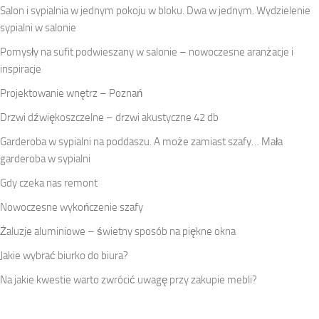
Salon i sypialnia w jednym pokoju w bloku. Dwa w jednym. Wydzielenie
sypialni w salonie
Pomysły na sufit podwieszany w salonie – nowoczesne aranżacje i
inspiracje
Projektowanie wnętrz – Poznań
Drzwi dźwiękoszczelne – drzwi akustyczne 42 db
Garderoba w sypialni na poddaszu. A może zamiast szafy… Mała
garderoba w sypialni
Gdy czeka nas remont
Nowoczesne wykończenie szafy
Żaluzje aluminiowe – świetny sposób na piękne okna
Jakie wybrać biurko do biura?
Na jakie kwestie warto zwrócić uwagę przy zakupie mebli?