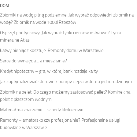
DOM
Zbiorniki na wodę pitną podziemne. Jak wybrać odpowiedni zbiornik na
wodę? Zbiornik na wodę 1000l Rzeszów
Osprzęt podtynkowy. Jak wybrać tynki cienkowarstwowe? Tynki
mineralne Atlas
Łatwy pieniądz kosztuje. Remonty domu w Warszawie
Serce do wynajęcia… a mieszkanie?
Kredyt hipoteczny – gra, w której bank rozdaje karty
Jak zoptymalizować sterownik pompy ciepła w domu jednorodzinnym
Zbiornik na pelet. Do czego możemy zastosować pellet? Kominek na
pelet z płaszczem wodnym
Materiał ma znaczenie – schody klinkierowe
Remonty – amatorsko czy profesjonalnie? Profesjonalne usługi
budowlane w Warszawie