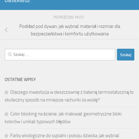
OBSERWUJ:
POPRZEDNI POST
Podkład pod dywan: jak wybrać materiał i rozmiar dla
bezpieczeństwa i komfortu użytkowania
Szukaj:
OSTATNIE WPISY
Dlaczego inwestycja w deszczownię z baterią termostatyczną to
skuteczny sposób na mniejsze rachunki za wodę?
Color blocking na ścianie: jak malować geometryczne bloki
kolorów i unikać typowych błędów
Farby ekologiczne do sypialni i pokoju dziecka: jak wybrać