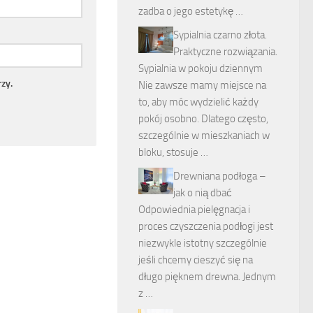
zadba o jego estetykę …
Sypialnia czarno złota.
Praktyczne rozwiązania.
Sypialnia w pokoju dziennym
zy.
Nie zawsze mamy miejsce na
to, aby móc wydzielić każdy
pokój osobno. Dlatego często,
szczególnie w mieszkaniach w
bloku, stosuje …
Drewniana podłoga –
jak o nią dbać
Odpowiednia pielęgnacja i
proces czyszczenia podłogi jest
niezwykle istotny szczególnie
jeśli chcemy cieszyć się na
długo pięknem drewna. Jednym
z …