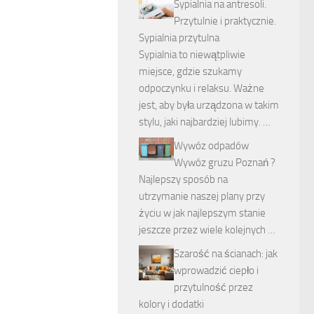
Sypialnia na antresoli.
Przytulnie i praktycznie.
Sypialnia przytulna
Sypialnia to niewątpliwie
miejsce, gdzie szukamy
odpoczynku i relaksu. Ważne
jest, aby była urządzona w takim
stylu, jaki najbardziej lubimy. …
Wywóz odpadów
Wywóz gruzu Poznań ?
Najlepszy sposób na
utrzymanie naszej plany przy
życiu w jak najlepszym stanie
jeszcze przez wiele kolejnych …
Szarość na ścianach: jak
wprowadzić ciepło i
przytulność przez
kolory i dodatki