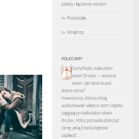
palety i łączenie odcieni
Pozostałe
Wnętrza
POLECAMY
Certyfikaty, kalkulator
okien Drutex – wycena
okien. Jak tanio kupić
dobre okna?
Inwestorzy, którzy chcą
wybudować własny dom często
sięgają po kalkulator okien
drutex, który pozwala obliczyć
cenę, jaką trzeba będzie
zapłacić …