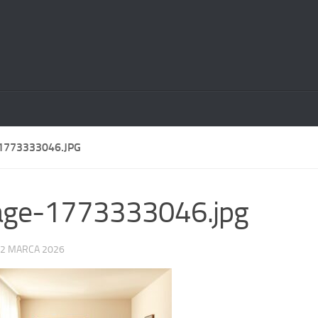
1773333046.JPG
age-1773333046.jpg
2 MARCA 2026