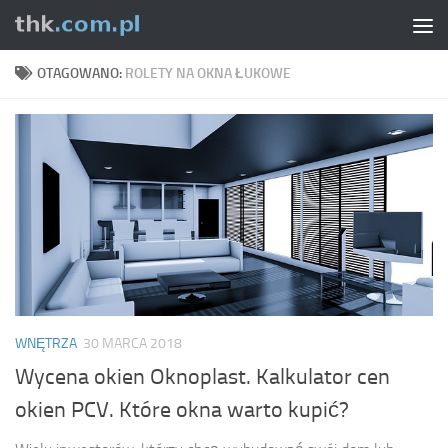
Skip to content
OTAGOWANO:
ROLETY NA OKNA ŁUKOWE
WNĘTRZA
30 MARCA 2018
Wycena okien Oknoplast. Kalkulator cen
okien PCV. Które okna warto kupić?