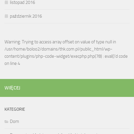
listopad 2016
październik 2016
Warning: Trying to access array offset on value of type null in
/usr/home/boloo2/domains/thk.com.pl/public_html/wp-
content/plugins/php-code-widget/execphp.php(78) : eval()'d code
on line 4
WIĘCEJ
KATEGORIE
Dom