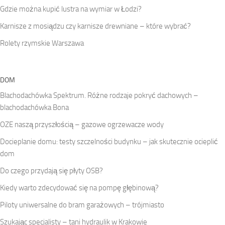
Gdzie można kupić lustra na wymiar w Łodzi?
Karnisze z mosiądzu czy karnisze drewniane – które wybrać?
Rolety rzymskie Warszawa
DOM
Blachodachówka Spektrum. Różne rodzaje pokryć dachowych –
blachodachówka Bona
OZE naszą przyszłością – gazowe ogrzewacze wody
Docieplanie domu: testy szczelności budynku – jak skutecznie ocieplić
dom
Do czego przydają się płyty OSB?
Kiedy warto zdecydować się na pompę głębinową?
Piloty uniwersalne do bram garażowych – trójmiasto
Szukając specjalisty – tani hydraulik w Krakowie