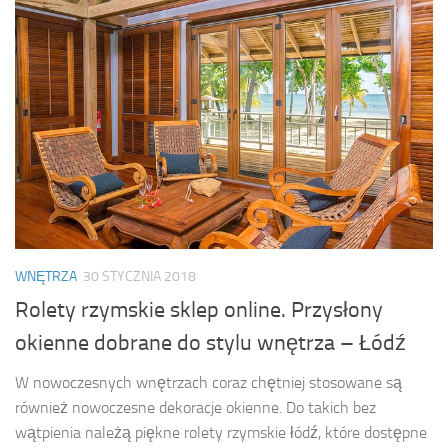
WNĘTRZA
30 STYCZNIA 2018
Rolety rzymskie sklep online. Przysłony
okienne dobrane do stylu wnętrza – Łódź
W nowoczesnych wnętrzach coraz chętniej stosowane są
również nowoczesne dekoracje okienne. Do takich bez
wątpienia należą piękne rolety rzymskie łódź, które dostępne