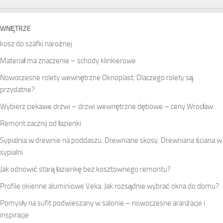
WNĘTRZE
kosz do szafki narożnej
Materiał ma znaczenie – schody klinkierowe
Nowoczesne rolety wewnętrzne Oknoplast. Dlaczego rolety są
przydatne?
Wybierz ciekawe drzwi – drzwi wewnętrzne dębowe – ceny Wrocław
Remont zacznij od łazienki
Sypialnia w drewnie na poddaszu. Drewniane skosy. Drewniana ściana w
sypialni
Jak odnowić starą łazienkę bez kosztownego remontu?
Profile okienne aluminiowe Veka. Jak rozsądnie wybrać okna do domu?
Pomysły na sufit podwieszany w salonie – nowoczesne aranżacje i
inspiracje