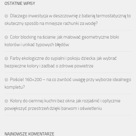
OSTATNIE WPISY
Dlaczego inwestycja w deszczownię z baterią termostatyczną to
skuteczny sposób na mniejsze rachunki za wodę?
Color blocking na ścianie: jak malować geometryczne bloki
kolorów i unikać typowych błędów
Farby ekologiczne do sypialni i pokoju dziecka: jak wybrać
bezpieczne kolory i zadbać o zdrowe powietrze
Pościel 160×200 – na co zwrócić uwagę przy wyborze idealnego
kompletu?
Kolory do ciemnej kuchni bez okna: jak rozjaśnić i optycznie
powiększyć przestrzeń dzięki barwom i oświetleniu
NAJNOWSZE KOMENTARZE