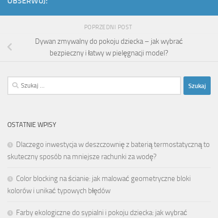
OBSERWUJ:
POPRZEDNI POST
Dywan zmywalny do pokoju dziecka – jak wybrać
bezpieczny i łatwy w pielęgnacji model?
Szukaj:
OSTATNIE WPISY
Dlaczego inwestycja w deszczownię z baterią termostatyczną to
skuteczny sposób na mniejsze rachunki za wodę?
Color blocking na ścianie: jak malować geometryczne bloki
kolorów i unikać typowych błędów
Farby ekologiczne do sypialni i pokoju dziecka: jak wybrać