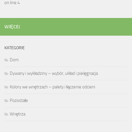
on line 4
WIĘCEJ
KATEGORIE
Dom
Dywany i wykładziny – wybór, układ i pielęgnacja
Kolory we wnętrzach – palety i łączenie odcieni
Pozostałe
Wnętrza