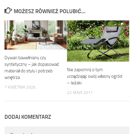
MOŻESZ RÓWNIEŻ POLUBIĆ…
Dywan bawełniany czy
syntetyczny – jak dopasować
Nie zapomnij o tym
materiał do stylu i potrzeb
urządzając swój własny ogród
wnętrza
– leżaki
7 KWIETNIA 2026
22 MAJA 2017
DODAJ KOMENTARZ