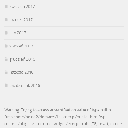
kwiecień 2017
marzec 2017
luty 2017
styczeń 2017
grudzień 2016
listopad 2016
październik 2016
Warning: Trying to access array offset on value of type null in
/usr/home/boloo2/domains/thk.com.pl/public_html/wp-
content/plugins/php-code-widget/execphp.php(78) : eval()'d code