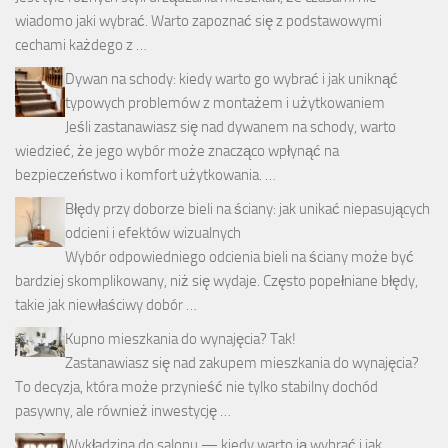
wiadomo jaki wybrać. Warto zapoznać się z podstawowymi
cechami każdego z …
Dywan na schody: kiedy warto go wybrać i jak uniknąć
typowych problemów z montażem i użytkowaniem
Jeśli zastanawiasz się nad dywanem na schody, warto
wiedzieć, że jego wybór może znacząco wpłynąć na
bezpieczeństwo i komfort użytkowania. …
Błędy przy doborze bieli na ściany: jak unikać niepasujących
odcieni i efektów wizualnych
Wybór odpowiedniego odcienia bieli na ściany może być
bardziej skomplikowany, niż się wydaje. Często popełniane błędy,
takie jak niewłaściwy dobór …
Kupno mieszkania do wynajęcia? Tak!
Zastanawiasz się nad zakupem mieszkania do wynajęcia?
To decyzja, która może przynieść nie tylko stabilny dochód
pasywny, ale również inwestycję …
Wykładzina do salonu — kiedy warto ją wybrać i jak