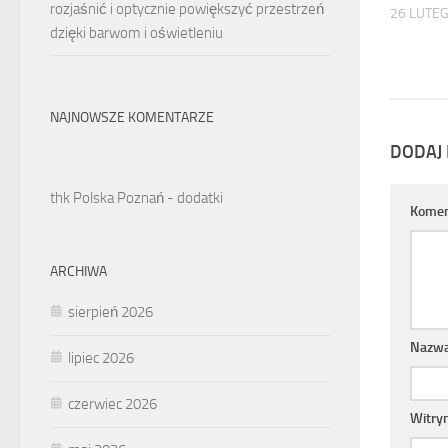
rozjaśnić i optycznie powiększyć przestrzeń
26 LUTE
dzięki barwom i oświetleniu
NAJNOWSZE KOMENTARZE
DODAJ
thk Polska Poznań - dodatki
Komen
ARCHIWA
sierpień 2026
Nazw
lipiec 2026
czerwiec 2026
Witry