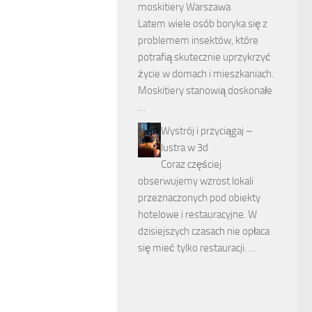
moskitiery Warszawa
Latem wiele osób boryka się z
problemem insektów, które
potrafią skutecznie uprzykrzyć
życie w domach i mieszkaniach.
Moskitiery stanowią doskonałe
…
Wystrój i przyciągaj –
lustra w 3d
Coraz częściej
obserwujemy wzrost lokali
przeznaczonych pod obiekty
hotelowe i restauracyjne. W
dzisiejszych czasach nie opłaca
się mieć tylko restauracji. …