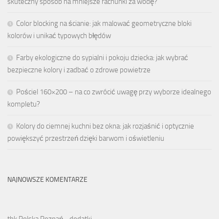
skuteczny sposób na mniejsze rachunki za wodę?
Color blocking na ścianie: jak malować geometryczne bloki
kolorów i unikać typowych błędów
Farby ekologiczne do sypialni i pokoju dziecka: jak wybrać
bezpieczne kolory i zadbać o zdrowe powietrze
Pościel 160×200 – na co zwrócić uwagę przy wyborze idealnego
kompletu?
Kolory do ciemnej kuchni bez okna: jak rozjaśnić i optycznie
powiększyć przestrzeń dzięki barwom i oświetleniu
NAJNOWSZE KOMENTARZE
thk Polska Poznań - dodatki