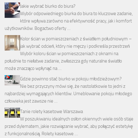
Jakie wybrać biurko do biura?
Wybór odpowiedniego biurka do biura to kluczowe zadanie,
które wpływa zarówno na efektywność pracy, jak i komfort
użytkowników. Bogactwo oferty …
Kolor ścian w pomieszczeniach z światłem południowym –
jak wybrać odcień, który nie męczy i podkreśla przestrzeń
Wybór koloru ścian w pomieszczeniach z oknami na
południe to niełatwe zadanie, zwłaszcza gdy naturalne światło
może znacząco wpłynąć na …
Gdzie powinno stać biurko w pokoju młodzieżowym?
Nie bez przyczyny mówi się, że nastolatkowie to jedni z
najbardziej wymagających klientów. Umeblowanie pokoju młodego
człowieka jest zawsze nie …
Tanie rolety kasetowe Warszawa
W poszukiwaniu idealnych osłon okiennych wiele osób staje
przed dylematem, jakie rozwiązanie wybrać, aby połączyć estetykę
z funkcjonalnością. Rolety kasetowe …