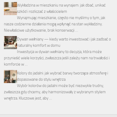
Wykładzina w mieszkaniu na wynajem: jak dbać, unikać
szkód i rozliczać z właścicielem
Wynajmując mieszkanie, często nie myślimy o tym, jak
nasze codzienne działania mogą wpłynąć na stan wykładziny.
Niewłaściwe użytkowanie, brak konserwacji …
Dywan wełniany — kiedy warto inwestować i jak zadbać o
naturalny komfort w domu
Inwestycja w dywan wełniany to decyzja, która może
przynieść wiele korzyści, zwłaszcza jeśli zależy nam na trwałości i
komforcie w …
Kolory do jadalni: jak wybrać barwy tworzące atmosferę i
dopasowane do stylu wnętrza
Wybór kolorów do jadalni może być niezwykle trudny,
zwłaszcza gdy chcemy, aby harmonizowały z wybranym stylem
wnętrza. Kluczowe jest, aby …