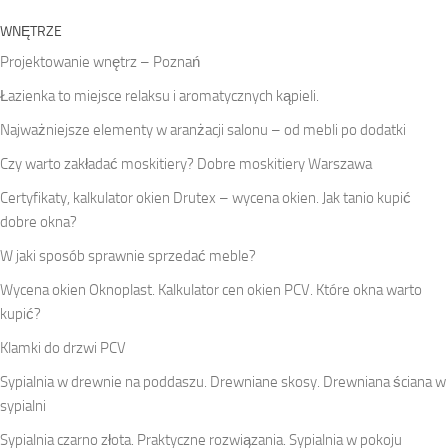
WNĘTRZE
Projektowanie wnętrz – Poznań
Łazienka to miejsce relaksu i aromatycznych kąpieli.
Najważniejsze elementy w aranżacji salonu – od mebli po dodatki
Czy warto zakładać moskitiery? Dobre moskitiery Warszawa
Certyfikaty, kalkulator okien Drutex – wycena okien. Jak tanio kupić
dobre okna?
W jaki sposób sprawnie sprzedać meble?
Wycena okien Oknoplast. Kalkulator cen okien PCV. Które okna warto
kupić?
Klamki do drzwi PCV
Sypialnia w drewnie na poddaszu. Drewniane skosy. Drewniana ściana w
sypialni
Sypialnia czarno złota. Praktyczne rozwiązania. Sypialnia w pokoju