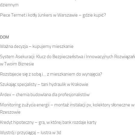
dziennym
Piece Termet i kotły Junkers w Warszawie – gdzie kupić?
DOM
Ważna decyzja – kupujemy mieszkanie
System Asekuracji: Klucz do Bezpieczeństwa i Innowacyjnych Rozwiązań
w Twoim Biznesie
Rozstajecie się z sobą i… z mieszkaniem do wynajęcia?
Szukając specjalisty – tani hydraulik w Krakowie
Ardex – chemia budowlana dla profesjonalistów
Monitoring zużycia energii – montaż instalacji pv, kolektory słoneczne w
Rzeszowie
Kredyt hipoteczny – gra, w której bank rozdaje karty
Wystrój i przyciągaj – lustra w 3d