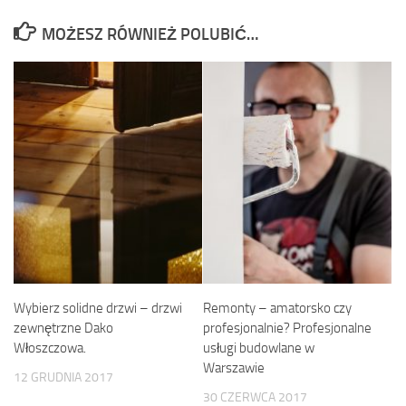
MOŻESZ RÓWNIEŻ POLUBIĆ…
Wybierz solidne drzwi – drzwi
Remonty – amatorsko czy
zewnętrzne Dako
profesjonalnie? Profesjonalne
Włoszczowa.
usługi budowlane w
Warszawie
12 GRUDNIA 2017
30 CZERWCA 2017