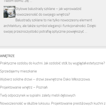
Twoim domu. Zły …
Stylowe balustrady szklane – jak wprowadzić
nowoczesność do swojego wnętrza?
Balustrady szklane to nie tylko nowoczesny element
architektury, ale także symbol elegancji i funkcjonalności. Dzięki
swojej przezroczystości potrafią optycznie powiększyć …
WNĘTRZE
Praktyczne ozdoby do kuchni. Jak ozdobić stół, by wyglądał estetycznie?
Sprzedajemy mieszkanie
Wybierz solidne drzwi – drzwi zewnętrzne Dako Włoszczowa.
Projektowanie wnętrz – Poznań
Twój odpoczynek w sypialni: zalety mebli dębowych
Nowoczesność w służbie luksusu: Projektowanie prestiżowych kuchni z