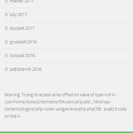
marzec 2017
luty 2017
styczeń 2017
grudzień 2016
listopad 2016
październik 2016
Warning: Trying to access array offset on value of type null in
/usr/home/boloo2/domains/thk.com.pl/public_html/wp-
content/plugins/php-code-widget/execphp.php(78) : eval()'d code
on line 4