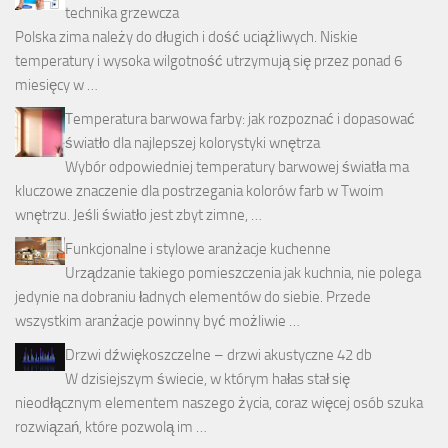
technika grzewcza
Polska zima należy do długich i dość uciążliwych. Niskie
temperatury i wysoka wilgotność utrzymują się przez ponad 6
miesięcy w …
Temperatura barwowa farby: jak rozpoznać i dopasować
światło dla najlepszej kolorystyki wnętrza
Wybór odpowiedniej temperatury barwowej światła ma
kluczowe znaczenie dla postrzegania kolorów farb w Twoim
wnętrzu. Jeśli światło jest zbyt zimne, …
Funkcjonalne i stylowe aranżacje kuchenne
Urządzanie takiego pomieszczenia jak kuchnia, nie polega
jedynie na dobraniu ładnych elementów do siebie. Przede
wszystkim aranżacje powinny być możliwie …
Drzwi dźwiękoszczelne – drzwi akustyczne 42 db
W dzisiejszym świecie, w którym hałas stał się
nieodłącznym elementem naszego życia, coraz więcej osób szuka
rozwiązań, które pozwolą im …