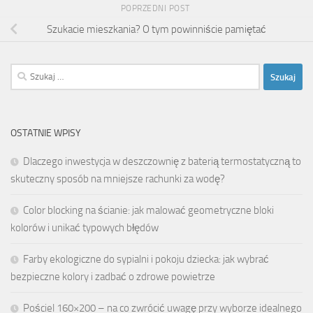
POPRZEDNI POST
Szukacie mieszkania? O tym powinniście pamiętać
Szukaj:
OSTATNIE WPISY
Dlaczego inwestycja w deszczownię z baterią termostatyczną to
skuteczny sposób na mniejsze rachunki za wodę?
Color blocking na ścianie: jak malować geometryczne bloki
kolorów i unikać typowych błędów
Farby ekologiczne do sypialni i pokoju dziecka: jak wybrać
bezpieczne kolory i zadbać o zdrowe powietrze
Pościel 160×200 – na co zwrócić uwagę przy wyborze idealnego