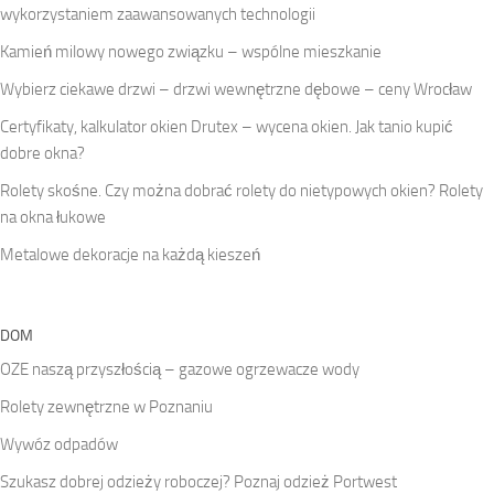
wykorzystaniem zaawansowanych technologii
Kamień milowy nowego związku – wspólne mieszkanie
Wybierz ciekawe drzwi – drzwi wewnętrzne dębowe – ceny Wrocław
Certyfikaty, kalkulator okien Drutex – wycena okien. Jak tanio kupić
dobre okna?
Rolety skośne. Czy można dobrać rolety do nietypowych okien? Rolety
na okna łukowe
Metalowe dekoracje na każdą kieszeń
DOM
OZE naszą przyszłością – gazowe ogrzewacze wody
Rolety zewnętrzne w Poznaniu
Wywóz odpadów
Szukasz dobrej odzieży roboczej? Poznaj odzież Portwest