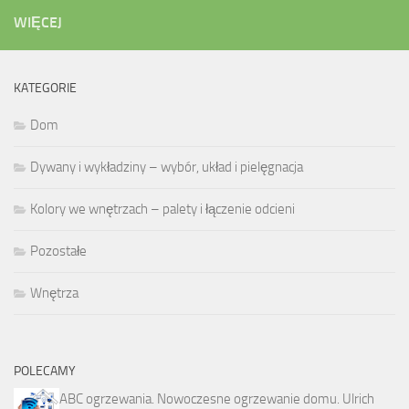
WIĘCEJ
KATEGORIE
Dom
Dywany i wykładziny – wybór, układ i pielęgnacja
Kolory we wnętrzach – palety i łączenie odcieni
Pozostałe
Wnętrza
POLECAMY
ABC ogrzewania. Nowoczesne ogrzewanie domu. Ulrich