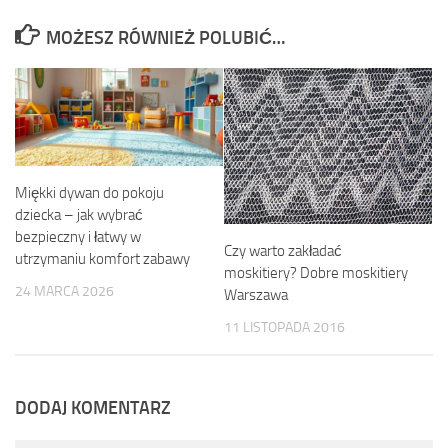
MOŻESZ RÓWNIEŻ POLUBIĆ…
Miękki dywan do pokoju
dziecka – jak wybrać
bezpieczny i łatwy w
Czy warto zakładać
utrzymaniu komfort zabawy
moskitiery? Dobre moskitiery
24 MARCA 2026
Warszawa
11 LISTOPADA 2016
DODAJ KOMENTARZ