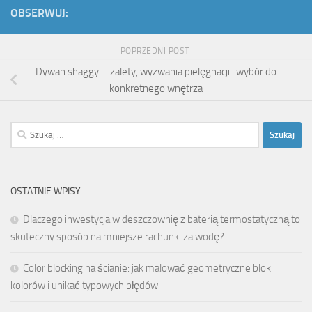
OBSERWUJ:
POPRZEDNI POST
Dywan shaggy – zalety, wyzwania pielęgnacji i wybór do
konkretnego wnętrza
Szukaj:
OSTATNIE WPISY
Dlaczego inwestycja w deszczownię z baterią termostatyczną to
skuteczny sposób na mniejsze rachunki za wodę?
Color blocking na ścianie: jak malować geometryczne bloki
kolorów i unikać typowych błędów