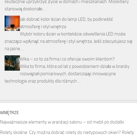
skutecznie uprzykrzyć życie w domach i mieszkaniach. Moskitiery
stanowią doskonałe …
Jak dobrać kolor ścian do lamp LED, by podkreślić
atmosferę i styl wnętrza
Wybór koloru ścian w kontekście oświetlenia LED może
znacząco wpłynąć na atmosferę i styl wnętrza. Jeśli zdecydujesz się
na jasne …
Wika – co to za firma i co oferuje swoim klientom?
Wika to firma, która od lat z powodzeniem działa w branży
rozwiązań pomiarowych, dostarczając innowacyjne
technologie oraz produkty dla różnych …
WNĘTRZE
Najważniejsze elementy w aranżacji salonu – od mebli po dodatki
Rolety skośne. Czy można dobrać rolety do nietypowych okien? Rolety