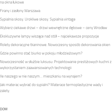
na okna łukowe
Firany i zasłony Warszawa
Sypialnia skosy. Urokliwe skosy. Sypialnia vintage
Wybierz ciekawe drzwi – drzwi wewnętrzne dębowe – ceny Wrocław
Ekskluzywne lampy wiszące nad stół – najciekawsze propozycje
Rolety dekoracyjne tkaninowe. Nowoczesny sposób dekorowania okien
Gdzie powinno stać biurko w pokoju młodzieżowym?
Nowoczesność w służbie luksusu: Projektowanie prestiżowych kuchni z
wykorzystaniem zaawansowanych technologii
Ile naszego w nie naszym… mieszkaniu na wynajem?
Jaki materac wybrać do sypialni? Materace termoplastyczne wady i
zalety.
DOM