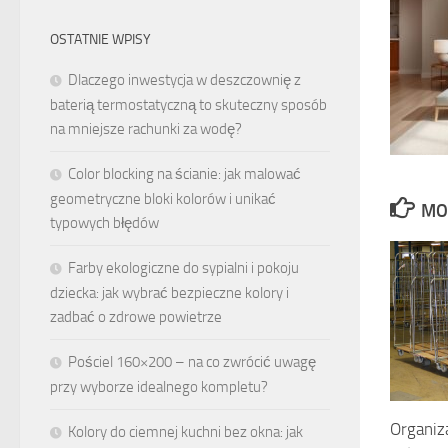
OSTATNIE WPISY
Dlaczego inwestycja w deszczownię z
baterią termostatyczną to skuteczny sposób
na mniejsze rachunki za wodę?
Color blocking na ścianie: jak malować
geometryczne bloki kolorów i unikać
MO
typowych błędów
Farby ekologiczne do sypialni i pokoju
dziecka: jak wybrać bezpieczne kolory i
zadbać o zdrowe powietrze
Pościel 160×200 – na co zwrócić uwagę
przy wyborze idealnego kompletu?
Organiz
Kolory do ciemnej kuchni bez okna: jak