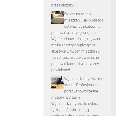
przez dłuższy …
Dywan na echo w
mieszkaniu: jak wybrać i
ustawić, by skutecznie
poprawić akustykę wnętrza
Wybór odpowiedniego dywanu
może znacząco wpłynąć na
akustykę w twoim mieszkaniu.
Jeśli chcesz zredukować echo i
poprawić komfort akustyczny,
powinieneś …
Wymiana kaloryfera bez
stresu: Profesjonalne
porady i nowoczesne
metody hydrauliki
Wymiana kaloryfera to jedno z
tych zadań, które mogą