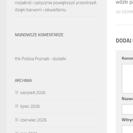
wózki p
rozjaśnić i optycznie powiększyć przestrzeń
dzięki barwom i oświetleniu
30 SIERP
NAJNOWSZE KOMENTARZE
DODAJ
Komen
thk Polska Poznań - dodatki
ARCHIWA
sierpień 2026
Nazw
lipiec 2026
czerwiec 2026
Witry